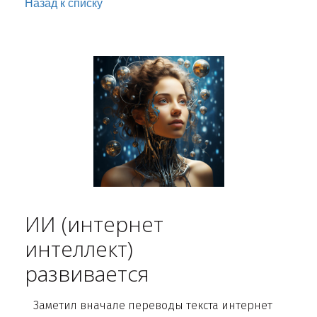
Назад к списку
ИИ (интернет
интеллект)
развивается
Заметил вначале переводы текста интернет