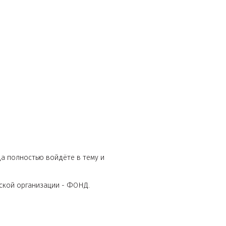
у тогда, когда полностью войдёте в тему и