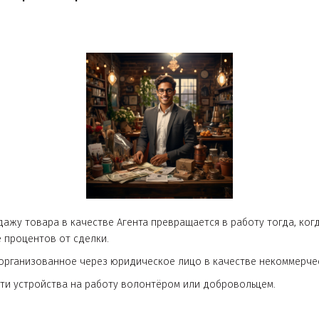
би превратилось в
а продажу товара в качестве Агента превращается в работ
 в виде процентов от сделки.