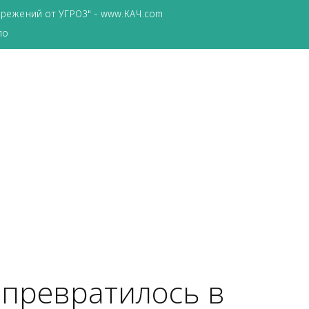
ТА сбережений от УГРОЗ" - www.КАЧ.com
о зеркало