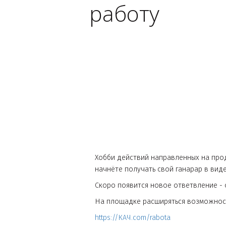
Новое хоб
работу
Хобби действий направленных н
начнёте получать свой ганарар