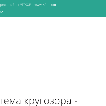
ТА сбережений от УГРОЗ" - www.КАЧ.com
о зеркало