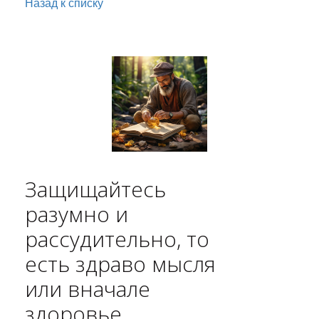
Назад к списку
Защищайтесь
разумно и
рассудительно, то
есть здраво мысля
или вначале
здоровье