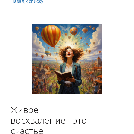
Назад к списку
Живое
восхваление - это
счастье