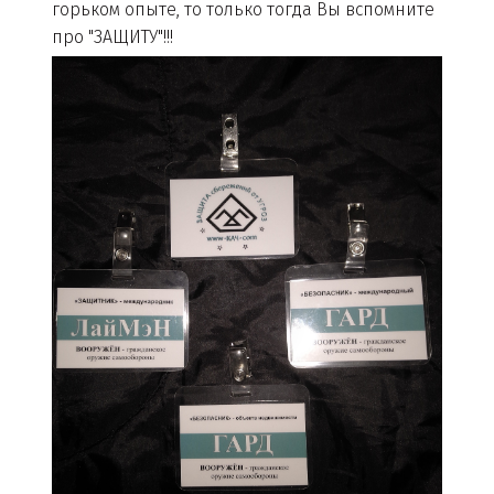
горьком опыте, то только тогда Вы вспомните
про "ЗАЩИТУ"!!!