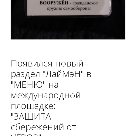
Появился новый
раздел "ЛайМэН" в
"МЕНЮ" на
международной
площадке:
"ЗАЩИТА
сбережений от