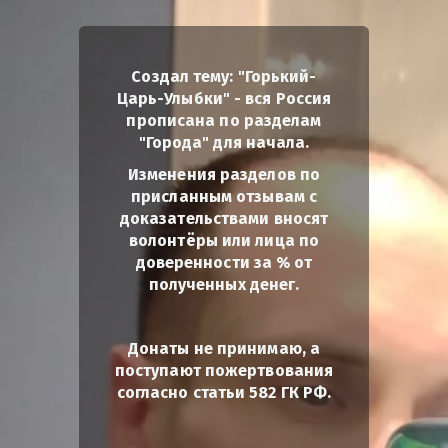
Создал тему: "Горький-
Царь-Улыбки" - вся Россия
прописана по разделам
"Города" для начала.
Изменения разделов по
присланным отзывам с
доказательствами вносят
волонтёры или лица по
доверенности за % от
полученных денег.
Донаты не принимаю, а
поступают пожертвования
согласно статьи 582 ГК РФ.