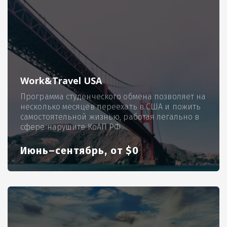
Work&Travel USA
Программа студенческого обмена позволяет на
несколько месяцев переехать в США и пожить
самостоятельной жизнью, работая легально в
сфере нарушите КоАП РФ
Июнь–сентябрь, от $0