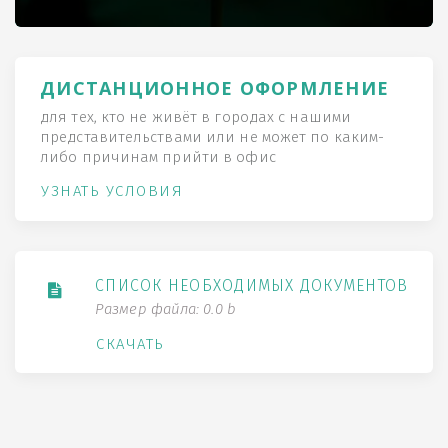
ДИСТАНЦИОННОЕ ОФОРМЛЕНИЕ
для тех, кто не живёт в городах с нашими
представительствами или не может по каким-
либо причинам прийти в офис
УЗНАТЬ УСЛОВИЯ
СПИСОК НЕОБХОДИМЫХ ДОКУМЕНТОВ
Размер файла: 0.0 b
СКАЧАТЬ