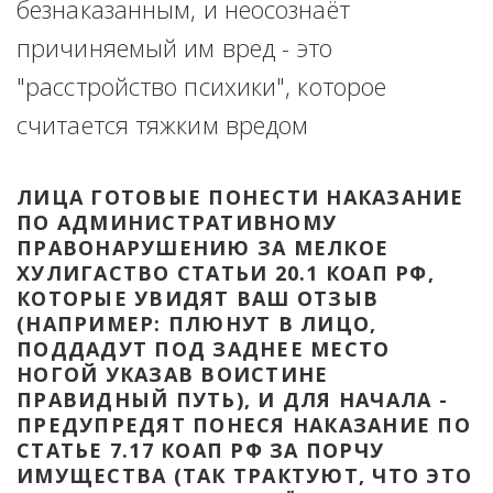
безнаказанным, и неосознаёт 
причиняемый им вред - это 
"расстройство психики", которое 
считается тяжким вредом
ЛИЦА ГОТОВЫЕ ПОНЕСТИ НАКАЗАНИЕ 
ПО АДМИНИСТРАТИВНОМУ 
ПРАВОНАРУШЕНИЮ ЗА МЕЛКОЕ 
ХУЛИГАСТВО СТАТЬИ 20.1 КОАП РФ, 
КОТОРЫЕ УВИДЯТ ВАШ ОТЗЫВ 
(НАПРИМЕР: ПЛЮНУТ В ЛИЦО, 
ПОДДАДУТ ПОД ЗАДНЕЕ МЕСТО 
НОГОЙ УКАЗАВ ВОИСТИНЕ 
ПРАВИДНЫЙ ПУТЬ), И ДЛЯ НАЧАЛА - 
ПРЕДУПРЕДЯТ ПОНЕСЯ НАКАЗАНИЕ ПО 
СТАТЬЕ 7.17 КОАП РФ ЗА ПОРЧУ 
ИМУЩЕСТВА (ТАК ТРАКТУЮТ, ЧТО ЭТО 