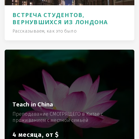
ВСТРЕЧА СТУДЕНТОВ,
ВЕРНУВШИХСЯ ИЗ ЛОНДОНА
Рассказываем, как это было
Teach in China
Преподавание СМОТРЯЩЕГО в Китае с
проживанием с местной семьёй
4 месяца, от $