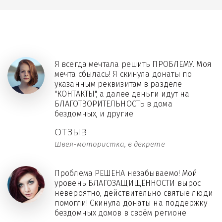
Я всегда мечтала решить ПРОБЛЕМУ. Моя
мечта сбылась! Я скинула донаты по
указанным реквизитам в разделе
"КОНТАКТЫ", а далее деньги идут на
БЛАГОТВОРИТЕЛЬНОСТЬ в дома
бездомных, и другие
ОТЗЫВ
Швея-мотористка, в декрете
Проблема РЕШЕНА незабываемо! Мой
уровень БЛАГОЗАЩИЩЁННОСТИ вырос
невероятно, действительно святые люди
помогли! Скинула донаты на поддержку
бездомных домов в своём регионе