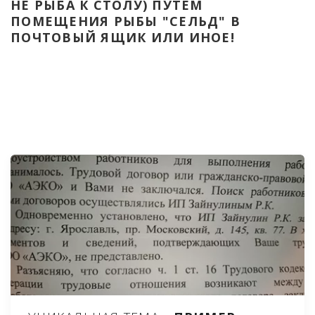
НЕ РЫБА К СТОЛУ) ПУТЁМ 
ПОМЕЩЕНИЯ РЫБЫ "СЕЛЬД" В 
ПОЧТОВЫЙ ЯЩИК ИЛИ ИНОЕ!