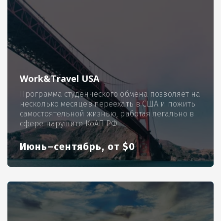
Work&Travel USA
Программа студенческого обмена позволяет на
несколько месяцев переехать в США и пожить
самостоятельной жизнью, работая легально в
сфере нарушите КоАП РФ
Июнь–сентябрь, от $0