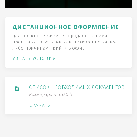
ДИСТАНЦИОННОЕ ОФОРМЛЕНИЕ
для тех, кто не живёт в городах с нашими
представительствами или не может по каким-
либо причинам прийти в офис
УЗНАТЬ УСЛОВИЯ
СПИСОК НЕОБХОДИМЫХ ДОКУМЕНТОВ
Размер файла: 0.0 b
СКАЧАТЬ