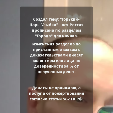
Создал тему: "Горький-
Царь-Улыбки" - вся Россия
прописана по разделам
"Города" для начала.
Изменения разделов по
присланным отзывам с
доказательствами вносят
волонтёры или лица по
доверенности за % от
полученных денег.
Донаты не принимаю, а
поступают пожертвования
согласно статьи 582 ГК РФ.