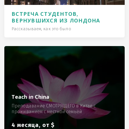
ВСТРЕЧА СТУДЕНТОВ,
ВЕРНУВШИХСЯ ИЗ ЛОНДОНА
Рассказываем, как это было
Teach in China
Преподавание СМОТРЯЩЕГО в Китае с
проживанием с местной семьёй
4 месяца, от $