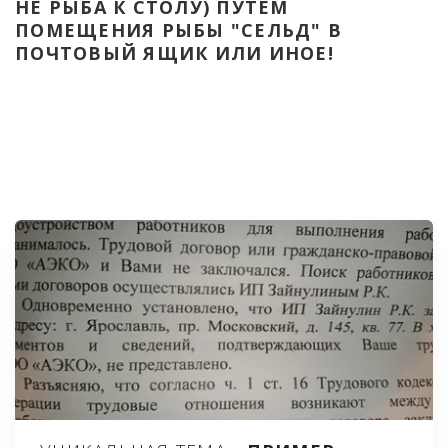
НЕ РЫБА К СТОЛУ) ПУТЁМ 
ПОМЕЩЕНИЯ РЫБЫ "СЕЛЬД" В 
ПОЧТОВЫЙ ЯЩИК ИЛИ ИНОЕ!