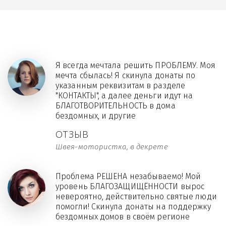
Я всегда мечтала решить ПРОБЛЕМУ. Моя
мечта сбылась! Я скинула донаты по
указанным реквизитам в разделе
"КОНТАКТЫ", а далее деньги идут на
БЛАГОТВОРИТЕЛЬНОСТЬ в дома
бездомных, и другие
ОТЗЫВ
Швея-мотористка, в декрете
Проблема РЕШЕНА незабываемо! Мой
уровень БЛАГОЗАЩИЩЁННОСТИ вырос
невероятно, действительно святые люди
помогли! Скинула донаты на поддержку
бездомных домов в своём регионе