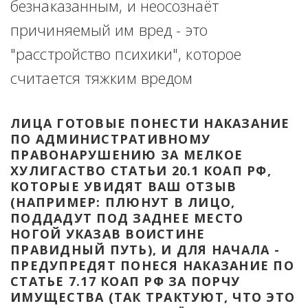
безнаказанным, и неосознаёт 
причиняемый им вред - это 
"расстройство психики", которое 
считается тяжким вредом
ЛИЦА ГОТОВЫЕ ПОНЕСТИ НАКАЗАНИЕ 
ПО АДМИНИСТРАТИВНОМУ 
ПРАВОНАРУШЕНИЮ ЗА МЕЛКОЕ 
ХУЛИГАСТВО СТАТЬИ 20.1 КОАП РФ, 
КОТОРЫЕ УВИДЯТ ВАШ ОТЗЫВ 
(НАПРИМЕР: ПЛЮНУТ В ЛИЦО, 
ПОДДАДУТ ПОД ЗАДНЕЕ МЕСТО 
НОГОЙ УКАЗАВ ВОИСТИНЕ 
ПРАВИДНЫЙ ПУТЬ), И ДЛЯ НАЧАЛА - 
ПРЕДУПРЕДЯТ ПОНЕСЯ НАКАЗАНИЕ ПО 
СТАТЬЕ 7.17 КОАП РФ ЗА ПОРЧУ 
ИМУЩЕСТВА (ТАК ТРАКТУЮТ, ЧТО ЭТО 