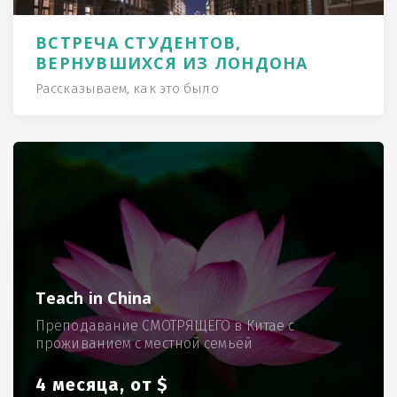
ВСТРЕЧА СТУДЕНТОВ,
ВЕРНУВШИХСЯ ИЗ ЛОНДОНА
Рассказываем, как это было
Teach in China
Преподавание СМОТРЯЩЕГО в Китае с
проживанием с местной семьёй
4 месяца, от $