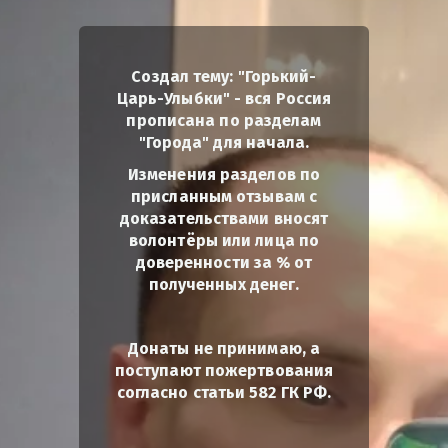
Создал тему: "Горький-
Царь-Улыбки" - вся Россия
прописана по разделам
"Города" для начала.
Изменения разделов по
присланным отзывам с
доказательствами вносят
волонтёры или лица по
доверенности за % от
полученных денег.
Донаты не принимаю, а
поступают пожертвования
согласно статьи 582 ГК РФ.