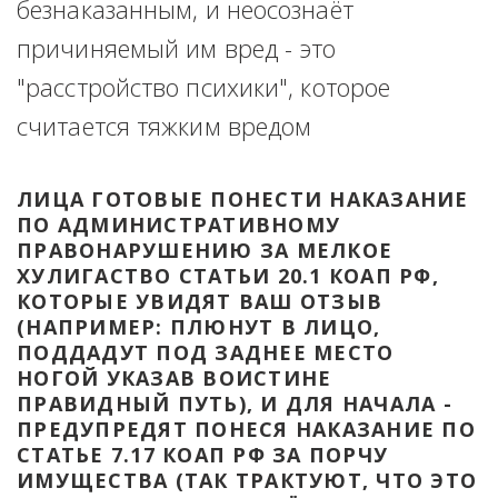
безнаказанным, и неосознаёт 
причиняемый им вред - это 
"расстройство психики", которое 
считается тяжким вредом
ЛИЦА ГОТОВЫЕ ПОНЕСТИ НАКАЗАНИЕ 
ПО АДМИНИСТРАТИВНОМУ 
ПРАВОНАРУШЕНИЮ ЗА МЕЛКОЕ 
ХУЛИГАСТВО СТАТЬИ 20.1 КОАП РФ, 
КОТОРЫЕ УВИДЯТ ВАШ ОТЗЫВ 
(НАПРИМЕР: ПЛЮНУТ В ЛИЦО, 
ПОДДАДУТ ПОД ЗАДНЕЕ МЕСТО 
НОГОЙ УКАЗАВ ВОИСТИНЕ 
ПРАВИДНЫЙ ПУТЬ), И ДЛЯ НАЧАЛА - 
ПРЕДУПРЕДЯТ ПОНЕСЯ НАКАЗАНИЕ ПО 
СТАТЬЕ 7.17 КОАП РФ ЗА ПОРЧУ 
ИМУЩЕСТВА (ТАК ТРАКТУЮТ, ЧТО ЭТО 