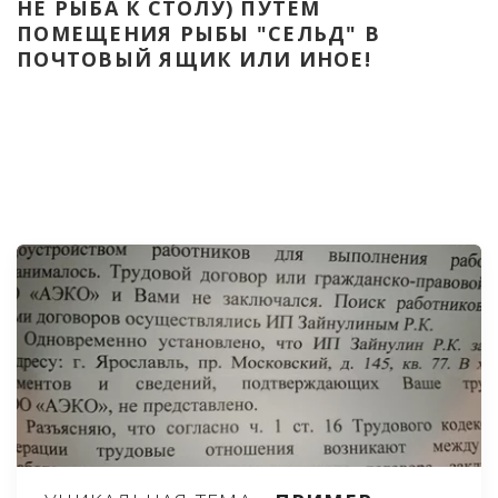
НЕ РЫБА К СТОЛУ) ПУТЁМ 
ПОМЕЩЕНИЯ РЫБЫ "СЕЛЬД" В 
ПОЧТОВЫЙ ЯЩИК ИЛИ ИНОЕ!