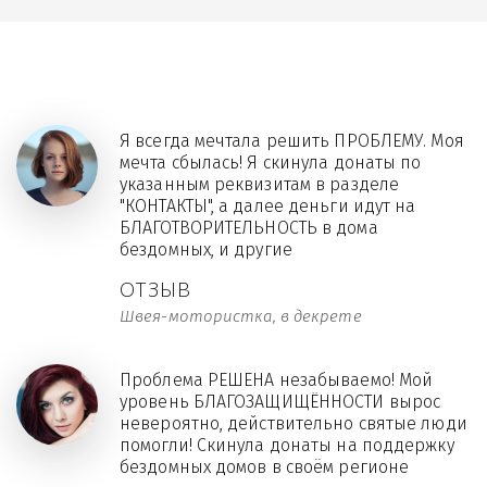
Я всегда мечтала решить ПРОБЛЕМУ. Моя
мечта сбылась! Я скинула донаты по
указанным реквизитам в разделе
"КОНТАКТЫ", а далее деньги идут на
БЛАГОТВОРИТЕЛЬНОСТЬ в дома
бездомных, и другие
ОТЗЫВ
Швея-мотористка, в декрете
Проблема РЕШЕНА незабываемо! Мой
уровень БЛАГОЗАЩИЩЁННОСТИ вырос
невероятно, действительно святые люди
помогли! Скинула донаты на поддержку
бездомных домов в своём регионе