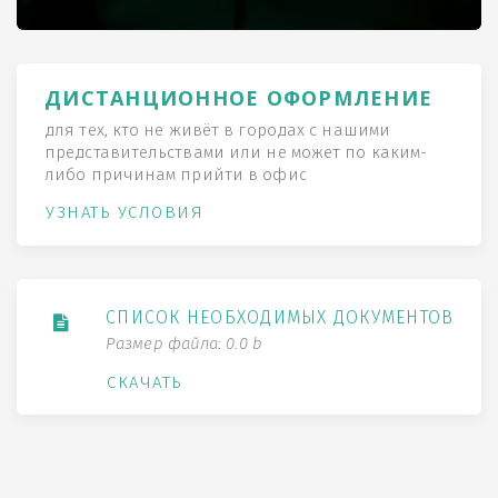
ДИСТАНЦИОННОЕ ОФОРМЛЕНИЕ
для тех, кто не живёт в городах с нашими
представительствами или не может по каким-
либо причинам прийти в офис
УЗНАТЬ УСЛОВИЯ
СПИСОК НЕОБХОДИМЫХ ДОКУМЕНТОВ
Размер файла: 0.0 b
СКАЧАТЬ