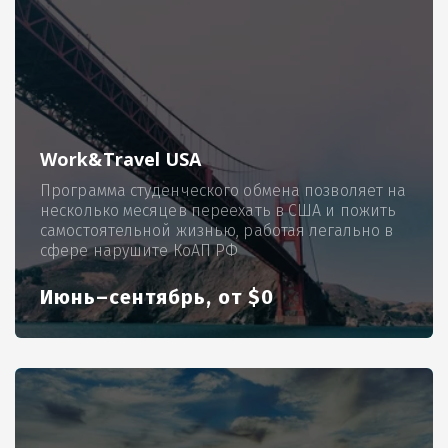
Work&Travel USA
Программа студенческого обмена позволяет на
несколько месяцев переехать в США и пожить
самостоятельной жизнью, работая легально в
сфере нарушите КоАП РФ
Июнь–сентябрь, от $0