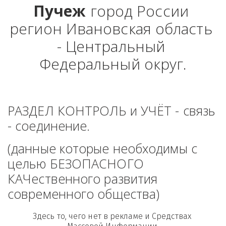
Пучеж
 город России 
регион Ивановская область 
- Центральный 
Федеральный округ.
РАЗДЕЛ КОНТРОЛЬ и УЧЁТ - связь 
- соединение. 
(данные которые необходимы с 
целью БЕЗОПАСНОГО 
КАЧественного развития 
современного общества)
Здесь то, чего нет в рекламе и Средствах 