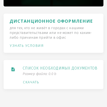
ДИСТАНЦИОННОЕ ОФОРМЛЕНИЕ
для тех, кто не живёт в городах с нашими
представительствами или не может по каким-
либо причинам прийти в офис
УЗНАТЬ УСЛОВИЯ
СПИСОК НЕОБХОДИМЫХ ДОКУМЕНТОВ
Размер файла: 0.0 b
СКАЧАТЬ