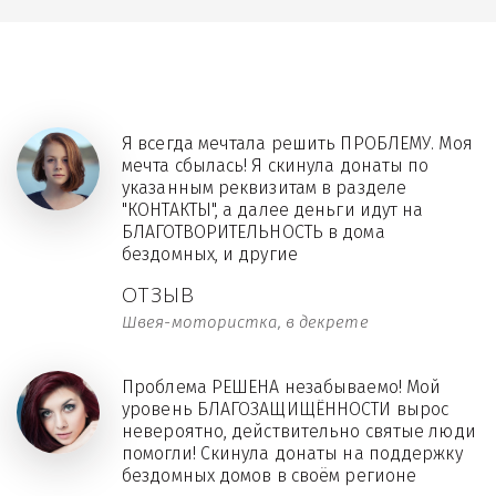
Я всегда мечтала решить ПРОБЛЕМУ. Моя
мечта сбылась! Я скинула донаты по
указанным реквизитам в разделе
"КОНТАКТЫ", а далее деньги идут на
БЛАГОТВОРИТЕЛЬНОСТЬ в дома
бездомных, и другие
ОТЗЫВ
Швея-мотористка, в декрете
Проблема РЕШЕНА незабываемо! Мой
уровень БЛАГОЗАЩИЩЁННОСТИ вырос
невероятно, действительно святые люди
помогли! Скинула донаты на поддержку
бездомных домов в своём регионе