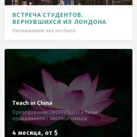
ВСТРЕЧА СТУДЕНТОВ,
ВЕРНУВШИХСЯ ИЗ ЛОНДОНА
Рассказываем, как это было
Teach in China
Преподавание СМОТРЯЩЕГО в Китае с
проживанием с местной семьёй
4 месяца, от $