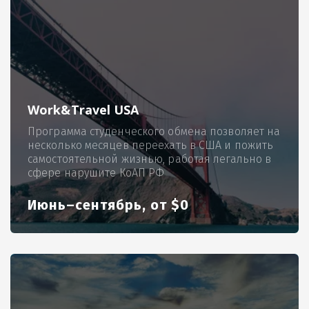
Work&Travel USA
Программа студенческого обмена позволяет на
несколько месяцев переехать в США и пожить
самостоятельной жизнью, работая легально в
сфере нарушите КоАП РФ
Июнь–сентябрь, от $0