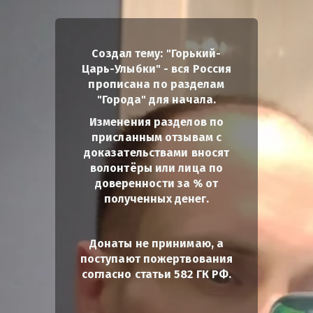
Создал тему: "Горький-
Царь-Улыбки" - вся Россия
прописана по разделам
"Города" для начала.
Изменения разделов по
присланным отзывам с
доказательствами вносят
волонтёры или лица по
доверенности за % от
полученных денег.
Донаты не принимаю, а
поступают пожертвования
согласно статьи 582 ГК РФ.