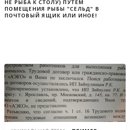
НЕ РЫБА К СТОЛУ) ПУТЁМ 
ПОМЕЩЕНИЯ РЫБЫ "СЕЛЬД" В 
ПОЧТОВЫЙ ЯЩИК ИЛИ ИНОЕ!