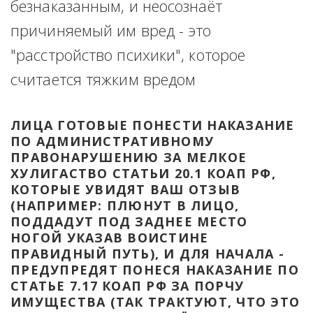
безнаказанным, и неосознаёт 
причиняемый им вред - это 
"расстройство психики", которое 
считается тяжким вредом
ЛИЦА ГОТОВЫЕ ПОНЕСТИ НАКАЗАНИЕ 
ПО АДМИНИСТРАТИВНОМУ 
ПРАВОНАРУШЕНИЮ ЗА МЕЛКОЕ 
ХУЛИГАСТВО СТАТЬИ 20.1 КОАП РФ, 
КОТОРЫЕ УВИДЯТ ВАШ ОТЗЫВ 
(НАПРИМЕР: ПЛЮНУТ В ЛИЦО, 
ПОДДАДУТ ПОД ЗАДНЕЕ МЕСТО 
НОГОЙ УКАЗАВ ВОИСТИНЕ 
ПРАВИДНЫЙ ПУТЬ), И ДЛЯ НАЧАЛА - 
ПРЕДУПРЕДЯТ ПОНЕСЯ НАКАЗАНИЕ ПО 
СТАТЬЕ 7.17 КОАП РФ ЗА ПОРЧУ 
ИМУЩЕСТВА (ТАК ТРАКТУЮТ, ЧТО ЭТО 