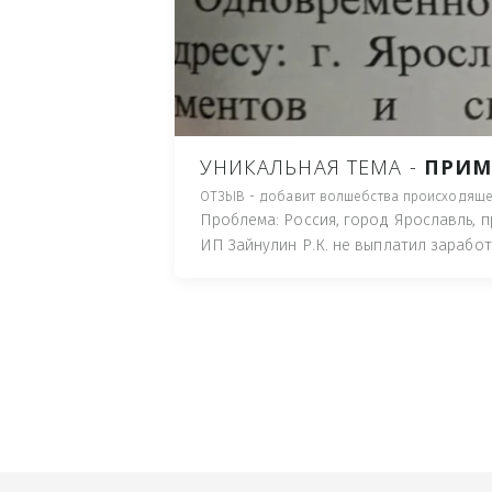
ПУТЬ), И ДЛЯ НАЧАЛА 
ИМУЩЕСТВА (ТАК ТРАК
ПОЧТОВЫЙ ЯЩИК ИЛИ