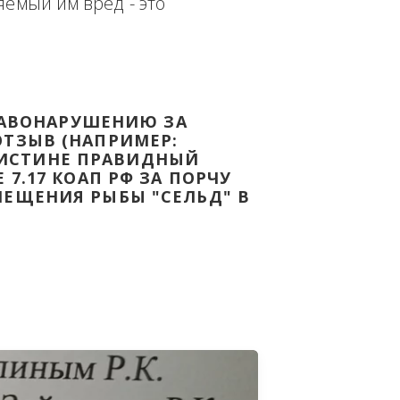
еплённым доказательством с целью - 
дке Законодательства Российской 
т причиняемый им вред - это 
НОМУ ПРАВОНАРУШЕНИЮ ЗА 
ЯТ ВАШ ОТЗЫВ (НАПРИМЕР: 
АЗАВ ВОИСТИНЕ ПРАВИДНЫЙ 