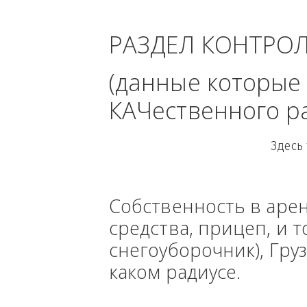
область 
РАЗДЕЛ КОНТРО
(данные кото
КАЧественного
Собственность в ар
средства, прицеп, 