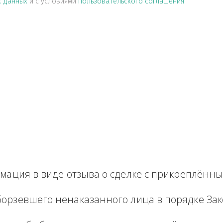
альных данных
и с условиями
пользовательского соглашен