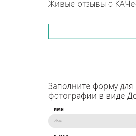
снегоуборочник), 
каком радиусе.
Живые отзывы о К
Заполните форму 