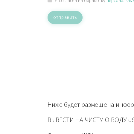
ВАШЕ СООБЩЕНИЕ
Прикрепить файл
Я согласен на обработку
персон
отправить