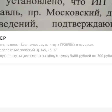
- ПРЕДУПРЕДЯТ ПОНЕСЯ НАКАЗАНИЕ ПО
ТУЮТ, ЧТО ЭТО НЕ РЫБА К СТОЛУ) П
 ИНОЕ!