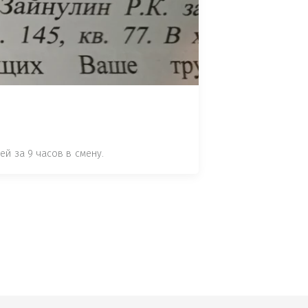
 СТАТЬЕ 7.17 КОАП РФ ЗА ПОРЧУ 
УТЁМ ПОМЕЩЕНИЯ РЫБЫ "СЕЛЬД" В 