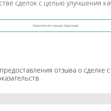
Грузоперевозки, кто какую кон
АЧестве сделок с целью улучш
Окрестности города Заречный
для предоставления отзыва о 