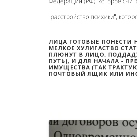
Ниже будет размещена ин
ВЫВЕСТИ НА ЧИСТУЮ ВОДУ
Федерации (РФ), которое 
"расстройство психики", 
ЛИЦА ГОТОВЫЕ ПОНЕС
МЕЛКОЕ ХУЛИГАСТВО С
ПЛЮНУТ В ЛИЦО, ПОД