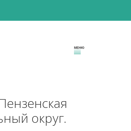
ион Пензенская 