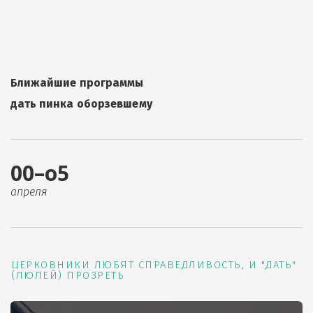
Ближайшие программы
дать пинка оборзевшему
00–о5
апреля
ЦЕРКОВНИКИ ЛЮБЯТ СПРАВЕДЛИВОСТЬ, И "ДАТЬ"
(ЛЮЛЕЙ) ПРОЗРЕТЬ