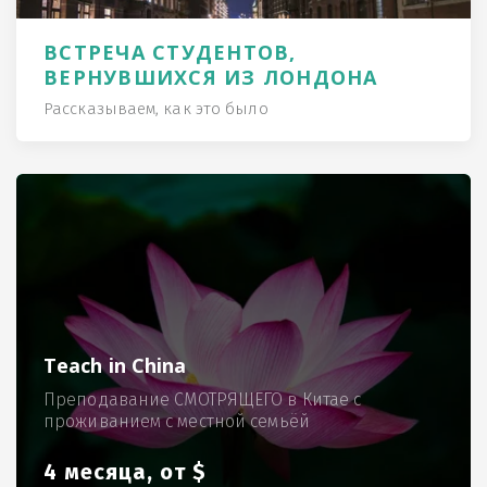
ВСТРЕЧА СТУДЕНТОВ,
ВЕРНУВШИХСЯ ИЗ ЛОНДОНА
Рассказываем, как это было
Teach in China
Преподавание СМОТРЯЩЕГО в Китае с
проживанием с местной семьёй
4 месяца, от $