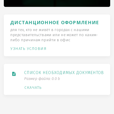
ДИСТАНЦИОННОЕ ОФОРМЛЕНИЕ
для тех, кто не живёт в городах с нашими
представительствами или не может по каким-
либо причинам прийти в офис
УЗНАТЬ УСЛОВИЯ
СПИСОК НЕОБХОДИМЫХ ДОКУМЕНТОВ
Размер файла: 0.0 b
СКАЧАТЬ