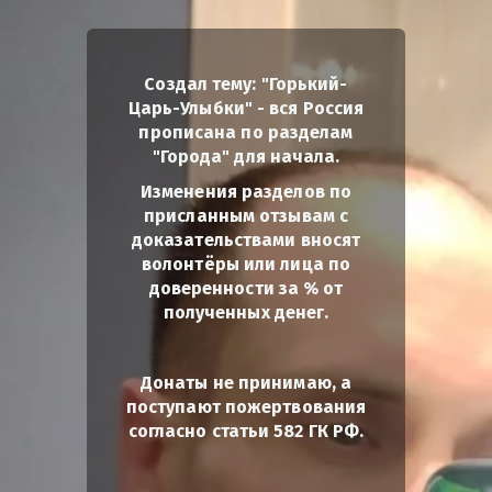
Создал тему: "Горький-
Царь-Улыбки" - вся Россия
прописана по разделам
"Города" для начала.
Изменения разделов по
присланным отзывам с
доказательствами вносят
волонтёры или лица по
доверенности за % от
полученных денег.
Донаты не принимаю, а
поступают пожертвования
согласно статьи 582 ГК РФ.