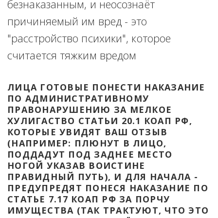
безнаказанным, и неосознаёт 
причиняемый им вред - это 
"расстройство психики", которое 
считается тяжким вредом
ЛИЦА ГОТОВЫЕ ПОНЕСТИ НАКАЗАНИЕ 
ПО АДМИНИСТРАТИВНОМУ 
ПРАВОНАРУШЕНИЮ ЗА МЕЛКОЕ 
ХУЛИГАСТВО СТАТЬИ 20.1 КОАП РФ, 
КОТОРЫЕ УВИДЯТ ВАШ ОТЗЫВ 
(НАПРИМЕР: ПЛЮНУТ В ЛИЦО, 
ПОДДАДУТ ПОД ЗАДНЕЕ МЕСТО 
НОГОЙ УКАЗАВ ВОИСТИНЕ 
ПРАВИДНЫЙ ПУТЬ), И ДЛЯ НАЧАЛА - 
ПРЕДУПРЕДЯТ ПОНЕСЯ НАКАЗАНИЕ ПО 
СТАТЬЕ 7.17 КОАП РФ ЗА ПОРЧУ 
ИМУЩЕСТВА (ТАК ТРАКТУЮТ, ЧТО ЭТО 