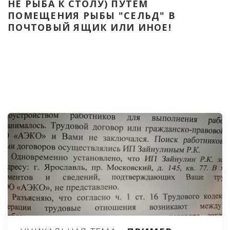
НЕ РЫБА К СТОЛУ) ПУТЁМ 
ПОМЕЩЕНИЯ РЫБЫ "СЕЛЬД" В 
ПОЧТОВЫЙ ЯЩИК ИЛИ ИНОЕ!