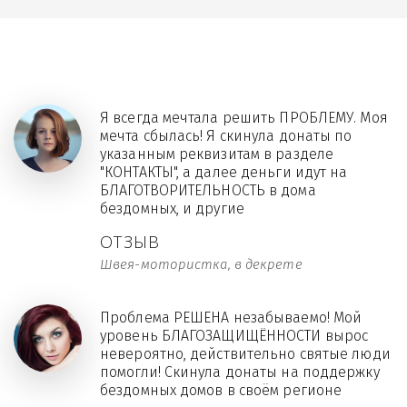
Я всегда мечтала решить ПРОБЛЕМУ. Моя
мечта сбылась! Я скинула донаты по
указанным реквизитам в разделе
"КОНТАКТЫ", а далее деньги идут на
БЛАГОТВОРИТЕЛЬНОСТЬ в дома
бездомных, и другие
ОТЗЫВ
Швея-мотористка, в декрете
Проблема РЕШЕНА незабываемо! Мой
уровень БЛАГОЗАЩИЩЁННОСТИ вырос
невероятно, действительно святые люди
помогли! Скинула донаты на поддержку
бездомных домов в своём регионе