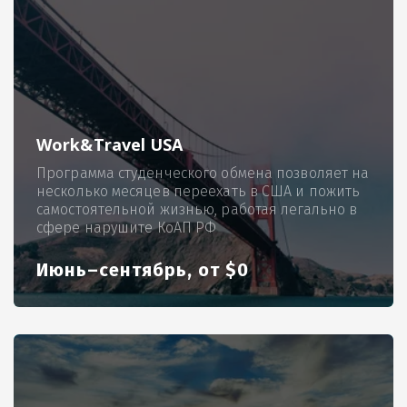
Work&Travel USA
Программа студенческого обмена позволяет на
несколько месяцев переехать в США и пожить
самостоятельной жизнью, работая легально в
сфере нарушите КоАП РФ
Июнь–сентябрь, от $0