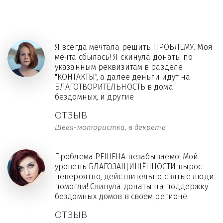
Я всегда мечтала решить ПРОБЛЕМУ. Моя
мечта сбылась! Я скинула донаты по
указанным реквизитам в разделе
"КОНТАКТЫ", а далее деньги идут на
БЛАГОТВОРИТЕЛЬНОСТЬ в дома
бездомных, и другие
ОТЗЫВ
Швея-мотористка, в декрете
Проблема РЕШЕНА незабываемо! Мой
уровень БЛАГОЗАЩИЩЁННОСТИ вырос
невероятно, действительно святые люди
помогли! Скинула донаты на поддержку
бездомных домов в своём регионе
ОТЗЫВ