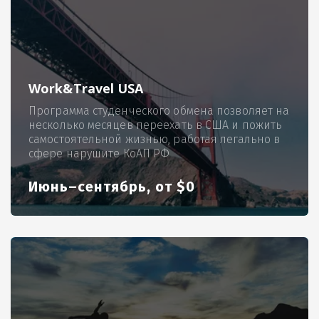
Work&Travel USA
Программа студенческого обмена позволяет на
несколько месяцев переехать в США и пожить
самостоятельной жизнью, работая легально в
сфере нарушите КоАП РФ
Июнь–сентябрь, от $0