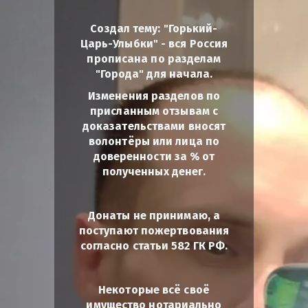
Создал тему: "Горький-
Царь-Улыбки" - вся Россия
прописана по разделам
"Города" для начала.
Изменения разделов по
присланным отзывам с
доказательствами вносят
волонтёры или лица по
доверенности за % от
полученных денег.
Донаты не принимаю, а
поступают пожертвования
согласно статьи 582 ГК РФ.
Некоторые всё своё
имущество нотариально