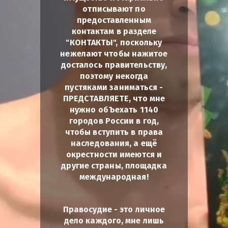
отписывают по
предоставленным
контактам в разделе
"КОНТАКТЫ", поскольку
нежелают чтобы нажитое
досталось правительству,
поэтому некогда
пустяками заниматься -
ПРЕДСТАВЛЯЕТЕ, что мне
нужно обЪехать 1140
городов России в год,
чтобы вступить в права
наследования, а ещё
окрестности имеются и
другие страны, площадка
международная!
Правосудие - это личное
дело каждого, мне лишь