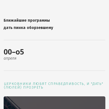
Ближайшие программы
дать пинка оборзевшему
00–о5
апреля
ЦЕРКОВНИКИ ЛЮБЯТ СПРАВЕДЛИВОСТЬ, И "ДАТЬ"
(ЛЮЛЕЙ) ПРОЗРЕТЬ