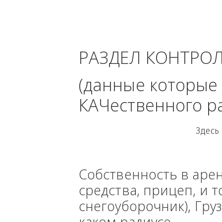
Ленингра
РАЗДЕЛ КОНТРО
(данные кото
КАЧественного
Собственность в ар