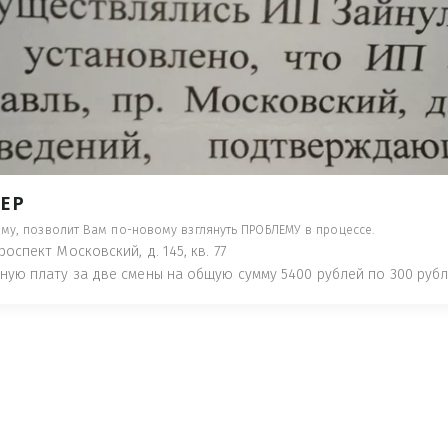
ТИ НАКАЗАНИЕ ПО АДМИНИСТРАТИВ
ТАТЬИ 20.1 КОАП РФ, КОТОРЫЕ УВИД
ДАДУТ ПОД ЗАДНЕЕ МЕСТО НОГОЙ УК
- ПРЕДУПРЕДЯТ ПОНЕСЯ НАКАЗАНИЕ ПО
ТУЮТ, ЧТО ЭТО НЕ РЫБА К СТОЛУ) П
 ИНОЕ!