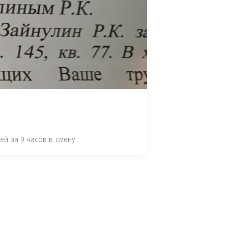
НОМУ ПРАВОНАРУШЕНИЮ ЗА 
ЯТ ВАШ ОТЗЫВ (НАПРИМЕР: 
АЗАВ ВОИСТИНЕ ПРАВИДНЫЙ 
 СТАТЬЕ 7.17 КОАП РФ ЗА ПОРЧУ 
УТЁМ ПОМЕЩЕНИЯ РЫБЫ "СЕЛЬД" В 