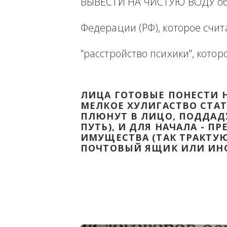
Ниже будет размещена ин
ВЫВЕСТИ НА ЧИСТУЮ ВОДУ
Федерации (РФ), которое 
"расстройство психики", 