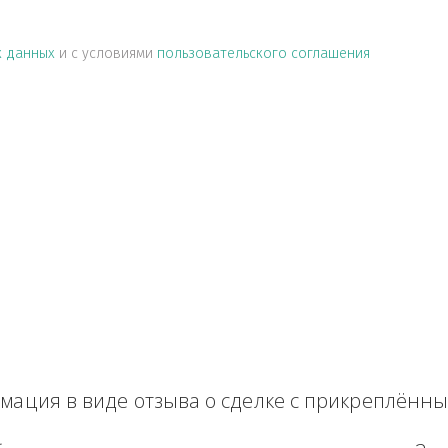
альных данных
и с условиями
пользовательского соглашен