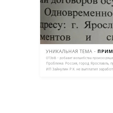
ЛИЦА ГОТОВЫЕ ПОНЕС
МЕЛКОЕ ХУЛИГАСТВО С
ПЛЮНУТ В ЛИЦО, ПОД
ПУТЬ), И ДЛЯ НАЧАЛА 
ИМУЩЕСТВА (ТАК ТРАК
ПОЧТОВЫЙ ЯЩИК ИЛИ