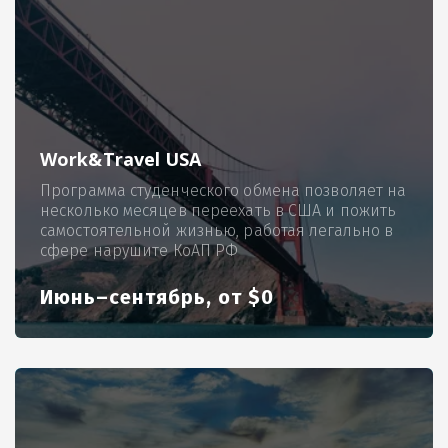
Work&Travel USA
Программа студенческого обмена позволяет на
несколько месяцев переехать в США и пожить
самостоятельной жизнью, работая легально в
сфере нарушите КоАП РФ
Июнь–сентябрь, от $0