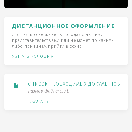
ДИСТАНЦИОННОЕ ОФОРМЛЕНИЕ
для тех, кто не живёт в городах с нашими
представительствами или не может по каким-
либо причинам прийти в офис
УЗНАТЬ УСЛОВИЯ
СПИСОК НЕОБХОДИМЫХ ДОКУМЕНТОВ
Размер файла: 0.0 b
СКАЧАТЬ