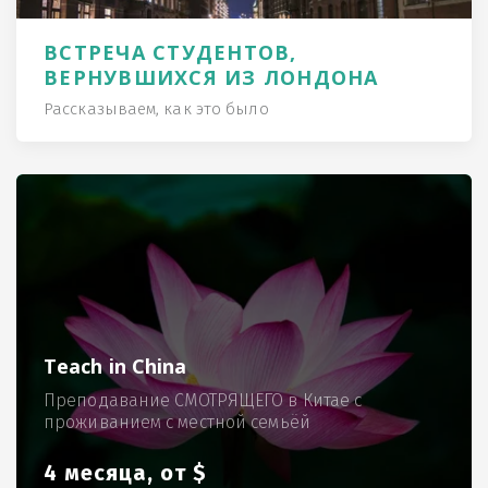
ВСТРЕЧА СТУДЕНТОВ,
ВЕРНУВШИХСЯ ИЗ ЛОНДОНА
Рассказываем, как это было
Teach in China
Преподавание СМОТРЯЩЕГО в Китае с
проживанием с местной семьёй
4 месяца, от $