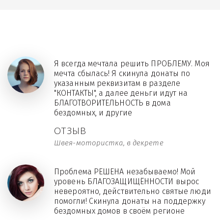
Я всегда мечтала решить ПРОБЛЕМУ. Моя
мечта сбылась! Я скинула донаты по
указанным реквизитам в разделе
"КОНТАКТЫ", а далее деньги идут на
БЛАГОТВОРИТЕЛЬНОСТЬ в дома
бездомных, и другие
ОТЗЫВ
Швея-мотористка, в декрете
Проблема РЕШЕНА незабываемо! Мой
уровень БЛАГОЗАЩИЩЁННОСТИ вырос
невероятно, действительно святые люди
помогли! Скинула донаты на поддержку
бездомных домов в своём регионе