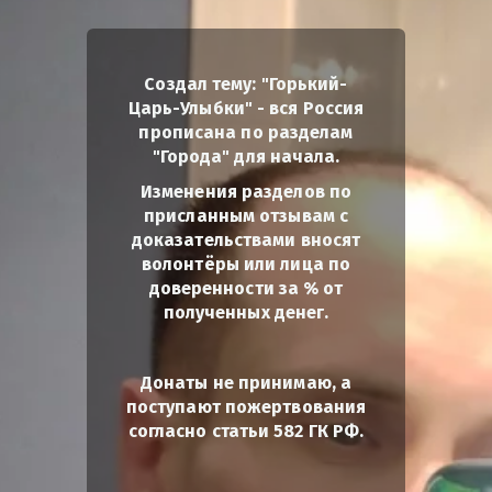
Создал тему: "Горький-
Царь-Улыбки" - вся Россия
прописана по разделам
"Города" для начала.
Изменения разделов по
присланным отзывам с
доказательствами вносят
волонтёры или лица по
доверенности за % от
полученных денег.
Донаты не принимаю, а
поступают пожертвования
согласно статьи 582 ГК РФ.