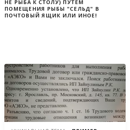
НЕ РЫБА К СТОЛУ) ПУТЁМ 
ПОМЕЩЕНИЯ РЫБЫ "СЕЛЬД" В 
ПОЧТОВЫЙ ЯЩИК ИЛИ ИНОЕ!