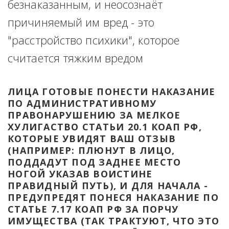
безнаказанным, и неосознаёт 
причиняемый им вред - это 
"расстройство психики", которое 
считается тяжким вредом
ЛИЦА ГОТОВЫЕ ПОНЕСТИ НАКАЗАНИЕ 
ПО АДМИНИСТРАТИВНОМУ 
ПРАВОНАРУШЕНИЮ ЗА МЕЛКОЕ 
ХУЛИГАСТВО СТАТЬИ 20.1 КОАП РФ, 
КОТОРЫЕ УВИДЯТ ВАШ ОТЗЫВ 
(НАПРИМЕР: ПЛЮНУТ В ЛИЦО, 
ПОДДАДУТ ПОД ЗАДНЕЕ МЕСТО 
НОГОЙ УКАЗАВ ВОИСТИНЕ 
ПРАВИДНЫЙ ПУТЬ), И ДЛЯ НАЧАЛА - 
ПРЕДУПРЕДЯТ ПОНЕСЯ НАКАЗАНИЕ ПО 
СТАТЬЕ 7.17 КОАП РФ ЗА ПОРЧУ 
ИМУЩЕСТВА (ТАК ТРАКТУЮТ, ЧТО ЭТО 