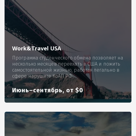
Work&Travel USA
Программа студенческого обмена позволяет на
несколько месяцев переехать в США и пожить
самостоятельной жизнью, работая легально в
сфере нарушите КоАП РФ
Июнь–сентябрь, от $0