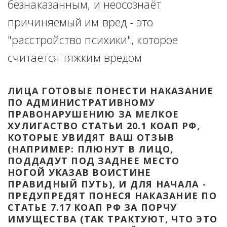
безнаказанным, и неосознаёт 
причиняемый им вред - это 
"расстройство психики", которое 
считается тяжким вредом
ЛИЦА ГОТОВЫЕ ПОНЕСТИ НАКАЗАНИЕ 
ПО АДМИНИСТРАТИВНОМУ 
ПРАВОНАРУШЕНИЮ ЗА МЕЛКОЕ 
ХУЛИГАСТВО СТАТЬИ 20.1 КОАП РФ, 
КОТОРЫЕ УВИДЯТ ВАШ ОТЗЫВ 
(НАПРИМЕР: ПЛЮНУТ В ЛИЦО, 
ПОДДАДУТ ПОД ЗАДНЕЕ МЕСТО 
НОГОЙ УКАЗАВ ВОИСТИНЕ 
ПРАВИДНЫЙ ПУТЬ), И ДЛЯ НАЧАЛА - 
ПРЕДУПРЕДЯТ ПОНЕСЯ НАКАЗАНИЕ ПО 
СТАТЬЕ 7.17 КОАП РФ ЗА ПОРЧУ 
ИМУЩЕСТВА (ТАК ТРАКТУЮТ, ЧТО ЭТО 