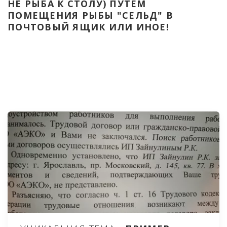
НЕ РЫБА К СТОЛУ) ПУТЁМ 
ПОМЕЩЕНИЯ РЫБЫ "СЕЛЬД" В 
ПОЧТОВЫЙ ЯЩИК ИЛИ ИНОЕ!