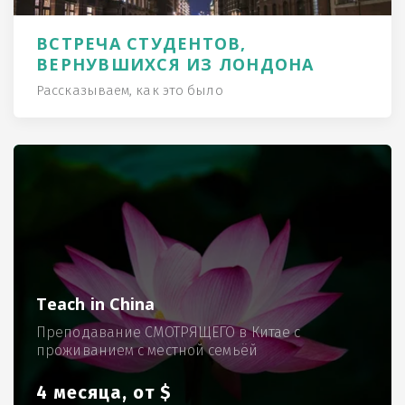
ВСТРЕЧА СТУДЕНТОВ,
ВЕРНУВШИХСЯ ИЗ ЛОНДОНА
Рассказываем, как это было
Teach in China
Преподавание СМОТРЯЩЕГО в Китае с
проживанием с местной семьёй
4 месяца, от $