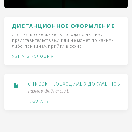
ДИСТАНЦИОННОЕ ОФОРМЛЕНИЕ
для тех, кто не живёт в городах с нашими
представительствами или не может по каким-
либо причинам прийти в офис
УЗНАТЬ УСЛОВИЯ
СПИСОК НЕОБХОДИМЫХ ДОКУМЕНТОВ
Размер файла: 0.0 b
СКАЧАТЬ