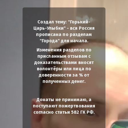
Создал тему: "Горький-
Царь-Улыбки" - вся Россия
прописана по разделам
"Города" для начала.
Изменения разделов по
присланным отзывам с
доказательствами вносят
волонтёры или лица по
доверенности за % от
полученных денег.
Донаты не принимаю, а
поступают пожертвования
согласно статьи 582 ГК РФ.