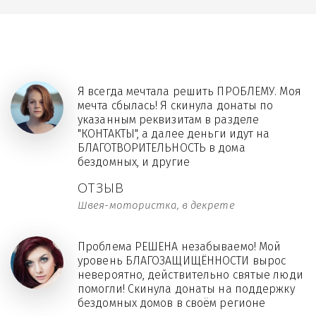
Я всегда мечтала решить ПРОБЛЕМУ. Моя
мечта сбылась! Я скинула донаты по
указанным реквизитам в разделе
"КОНТАКТЫ", а далее деньги идут на
БЛАГОТВОРИТЕЛЬНОСТЬ в дома
бездомных, и другие
ОТЗЫВ
Швея-мотористка, в декрете
Проблема РЕШЕНА незабываемо! Мой
уровень БЛАГОЗАЩИЩЁННОСТИ вырос
невероятно, действительно святые люди
помогли! Скинула донаты на поддержку
бездомных домов в своём регионе