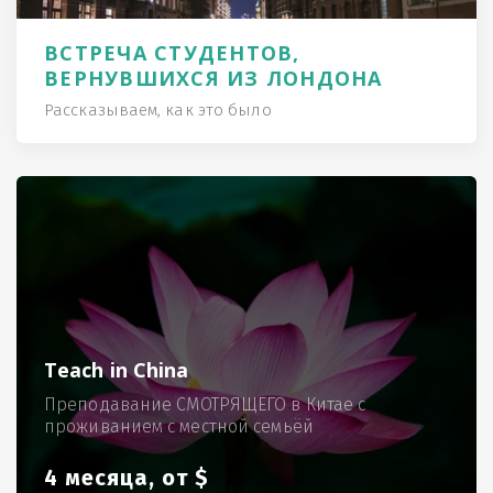
ВСТРЕЧА СТУДЕНТОВ,
ВЕРНУВШИХСЯ ИЗ ЛОНДОНА
Рассказываем, как это было
Teach in China
Преподавание СМОТРЯЩЕГО в Китае с
проживанием с местной семьёй
4 месяца, от $