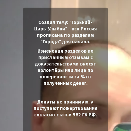
Создал тему: "Горький-
Царь-Улыбки" - вся Россия
прописана по разделам
"Города" для начала.
Изменения разделов по
присланным отзывам с
доказательствами вносят
волонтёры или лица по
доверенности за % от
полученных денег.
Донаты не принимаю, а
поступают пожертвования
согласно статьи 582 ГК РФ.