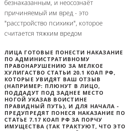
безнаказанным, и неосознаёт 
причиняемый им вред - это 
"расстройство психики", которое 
считается тяжким вредом
ЛИЦА ГОТОВЫЕ ПОНЕСТИ НАКАЗАНИЕ 
ПО АДМИНИСТРАТИВНОМУ 
ПРАВОНАРУШЕНИЮ ЗА МЕЛКОЕ 
ХУЛИГАСТВО СТАТЬИ 20.1 КОАП РФ, 
КОТОРЫЕ УВИДЯТ ВАШ ОТЗЫВ 
(НАПРИМЕР: ПЛЮНУТ В ЛИЦО, 
ПОДДАДУТ ПОД ЗАДНЕЕ МЕСТО 
НОГОЙ УКАЗАВ ВОИСТИНЕ 
ПРАВИДНЫЙ ПУТЬ), И ДЛЯ НАЧАЛА - 
ПРЕДУПРЕДЯТ ПОНЕСЯ НАКАЗАНИЕ ПО 
СТАТЬЕ 7.17 КОАП РФ ЗА ПОРЧУ 
ИМУЩЕСТВА (ТАК ТРАКТУЮТ, ЧТО ЭТО 