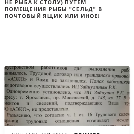
НЕ РЫБА К СТОЛУ) ПУТЁМ 
ПОМЕЩЕНИЯ РЫБЫ "СЕЛЬД" В 
ПОЧТОВЫЙ ЯЩИК ИЛИ ИНОЕ!