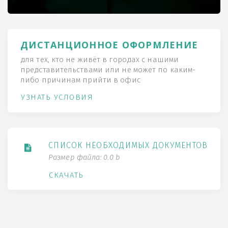
ДИСТАНЦИОННОЕ ОФОРМЛЕНИЕ
для тех, кто не живёт в городах с нашими
представительствами или не может по каким-
либо причинам прийти в офис
УЗНАТЬ УСЛОВИЯ
СПИСОК НЕОБХОДИМЫХ ДОКУМЕНТОВ
Размер файла: 0.0 b
СКАЧАТЬ