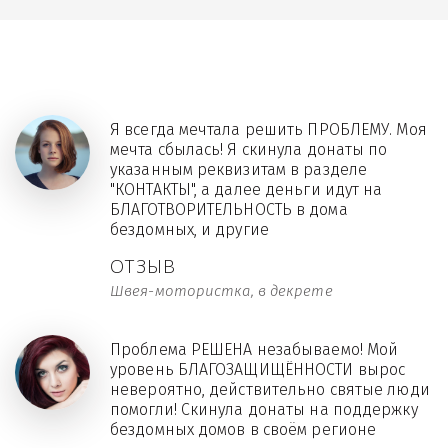
Я всегда мечтала решить ПРОБЛЕМУ. Моя
мечта сбылась! Я скинула донаты по
указанным реквизитам в разделе
"КОНТАКТЫ", а далее деньги идут на
БЛАГОТВОРИТЕЛЬНОСТЬ в дома
бездомных, и другие
ОТЗЫВ
Швея-мотористка, в декрете
Проблема РЕШЕНА незабываемо! Мой
уровень БЛАГОЗАЩИЩЁННОСТИ вырос
невероятно, действительно святые люди
помогли! Скинула донаты на поддержку
бездомных домов в своём регионе