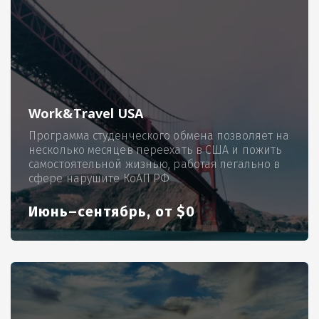
Work&Travel USA
Программа студенческого обмена позволяет на
несколько месяцев переехать в США и пожить
самостоятельной жизнью, работая легально в
сфере нарушите КоАП РФ
Июнь–сентябрь, от $0