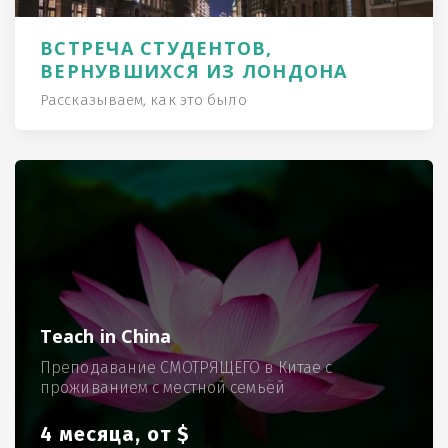
ВСТРЕЧА СТУДЕНТОВ,
ВЕРНУВШИХСЯ ИЗ ЛОНДОНА
Рассказываем, как это было
Teach in China
Преподавание СМОТРЯЩЕГО в Китае с
проживанием с местной семьёй
4 месяца, от $