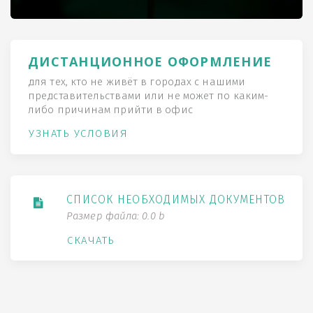
ДИСТАНЦИОННОЕ ОФОРМЛЕНИЕ
для тех, кто не живёт в городах с нашими
представительствами или не может по каким-
либо причинам прийти в офис
УЗНАТЬ УСЛОВИЯ
СПИСОК НЕОБХОДИМЫХ ДОКУМЕНТОВ
Размер файла: 0.0 b
СКАЧАТЬ