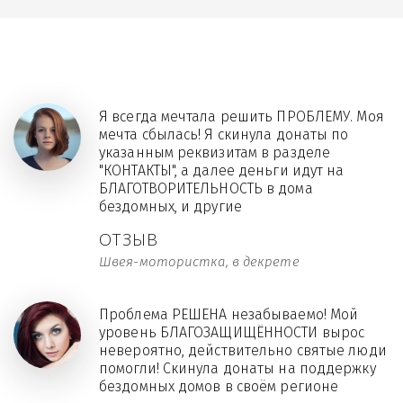
Я всегда мечтала решить ПРОБЛЕМУ. Моя
мечта сбылась! Я скинула донаты по
указанным реквизитам в разделе
"КОНТАКТЫ", а далее деньги идут на
БЛАГОТВОРИТЕЛЬНОСТЬ в дома
бездомных, и другие
ОТЗЫВ
Швея-мотористка, в декрете
Проблема РЕШЕНА незабываемо! Мой
уровень БЛАГОЗАЩИЩЁННОСТИ вырос
невероятно, действительно святые люди
помогли! Скинула донаты на поддержку
бездомных домов в своём регионе