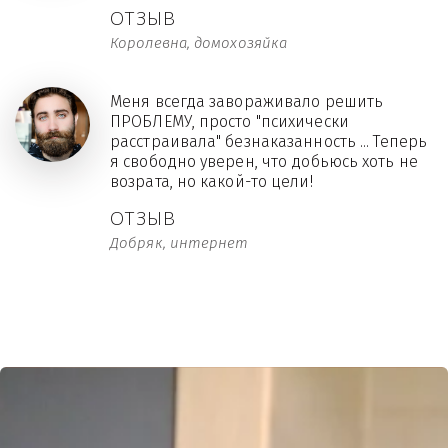
ОТЗЫВ
Королевна, домохозяйка
Меня всегда завораживало решить
ПРОБЛЕМУ, просто "психически
расстраивала" безнаказанность ... Теперь
я свободно уверен, что добьюсь хоть не
возрата, но какой-то цели!
ОТЗЫВ
Добряк, интернет