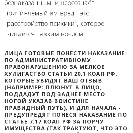
безнаказанным, и неосознаёт 
причиняемый им вред - это 
"расстройство психики", которое 
считается тяжким вредом
ЛИЦА ГОТОВЫЕ ПОНЕСТИ НАКАЗАНИЕ 
ПО АДМИНИСТРАТИВНОМУ 
ПРАВОНАРУШЕНИЮ ЗА МЕЛКОЕ 
ХУЛИГАСТВО СТАТЬИ 20.1 КОАП РФ, 
КОТОРЫЕ УВИДЯТ ВАШ ОТЗЫВ 
(НАПРИМЕР: ПЛЮНУТ В ЛИЦО, 
ПОДДАДУТ ПОД ЗАДНЕЕ МЕСТО 
НОГОЙ УКАЗАВ ВОИСТИНЕ 
ПРАВИДНЫЙ ПУТЬ), И ДЛЯ НАЧАЛА - 
ПРЕДУПРЕДЯТ ПОНЕСЯ НАКАЗАНИЕ ПО 
СТАТЬЕ 7.17 КОАП РФ ЗА ПОРЧУ 
ИМУЩЕСТВА (ТАК ТРАКТУЮТ, ЧТО ЭТО 