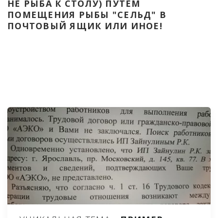
НЕ РЫБА К СТОЛУ) ПУТЁМ 
ПОМЕЩЕНИЯ РЫБЫ "СЕЛЬД" В 
ПОЧТОВЫЙ ЯЩИК ИЛИ ИНОЕ!