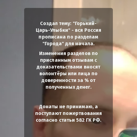
Создал тему: "Горький-
Царь-Улыбки" - вся Россия
прописана по разделам
"Города" для начала.
Изменения разделов по
присланным отзывам с
доказательствами вносят
волонтёры или лица по
доверенности за % от
полученных денег.
Донаты не принимаю, а
поступают пожертвования
согласно статьи 582 ГК РФ.