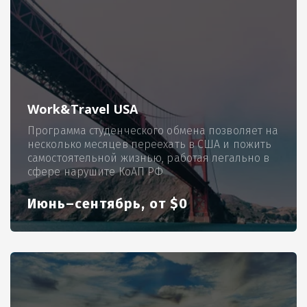
Work&Travel USA
Программа студенческого обмена позволяет на
несколько месяцев переехать в США и пожить
самостоятельной жизнью, работая легально в
сфере нарушите КоАП РФ
Июнь–сентябрь, от $0