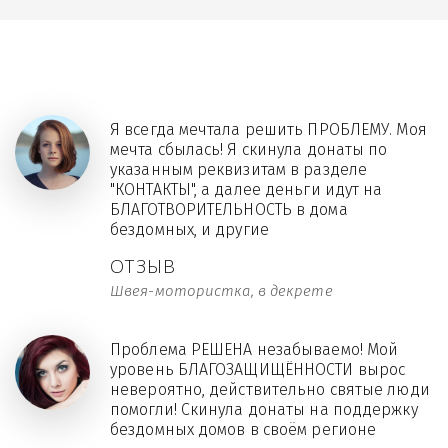
Я всегда мечтала решить ПРОБЛЕМУ. Моя
мечта сбылась! Я скинула донаты по
указанным реквизитам в разделе
"КОНТАКТЫ", а далее деньги идут на
БЛАГОТВОРИТЕЛЬНОСТЬ в дома
бездомных, и другие
ОТЗЫВ
Швея-мотористка, в декрете
Проблема РЕШЕНА незабываемо! Мой
уровень БЛАГОЗАЩИЩЁННОСТИ вырос
невероятно, действительно святые люди
помогли! Скинула донаты на поддержку
бездомных домов в своём регионе