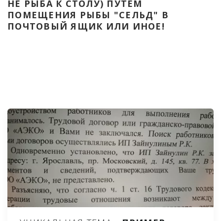
НЕ РЫБА К СТОЛУ) ПУТЁМ 
ПОМЕЩЕНИЯ РЫБЫ "СЕЛЬД" В 
ПОЧТОВЫЙ ЯЩИК ИЛИ ИНОЕ!