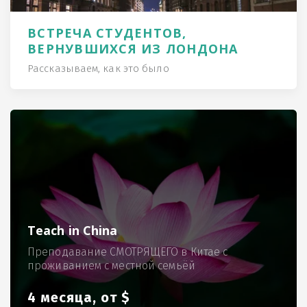
ВСТРЕЧА СТУДЕНТОВ,
ВЕРНУВШИХСЯ ИЗ ЛОНДОНА
Рассказываем, как это было
Teach in China
Преподавание СМОТРЯЩЕГО в Китае с
проживанием с местной семьёй
4 месяца, от $