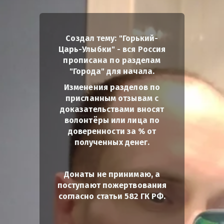
Создал тему: "Горький-
Царь-Улыбки" - вся Россия
прописана по разделам
"Города" для начала.
Изменения разделов по
присланным отзывам с
доказательствами вносят
волонтёры или лица по
доверенности за % от
полученных денег.
Донаты не принимаю, а
поступают пожертвования
согласно статьи 582 ГК РФ.