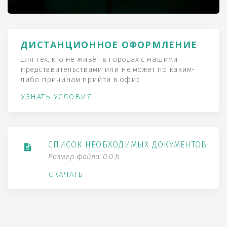
ДИСТАНЦИОННОЕ ОФОРМЛЕНИЕ
для тех, кто не живёт в городах с нашими
представительствами или не может по каким-
либо причинам прийти в офис
УЗНАТЬ УСЛОВИЯ
СПИСОК НЕОБХОДИМЫХ ДОКУМЕНТОВ
Размер файла: 0.0 b
СКАЧАТЬ