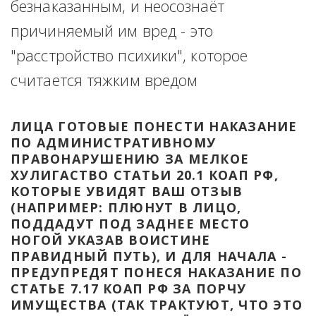
безнаказанным, и неосознаёт 
причиняемый им вред - это 
"расстройство психики", которое 
считается тяжким вредом
ЛИЦА ГОТОВЫЕ ПОНЕСТИ НАКАЗАНИЕ 
ПО АДМИНИСТРАТИВНОМУ 
ПРАВОНАРУШЕНИЮ ЗА МЕЛКОЕ 
ХУЛИГАСТВО СТАТЬИ 20.1 КОАП РФ, 
КОТОРЫЕ УВИДЯТ ВАШ ОТЗЫВ 
(НАПРИМЕР: ПЛЮНУТ В ЛИЦО, 
ПОДДАДУТ ПОД ЗАДНЕЕ МЕСТО 
НОГОЙ УКАЗАВ ВОИСТИНЕ 
ПРАВИДНЫЙ ПУТЬ), И ДЛЯ НАЧАЛА - 
ПРЕДУПРЕДЯТ ПОНЕСЯ НАКАЗАНИЕ ПО 
СТАТЬЕ 7.17 КОАП РФ ЗА ПОРЧУ 
ИМУЩЕСТВА (ТАК ТРАКТУЮТ, ЧТО ЭТО 