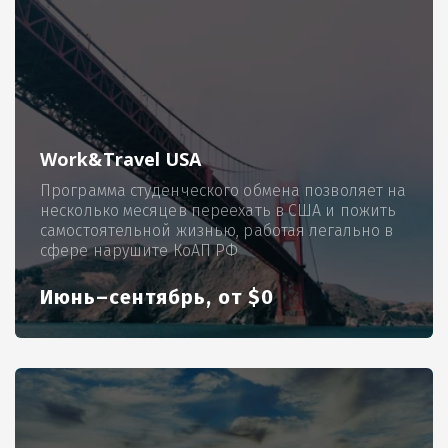
Work&Travel USA
Программа студенческого обмена позволяет на
несколько месяцев переехать в США и пожить
самостоятельной жизнью, работая легально в
сфере нарушите КоАП РФ
Июнь–сентябрь, от $0