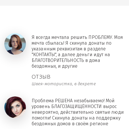
Я всегда мечтала решить ПРОБЛЕМУ. Моя
мечта сбылась! Я скинула донаты по
указанным реквизитам в разделе
"КОНТАКТЫ", а далее деньги идут на
БЛАГОТВОРИТЕЛЬНОСТЬ в дома
бездомных, и другие
ОТЗЫВ
Швея-мотористка, в декрете
Проблема РЕШЕНА незабываемо! Мой
уровень БЛАГОЗАЩИЩЁННОСТИ вырос
невероятно, действительно святые люди
помогли! Скинула донаты на поддержку
бездомных домов в своём регионе