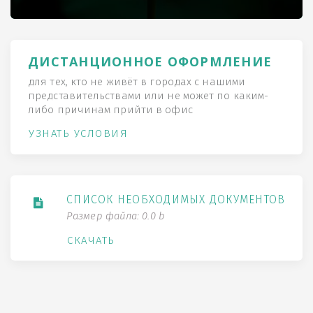
ДИСТАНЦИОННОЕ ОФОРМЛЕНИЕ
для тех, кто не живёт в городах с нашими
представительствами или не может по каким-
либо причинам прийти в офис
УЗНАТЬ УСЛОВИЯ
СПИСОК НЕОБХОДИМЫХ ДОКУМЕНТОВ
Размер файла: 0.0 b
СКАЧАТЬ