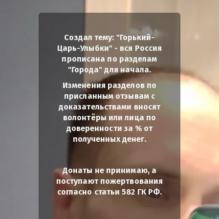
Создал тему: "Горький-
Царь-Улыбки" - вся Россия
прописана по разделам
"Города" для начала.
Изменения разделов по
присланным отзывам с
доказательствами вносят
волонтёры или лица по
доверенности за % от
полученных денег.
Донаты не принимаю, а
поступают пожертвования
согласно статьи 582 ГК РФ.