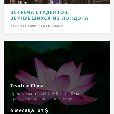
ВСТРЕЧА СТУДЕНТОВ,
ВЕРНУВШИХСЯ ИЗ ЛОНДОНА
Рассказываем, как это было
Teach in China
Преподавание СМОТРЯЩЕГО в Китае с
проживанием с местной семьёй
4 месяца, от $