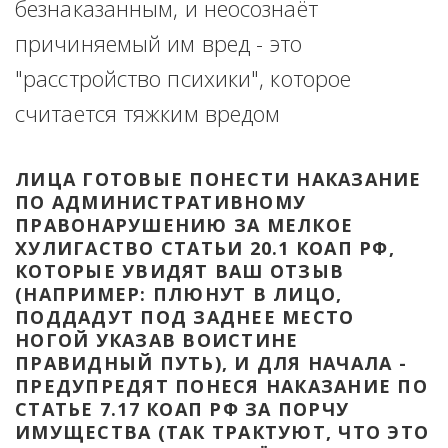
безнаказанным, и неосознаёт 
причиняемый им вред - это 
"расстройство психики", которое 
считается тяжким вредом
ЛИЦА ГОТОВЫЕ ПОНЕСТИ НАКАЗАНИЕ 
ПО АДМИНИСТРАТИВНОМУ 
ПРАВОНАРУШЕНИЮ ЗА МЕЛКОЕ 
ХУЛИГАСТВО СТАТЬИ 20.1 КОАП РФ, 
КОТОРЫЕ УВИДЯТ ВАШ ОТЗЫВ 
(НАПРИМЕР: ПЛЮНУТ В ЛИЦО, 
ПОДДАДУТ ПОД ЗАДНЕЕ МЕСТО 
НОГОЙ УКАЗАВ ВОИСТИНЕ 
ПРАВИДНЫЙ ПУТЬ), И ДЛЯ НАЧАЛА - 
ПРЕДУПРЕДЯТ ПОНЕСЯ НАКАЗАНИЕ ПО 
СТАТЬЕ 7.17 КОАП РФ ЗА ПОРЧУ 
ИМУЩЕСТВА (ТАК ТРАКТУЮТ, ЧТО ЭТО 