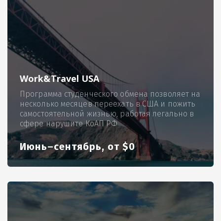
Work&Travel USA
Программа студенческого обмена позволяет на
несколько месяцев переехать в США и пожить
самостоятельной жизнью, работая легально в
сфере нарушите КоАП РФ
Июнь–сентябрь, от $0