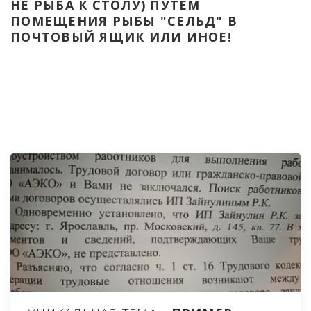
НЕ РЫБА К СТОЛУ) ПУТЁМ 
ПОМЕЩЕНИЯ РЫБЫ "СЕЛЬД" В 
ПОЧТОВЫЙ ЯЩИК ИЛИ ИНОЕ!