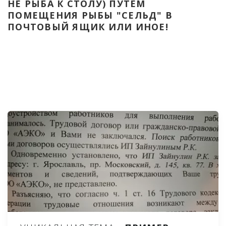
НЕ РЫБА К СТОЛУ) ПУТЁМ 
ПОМЕЩЕНИЯ РЫБЫ "СЕЛЬД" В 
ПОЧТОВЫЙ ЯЩИК ИЛИ ИНОЕ!