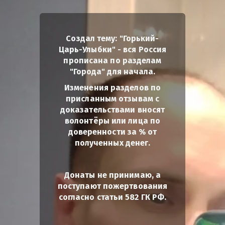
Создал тему: "Горький-
Царь-Улыбки" - вся Россия
прописана по разделам
"Города" для начала.
Изменения разделов по
присланным отзывам с
доказательствами вносят
волонтёры или лица по
доверенности за % от
полученных денег.
Донаты не принимаю, а
поступают пожертвования
согласно статьи 582 ГК РФ.