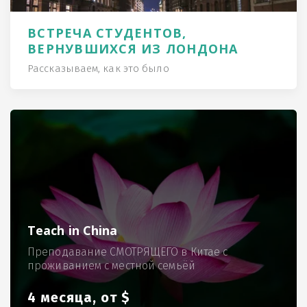
ВСТРЕЧА СТУДЕНТОВ,
ВЕРНУВШИХСЯ ИЗ ЛОНДОНА
Рассказываем, как это было
Teach in China
Преподавание СМОТРЯЩЕГО в Китае с
проживанием с местной семьёй
4 месяца, от $