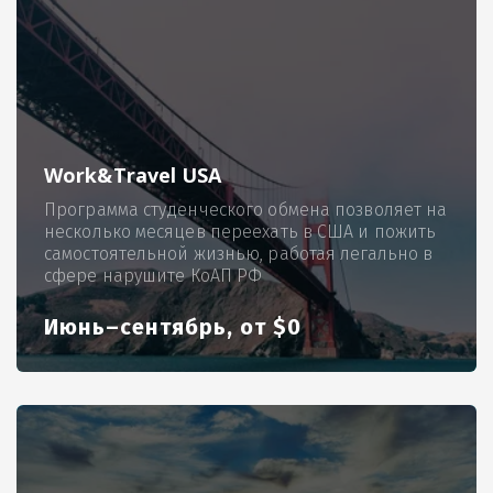
Work&Travel USA
Программа студенческого обмена позволяет на
несколько месяцев переехать в США и пожить
самостоятельной жизнью, работая легально в
сфере нарушите КоАП РФ
Июнь–сентябрь, от $0