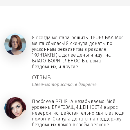
Я всегда мечтала решить ПРОБЛЕМУ. Моя
мечта сбылась! Я скинула донаты по
указанным реквизитам в разделе
"КОНТАКТЫ", а далее деньги идут на
БЛАГОТВОРИТЕЛЬНОСТЬ в дома
бездомных, и другие
ОТЗЫВ
Швея-мотористка, в декрете
Проблема РЕШЕНА незабываемо! Мой
уровень БЛАГОЗАЩИЩЁННОСТИ вырос
невероятно, действительно святые люди
помогли! Скинула донаты на поддержку
бездомных домов в своём регионе