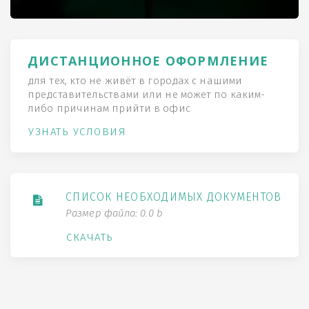
ДИСТАНЦИОННОЕ ОФОРМЛЕНИЕ
для тех, кто не живёт в городах с нашими
представительствами или не может по каким-
либо причинам прийти в офис
УЗНАТЬ УСЛОВИЯ
СПИСОК НЕОБХОДИМЫХ ДОКУМЕНТОВ
Размер файла: 0.0 b
СКАЧАТЬ