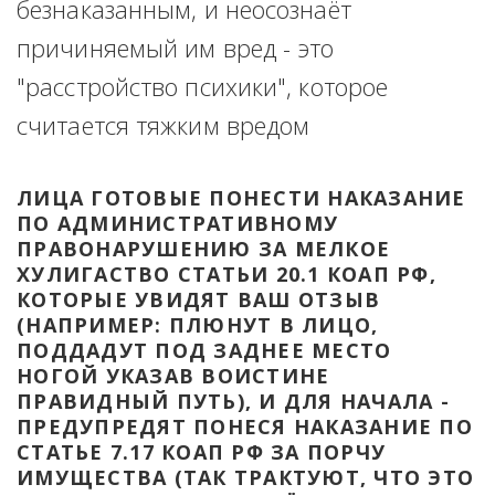
безнаказанным, и неосознаёт 
причиняемый им вред - это 
"расстройство психики", которое 
считается тяжким вредом
ЛИЦА ГОТОВЫЕ ПОНЕСТИ НАКАЗАНИЕ 
ПО АДМИНИСТРАТИВНОМУ 
ПРАВОНАРУШЕНИЮ ЗА МЕЛКОЕ 
ХУЛИГАСТВО СТАТЬИ 20.1 КОАП РФ, 
КОТОРЫЕ УВИДЯТ ВАШ ОТЗЫВ 
(НАПРИМЕР: ПЛЮНУТ В ЛИЦО, 
ПОДДАДУТ ПОД ЗАДНЕЕ МЕСТО 
НОГОЙ УКАЗАВ ВОИСТИНЕ 
ПРАВИДНЫЙ ПУТЬ), И ДЛЯ НАЧАЛА - 
ПРЕДУПРЕДЯТ ПОНЕСЯ НАКАЗАНИЕ ПО 
СТАТЬЕ 7.17 КОАП РФ ЗА ПОРЧУ 
ИМУЩЕСТВА (ТАК ТРАКТУЮТ, ЧТО ЭТО 