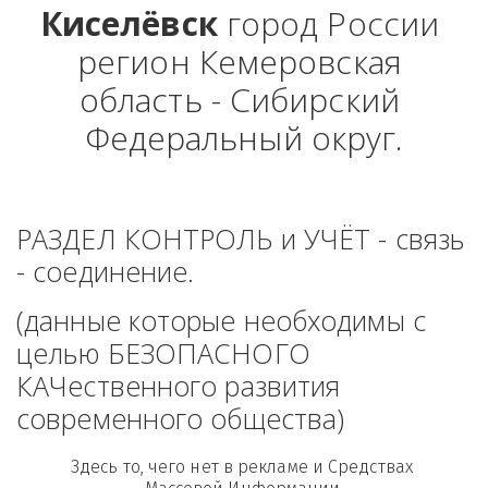
Киселёвск
 город России 
регион Кемеровская 
область - Сибирский 
Федеральный округ.
РАЗДЕЛ КОНТРОЛЬ и УЧЁТ - связь 
- соединение. 
(данные которые необходимы с 
целью БЕЗОПАСНОГО 
КАЧественного развития 
современного общества)
Здесь то, чего нет в рекламе и Средствах 