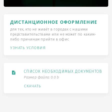
ДИСТАНЦИОННОЕ ОФОРМЛЕНИЕ
для тех, кто не живёт в городах с нашими
представительствами или не может по каким-
либо причинам прийти в офис
УЗНАТЬ УСЛОВИЯ
СПИСОК НЕОБХОДИМЫХ ДОКУМЕНТОВ
Размер файла: 0.0 b
СКАЧАТЬ