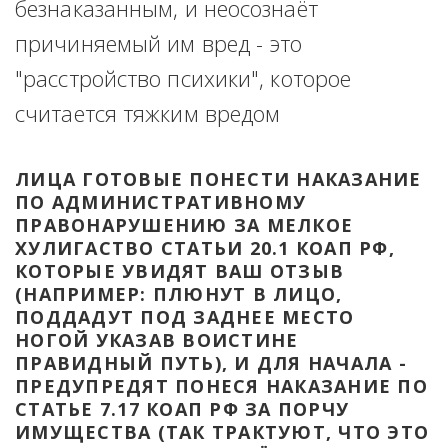
безнаказанным, и неосознаёт 
причиняемый им вред - это 
"расстройство психики", которое 
считается тяжким вредом
ЛИЦА ГОТОВЫЕ ПОНЕСТИ НАКАЗАНИЕ 
ПО АДМИНИСТРАТИВНОМУ 
ПРАВОНАРУШЕНИЮ ЗА МЕЛКОЕ 
ХУЛИГАСТВО СТАТЬИ 20.1 КОАП РФ, 
КОТОРЫЕ УВИДЯТ ВАШ ОТЗЫВ 
(НАПРИМЕР: ПЛЮНУТ В ЛИЦО, 
ПОДДАДУТ ПОД ЗАДНЕЕ МЕСТО 
НОГОЙ УКАЗАВ ВОИСТИНЕ 
ПРАВИДНЫЙ ПУТЬ), И ДЛЯ НАЧАЛА - 
ПРЕДУПРЕДЯТ ПОНЕСЯ НАКАЗАНИЕ ПО 
СТАТЬЕ 7.17 КОАП РФ ЗА ПОРЧУ 
ИМУЩЕСТВА (ТАК ТРАКТУЮТ, ЧТО ЭТО 