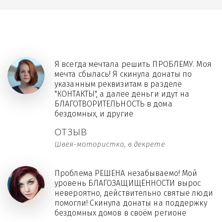
Я всегда мечтала решить ПРОБЛЕМУ. Моя
мечта сбылась! Я скинула донаты по
указанным реквизитам в разделе
"КОНТАКТЫ", а далее деньги идут на
БЛАГОТВОРИТЕЛЬНОСТЬ в дома
бездомных, и другие
ОТЗЫВ
Швея-мотористка, в декрете
Проблема РЕШЕНА незабываемо! Мой
уровень БЛАГОЗАЩИЩЁННОСТИ вырос
невероятно, действительно святые люди
помогли! Скинула донаты на поддержку
бездомных домов в своём регионе