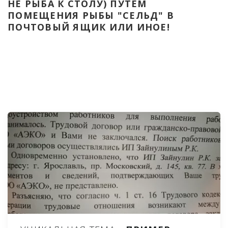
НЕ РЫБА К СТОЛУ) ПУТЁМ 
ПОМЕЩЕНИЯ РЫБЫ "СЕЛЬД" В 
ПОЧТОВЫЙ ЯЩИК ИЛИ ИНОЕ!