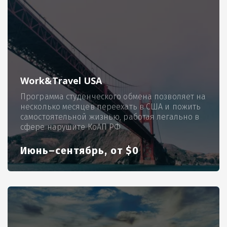
Work&Travel USA
Программа студенческого обмена позволяет на
несколько месяцев переехать в США и пожить
самостоятельной жизнью, работая легально в
сфере нарушите КоАП РФ
Июнь–сентябрь, от $0