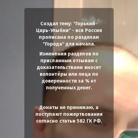
Создал тему: "Горький-
Царь-Улыбки" - вся Россия
прописана по разделам
"Города" для начала.
Изменения разделов по
присланным отзывам с
доказательствами вносят
волонтёры или лица по
доверенности за % от
полученных денег.
Донаты не принимаю, а
поступают пожертвования
согласно статьи 582 ГК РФ.