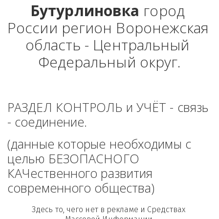
Бутурлиновка
 город 
России регион Воронежская 
область - Центральный 
Федеральный округ.
РАЗДЕЛ КОНТРОЛЬ и УЧЁТ - связь 
- соединение. 
(данные которые необходимы с 
целью БЕЗОПАСНОГО 
КАЧественного развития 
современного общества)
Здесь то, чего нет в рекламе и Средствах 