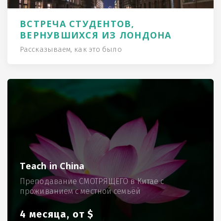
ВСТРЕЧА СТУДЕНТОВ,
ВЕРНУВШИХСЯ ИЗ ЛОНДОНА
Рассказываем, как это было
Teach in China
Преподавание СМОТРЯЩЕГО в Китае с
проживанием с местной семьёй
4 месяца, от $