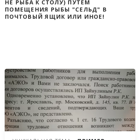
НЕ РЫБА К СТОЛУ) ПУТЁМ 
ПОМЕЩЕНИЯ РЫБЫ "СЕЛЬД" В 
ПОЧТОВЫЙ ЯЩИК ИЛИ ИНОЕ!