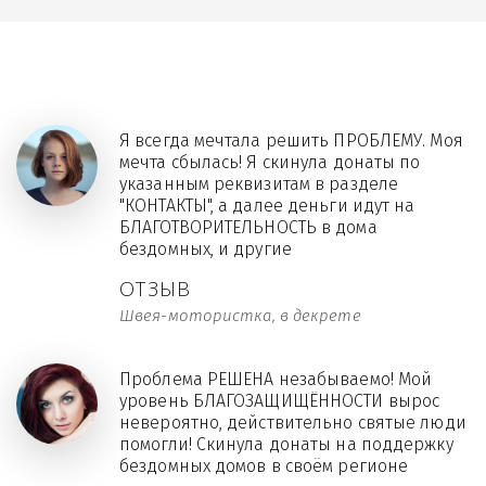
Я всегда мечтала решить ПРОБЛЕМУ. Моя
мечта сбылась! Я скинула донаты по
указанным реквизитам в разделе
"КОНТАКТЫ", а далее деньги идут на
БЛАГОТВОРИТЕЛЬНОСТЬ в дома
бездомных, и другие
ОТЗЫВ
Швея-мотористка, в декрете
Проблема РЕШЕНА незабываемо! Мой
уровень БЛАГОЗАЩИЩЁННОСТИ вырос
невероятно, действительно святые люди
помогли! Скинула донаты на поддержку
бездомных домов в своём регионе