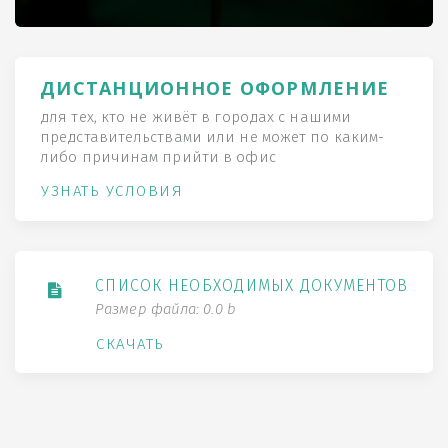
ДИСТАНЦИОННОЕ ОФОРМЛЕНИЕ
для тех, кто не живёт в городах с нашими
представительствами или не может по каким-
либо причинам прийти в офис
УЗНАТЬ УСЛОВИЯ
СПИСОК НЕОБХОДИМЫХ ДОКУМЕНТОВ
Размер файла: 0.0 b
СКАЧАТЬ