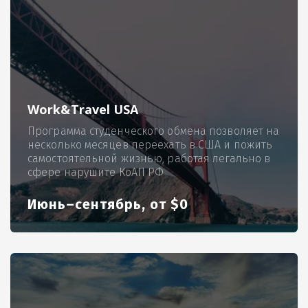
Work&Travel USA
Программа студенческого обмена позволяет на
несколько месяцев переехать в США и пожить
самостоятельной жизнью, работая легально в
сфере нарушите КоАП РФ
Июнь–сентябрь, от $0