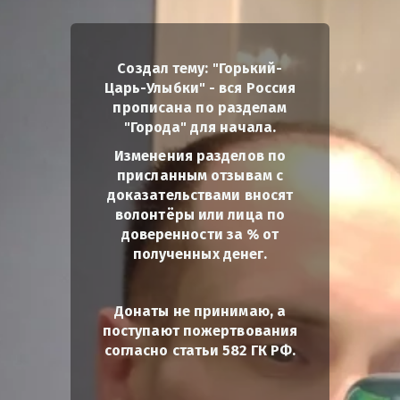
Создал тему: "Горький-
Царь-Улыбки" - вся Россия
прописана по разделам
"Города" для начала.
Изменения разделов по
присланным отзывам с
доказательствами вносят
волонтёры или лица по
доверенности за % от
полученных денег.
Донаты не принимаю, а
поступают пожертвования
согласно статьи 582 ГК РФ.