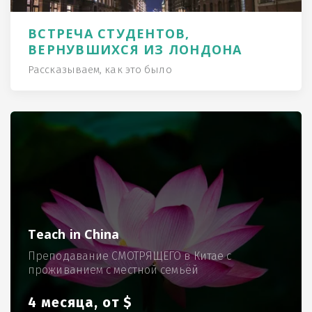
ВСТРЕЧА СТУДЕНТОВ,
ВЕРНУВШИХСЯ ИЗ ЛОНДОНА
Рассказываем, как это было
Teach in China
Преподавание СМОТРЯЩЕГО в Китае с
проживанием с местной семьёй
4 месяца, от $