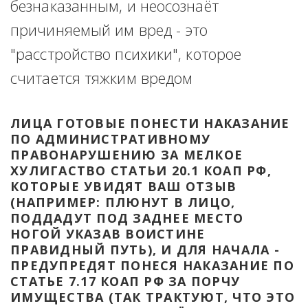
безнаказанным, и неосознаёт 
причиняемый им вред - это 
"расстройство психики", которое 
считается тяжким вредом
ЛИЦА ГОТОВЫЕ ПОНЕСТИ НАКАЗАНИЕ 
ПО АДМИНИСТРАТИВНОМУ 
ПРАВОНАРУШЕНИЮ ЗА МЕЛКОЕ 
ХУЛИГАСТВО СТАТЬИ 20.1 КОАП РФ, 
КОТОРЫЕ УВИДЯТ ВАШ ОТЗЫВ 
(НАПРИМЕР: ПЛЮНУТ В ЛИЦО, 
ПОДДАДУТ ПОД ЗАДНЕЕ МЕСТО 
НОГОЙ УКАЗАВ ВОИСТИНЕ 
ПРАВИДНЫЙ ПУТЬ), И ДЛЯ НАЧАЛА - 
ПРЕДУПРЕДЯТ ПОНЕСЯ НАКАЗАНИЕ ПО 
СТАТЬЕ 7.17 КОАП РФ ЗА ПОРЧУ 
ИМУЩЕСТВА (ТАК ТРАКТУЮТ, ЧТО ЭТО 