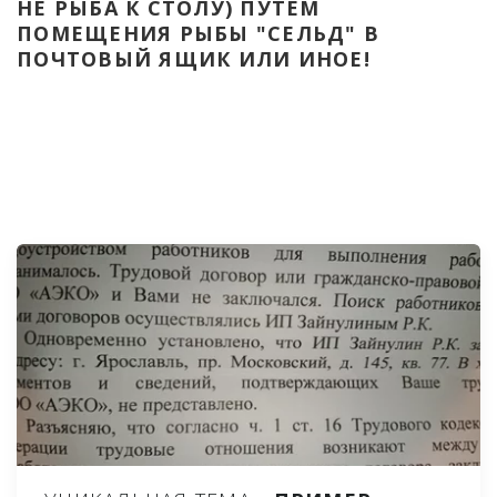
НЕ РЫБА К СТОЛУ) ПУТЁМ 
ПОМЕЩЕНИЯ РЫБЫ "СЕЛЬД" В 
ПОЧТОВЫЙ ЯЩИК ИЛИ ИНОЕ!