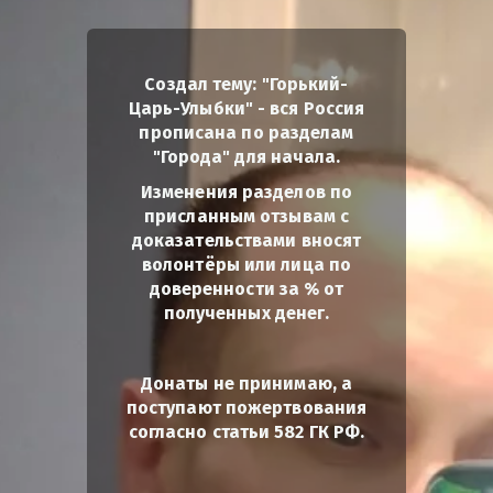
Создал тему: "Горький-
Царь-Улыбки" - вся Россия
прописана по разделам
"Города" для начала.
Изменения разделов по
присланным отзывам с
доказательствами вносят
волонтёры или лица по
доверенности за % от
полученных денег.
Донаты не принимаю, а
поступают пожертвования
согласно статьи 582 ГК РФ.