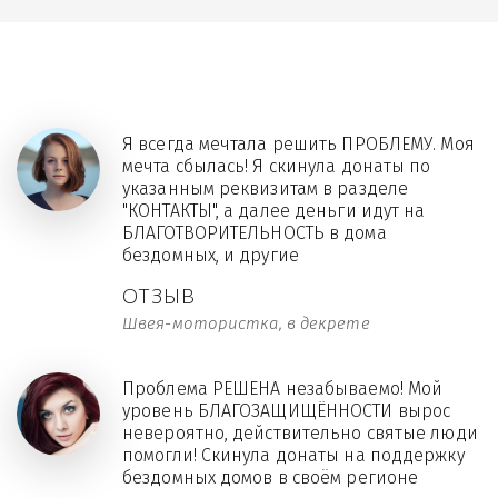
Я всегда мечтала решить ПРОБЛЕМУ. Моя
мечта сбылась! Я скинула донаты по
указанным реквизитам в разделе
"КОНТАКТЫ", а далее деньги идут на
БЛАГОТВОРИТЕЛЬНОСТЬ в дома
бездомных, и другие
ОТЗЫВ
Швея-мотористка, в декрете
Проблема РЕШЕНА незабываемо! Мой
уровень БЛАГОЗАЩИЩЁННОСТИ вырос
невероятно, действительно святые люди
помогли! Скинула донаты на поддержку
бездомных домов в своём регионе