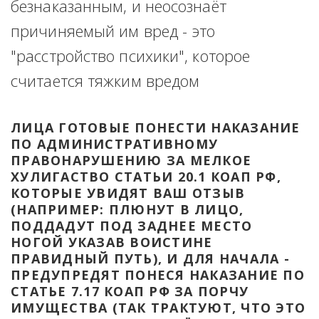
безнаказанным, и неосознаёт 
причиняемый им вред - это 
"расстройство психики", которое 
считается тяжким вредом
ЛИЦА ГОТОВЫЕ ПОНЕСТИ НАКАЗАНИЕ 
ПО АДМИНИСТРАТИВНОМУ 
ПРАВОНАРУШЕНИЮ ЗА МЕЛКОЕ 
ХУЛИГАСТВО СТАТЬИ 20.1 КОАП РФ, 
КОТОРЫЕ УВИДЯТ ВАШ ОТЗЫВ 
(НАПРИМЕР: ПЛЮНУТ В ЛИЦО, 
ПОДДАДУТ ПОД ЗАДНЕЕ МЕСТО 
НОГОЙ УКАЗАВ ВОИСТИНЕ 
ПРАВИДНЫЙ ПУТЬ), И ДЛЯ НАЧАЛА - 
ПРЕДУПРЕДЯТ ПОНЕСЯ НАКАЗАНИЕ ПО 
СТАТЬЕ 7.17 КОАП РФ ЗА ПОРЧУ 
ИМУЩЕСТВА (ТАК ТРАКТУЮТ, ЧТО ЭТО 