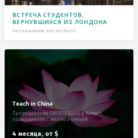
ВСТРЕЧА СТУДЕНТОВ,
ВЕРНУВШИХСЯ ИЗ ЛОНДОНА
Рассказываем, как это было
Teach in China
Преподавание СМОТРЯЩЕГО в Китае с
проживанием с местной семьёй
4 месяца, от $