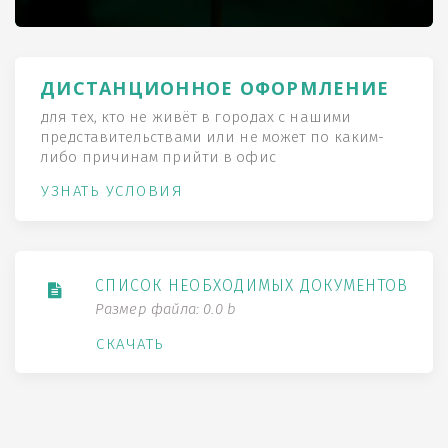
ДИСТАНЦИОННОЕ ОФОРМЛЕНИЕ
для тех, кто не живёт в городах с нашими
представительствами или не может по каким-
либо причинам прийти в офис
УЗНАТЬ УСЛОВИЯ
СПИСОК НЕОБХОДИМЫХ ДОКУМЕНТОВ
Размер файла: 0.0 b
СКАЧАТЬ