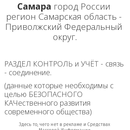
Самара
 город России 
регион Самарская область - 
Приволжский Федеральный 
округ.
РАЗДЕЛ КОНТРОЛЬ и УЧЁТ - связь 
- соединение. 
(данные которые необходимы с 
целью БЕЗОПАСНОГО 
КАЧественного развития 
современного общества)
Здесь то, чего нет в рекламе и Средствах 