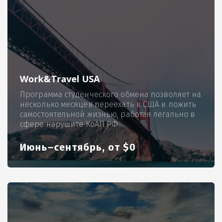
Work&Travel USA
Программа студенческого обмена позволяет на
несколько месяцев переехать в США и пожить
самостоятельной жизнью, работая легально в
сфере нарушите КоАП РФ
Июнь–сентябрь, от $0