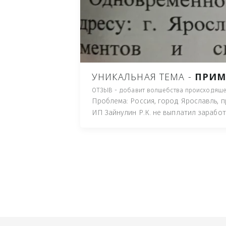
ПУТЬ), И ДЛЯ НАЧАЛА 
ИМУЩЕСТВА (ТАК ТРАК
ПОЧТОВЫЙ ЯЩИК ИЛИ