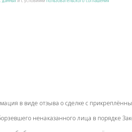
альных данных
и с условиями
пользовательского соглашен