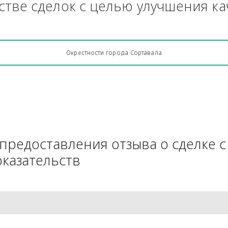
Грузоперевозки, кто какую кон
АЧестве сделок с целью улучш
Окрестности города Сортавала
для предоставления отзыва о 