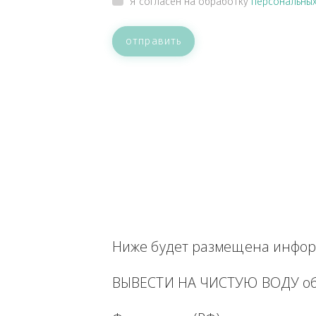
ВАШЕ СООБЩЕНИЕ
Прикрепить файл
Я согласен на обработку
персон
отправить