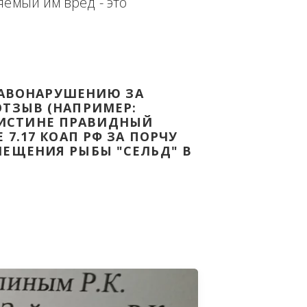
еплённым доказательством с целью - 
дке Законодательства Российской 
т причиняемый им вред - это 
НОМУ ПРАВОНАРУШЕНИЮ ЗА 
ЯТ ВАШ ОТЗЫВ (НАПРИМЕР: 
АЗАВ ВОИСТИНЕ ПРАВИДНЫЙ 