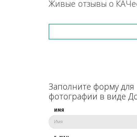
снегоуборочник), 
каком радиусе.
Живые отзывы о К
Заполните форму 