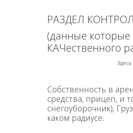
Север
РАЗДЕЛ КОНТРО
(данные кото
КАЧественного
Собственность в ар
средства, прицеп, 