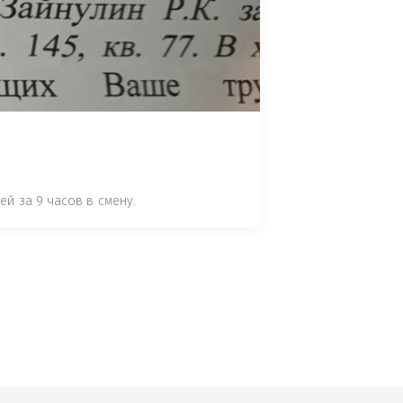
 СТАТЬЕ 7.17 КОАП РФ ЗА ПОРЧУ 
УТЁМ ПОМЕЩЕНИЯ РЫБЫ "СЕЛЬД" В 