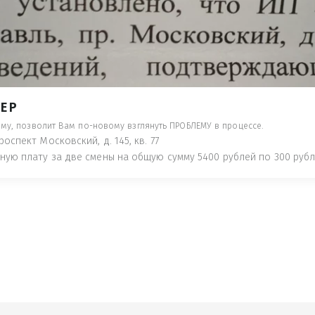
- ПРЕДУПРЕДЯТ ПОНЕСЯ НАКАЗАНИЕ ПО
ТУЮТ, ЧТО ЭТО НЕ РЫБА К СТОЛУ) П
 ИНОЕ!