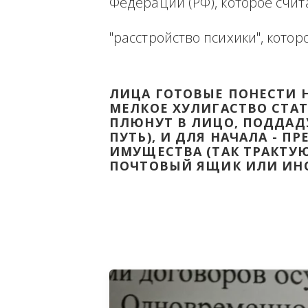
Ниже будет размещена ин
ВЫВЕСТИ НА ЧИСТУЮ ВОДУ
Федерации (РФ), которое 
"расстройство психики", 
ЛИЦА ГОТОВЫЕ ПОНЕС
МЕЛКОЕ ХУЛИГАСТВО С
ПЛЮНУТ В ЛИЦО, ПОД