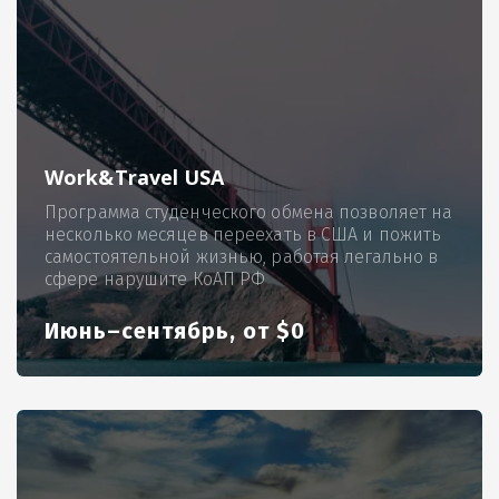
Work&Travel USA
Программа студенческого обмена позволяет на
несколько месяцев переехать в США и пожить
самостоятельной жизнью, работая легально в
сфере нарушите КоАП РФ
Июнь–сентябрь, от $0