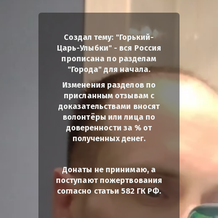
Создал тему: "Горький-
Царь-Улыбки" - вся Россия
прописана по разделам
"Города" для начала.
Изменения разделов по
присланным отзывам с
доказательствами вносят
волонтёры или лица по
доверенности за % от
полученных денег.
Донаты не принимаю, а
поступают пожертвования
согласно статьи 582 ГК РФ.