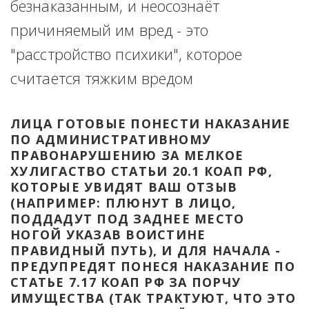
безнаказанным, и неосознаёт 
причиняемый им вред - это 
"расстройство психики", которое 
считается тяжким вредом
ЛИЦА ГОТОВЫЕ ПОНЕСТИ НАКАЗАНИЕ 
ПО АДМИНИСТРАТИВНОМУ 
ПРАВОНАРУШЕНИЮ ЗА МЕЛКОЕ 
ХУЛИГАСТВО СТАТЬИ 20.1 КОАП РФ, 
КОТОРЫЕ УВИДЯТ ВАШ ОТЗЫВ 
(НАПРИМЕР: ПЛЮНУТ В ЛИЦО, 
ПОДДАДУТ ПОД ЗАДНЕЕ МЕСТО 
НОГОЙ УКАЗАВ ВОИСТИНЕ 
ПРАВИДНЫЙ ПУТЬ), И ДЛЯ НАЧАЛА - 
ПРЕДУПРЕДЯТ ПОНЕСЯ НАКАЗАНИЕ ПО 
СТАТЬЕ 7.17 КОАП РФ ЗА ПОРЧУ 
ИМУЩЕСТВА (ТАК ТРАКТУЮТ, ЧТО ЭТО 