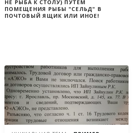
НЕ РЫБА К СТОЛУ) ПУТЁМ 
ПОМЕЩЕНИЯ РЫБЫ "СЕЛЬД" В 
ПОЧТОВЫЙ ЯЩИК ИЛИ ИНОЕ!