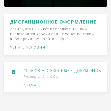
ДИСТАНЦИОННОЕ ОФОРМЛЕНИЕ
для тех, кто не живёт в городах с нашими
представительствами или не может по каким-
либо причинам прийти в офис
УЗНАТЬ УСЛОВИЯ
СПИСОК НЕОБХОДИМЫХ ДОКУМЕНТОВ
Размер файла: 0.0 b
СКАЧАТЬ