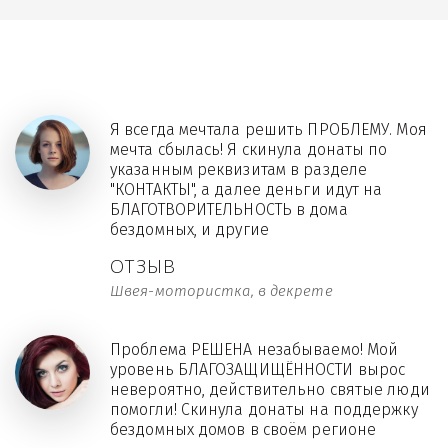
Я всегда мечтала решить ПРОБЛЕМУ. Моя
мечта сбылась! Я скинула донаты по
указанным реквизитам в разделе
"КОНТАКТЫ", а далее деньги идут на
БЛАГОТВОРИТЕЛЬНОСТЬ в дома
бездомных, и другие
ОТЗЫВ
Швея-мотористка, в декрете
Проблема РЕШЕНА незабываемо! Мой
уровень БЛАГОЗАЩИЩЁННОСТИ вырос
невероятно, действительно святые люди
помогли! Скинула донаты на поддержку
бездомных домов в своём регионе