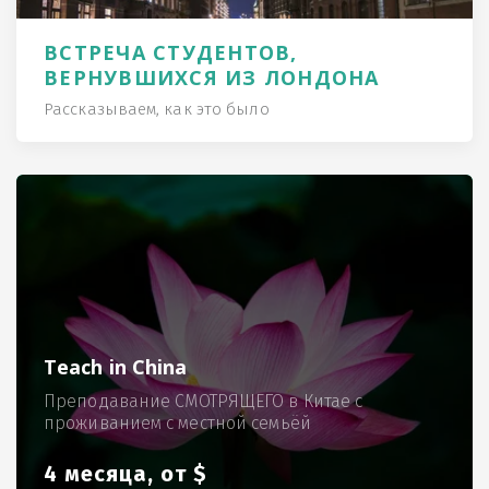
ВСТРЕЧА СТУДЕНТОВ,
ВЕРНУВШИХСЯ ИЗ ЛОНДОНА
Рассказываем, как это было
Teach in China
Преподавание СМОТРЯЩЕГО в Китае с
проживанием с местной семьёй
4 месяца, от $