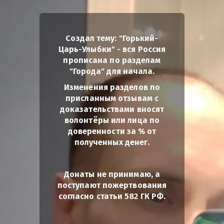
Создал тему: "Горький-
Царь-Улыбки" - вся Россия
прописана по разделам
"Города" для начала.
Изменения разделов по
присланным отзывам с
доказательствами вносят
волонтёры или лица по
доверенности за % от
полученных денег.
Донаты не принимаю, а
поступают пожертвования
согласно статьи 582 ГК РФ.