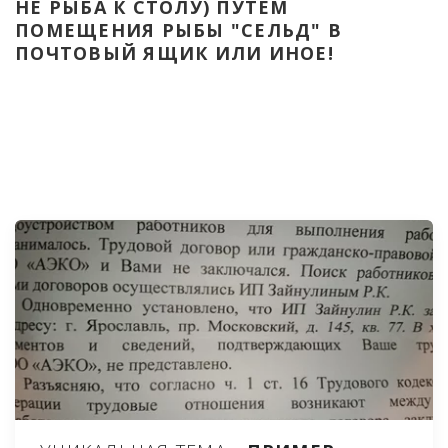
НЕ РЫБА К СТОЛУ) ПУТЁМ 
ПОМЕЩЕНИЯ РЫБЫ "СЕЛЬД" В 
ПОЧТОВЫЙ ЯЩИК ИЛИ ИНОЕ!