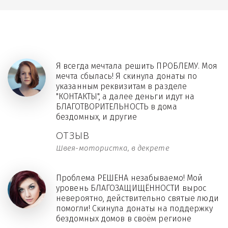
Я всегда мечтала решить ПРОБЛЕМУ. Моя
мечта сбылась! Я скинула донаты по
указанным реквизитам в разделе
"КОНТАКТЫ", а далее деньги идут на
БЛАГОТВОРИТЕЛЬНОСТЬ в дома
бездомных, и другие
ОТЗЫВ
Швея-мотористка, в декрете
Проблема РЕШЕНА незабываемо! Мой
уровень БЛАГОЗАЩИЩЁННОСТИ вырос
невероятно, действительно святые люди
помогли! Скинула донаты на поддержку
бездомных домов в своём регионе