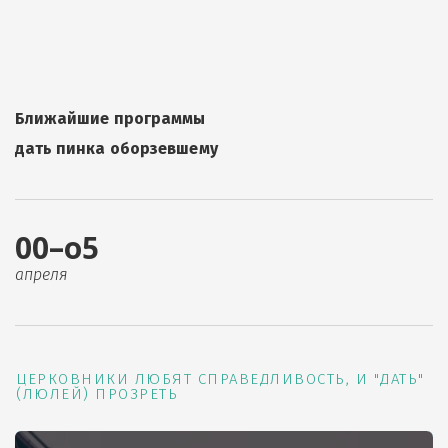
Ближайшие программы
дать пинка оборзевшему
00–о5
апреля
ЦЕРКОВНИКИ ЛЮБЯТ СПРАВЕДЛИВОСТЬ, И "ДАТЬ"
(ЛЮЛЕЙ) ПРОЗРЕТЬ