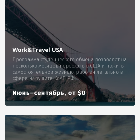
Work&Travel USA
Программа студенческого обмена позволяет на
несколько месяцев переехать в США и пожить
самостоятельной жизнью, работая легально в
сфере нарушите КоАП РФ
Июнь–сентябрь, от $0