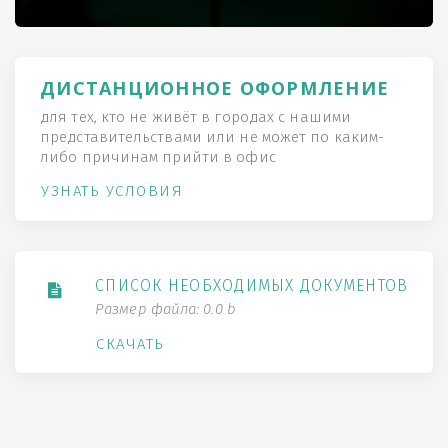
ДИСТАНЦИОННОЕ ОФОРМЛЕНИЕ
для тех, кто не живёт в городах с нашими
представительствами или не может по каким-
либо причинам прийти в офис
УЗНАТЬ УСЛОВИЯ
СПИСОК НЕОБХОДИМЫХ ДОКУМЕНТОВ
Размер файла: 0.0 b
СКАЧАТЬ