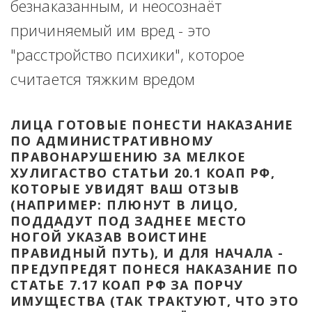
безнаказанным, и неосознаёт 
причиняемый им вред - это 
"расстройство психики", которое 
считается тяжким вредом
ЛИЦА ГОТОВЫЕ ПОНЕСТИ НАКАЗАНИЕ 
ПО АДМИНИСТРАТИВНОМУ 
ПРАВОНАРУШЕНИЮ ЗА МЕЛКОЕ 
ХУЛИГАСТВО СТАТЬИ 20.1 КОАП РФ, 
КОТОРЫЕ УВИДЯТ ВАШ ОТЗЫВ 
(НАПРИМЕР: ПЛЮНУТ В ЛИЦО, 
ПОДДАДУТ ПОД ЗАДНЕЕ МЕСТО 
НОГОЙ УКАЗАВ ВОИСТИНЕ 
ПРАВИДНЫЙ ПУТЬ), И ДЛЯ НАЧАЛА - 
ПРЕДУПРЕДЯТ ПОНЕСЯ НАКАЗАНИЕ ПО 
СТАТЬЕ 7.17 КОАП РФ ЗА ПОРЧУ 
ИМУЩЕСТВА (ТАК ТРАКТУЮТ, ЧТО ЭТО 