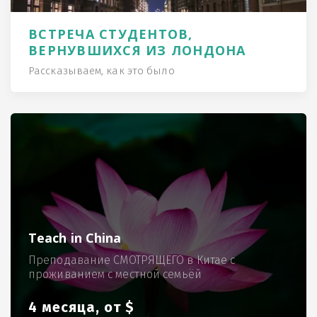
ВСТРЕЧА СТУДЕНТОВ,
ВЕРНУВШИХСЯ ИЗ ЛОНДОНА
Рассказываем, как это было
Teach in China
Преподавание СМОТРЯЩЕГО в Китае с
проживанием с местной семьёй
4 месяца, от $