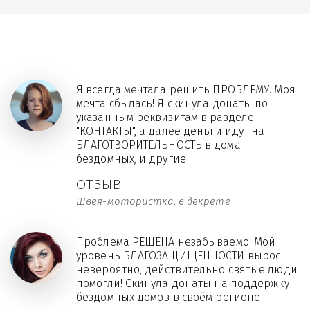
Я всегда мечтала решить ПРОБЛЕМУ. Моя
мечта сбылась! Я скинула донаты по
указанным реквизитам в разделе
"КОНТАКТЫ", а далее деньги идут на
БЛАГОТВОРИТЕЛЬНОСТЬ в дома
бездомных, и другие
ОТЗЫВ
Швея-мотористка, в декрете
Проблема РЕШЕНА незабываемо! Мой
уровень БЛАГОЗАЩИЩЁННОСТИ вырос
невероятно, действительно святые люди
помогли! Скинула донаты на поддержку
бездомных домов в своём регионе