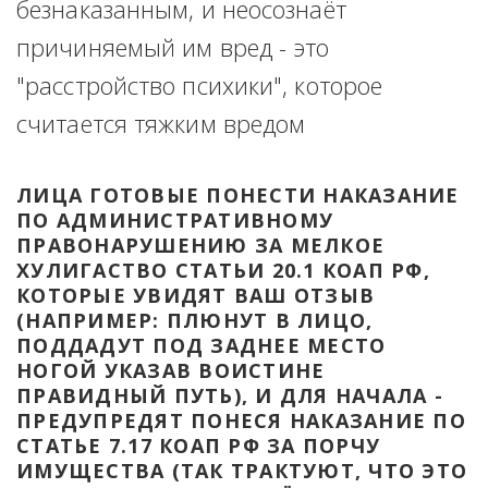
безнаказанным, и неосознаёт 
причиняемый им вред - это 
"расстройство психики", которое 
считается тяжким вредом
ЛИЦА ГОТОВЫЕ ПОНЕСТИ НАКАЗАНИЕ 
ПО АДМИНИСТРАТИВНОМУ 
ПРАВОНАРУШЕНИЮ ЗА МЕЛКОЕ 
ХУЛИГАСТВО СТАТЬИ 20.1 КОАП РФ, 
КОТОРЫЕ УВИДЯТ ВАШ ОТЗЫВ 
(НАПРИМЕР: ПЛЮНУТ В ЛИЦО, 
ПОДДАДУТ ПОД ЗАДНЕЕ МЕСТО 
НОГОЙ УКАЗАВ ВОИСТИНЕ 
ПРАВИДНЫЙ ПУТЬ), И ДЛЯ НАЧАЛА - 
ПРЕДУПРЕДЯТ ПОНЕСЯ НАКАЗАНИЕ ПО 
СТАТЬЕ 7.17 КОАП РФ ЗА ПОРЧУ 
ИМУЩЕСТВА (ТАК ТРАКТУЮТ, ЧТО ЭТО 