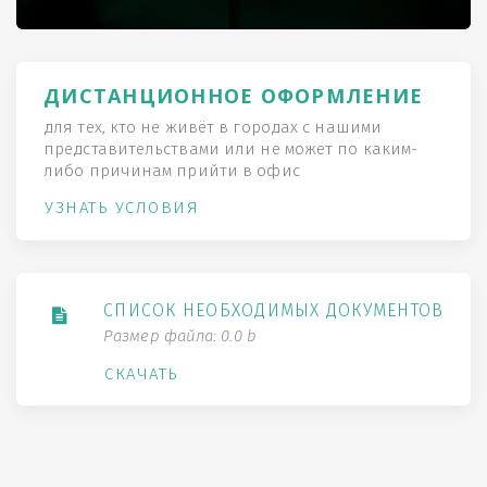
ДИСТАНЦИОННОЕ ОФОРМЛЕНИЕ
для тех, кто не живёт в городах с нашими
представительствами или не может по каким-
либо причинам прийти в офис
УЗНАТЬ УСЛОВИЯ
СПИСОК НЕОБХОДИМЫХ ДОКУМЕНТОВ
Размер файла: 0.0 b
СКАЧАТЬ