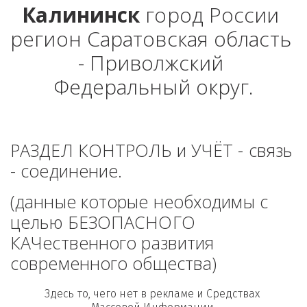
Калининск
 город России 
регион Саратовская область 
- Приволжский 
Федеральный округ.
РАЗДЕЛ КОНТРОЛЬ и УЧЁТ - связь 
- соединение. 
(данные которые необходимы с 
целью БЕЗОПАСНОГО 
КАЧественного развития 
современного общества)
Здесь то, чего нет в рекламе и Средствах 