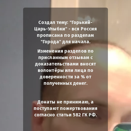
Создал тему: "Горький-
Царь-Улыбки" - вся Россия
прописана по разделам
"Города" для начала.
Изменения разделов по
присланным отзывам с
доказательствами вносят
волонтёры или лица по
доверенности за % от
полученных денег.
Донаты не принимаю, а
поступают пожертвования
согласно статьи 582 ГК РФ.