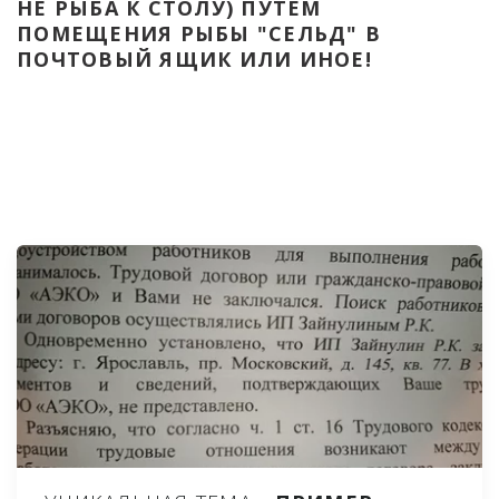
НЕ РЫБА К СТОЛУ) ПУТЁМ 
ПОМЕЩЕНИЯ РЫБЫ "СЕЛЬД" В 
ПОЧТОВЫЙ ЯЩИК ИЛИ ИНОЕ!