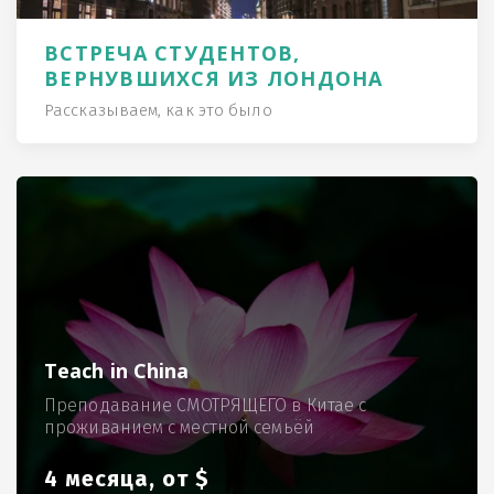
ВСТРЕЧА СТУДЕНТОВ,
ВЕРНУВШИХСЯ ИЗ ЛОНДОНА
Рассказываем, как это было
Teach in China
Преподавание СМОТРЯЩЕГО в Китае с
проживанием с местной семьёй
4 месяца, от $