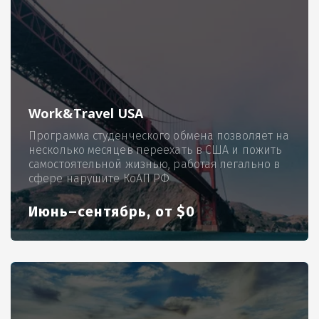
Work&Travel USA
Программа студенческого обмена позволяет на
несколько месяцев переехать в США и пожить
самостоятельной жизнью, работая легально в
сфере нарушите КоАП РФ
Июнь–сентябрь, от $0