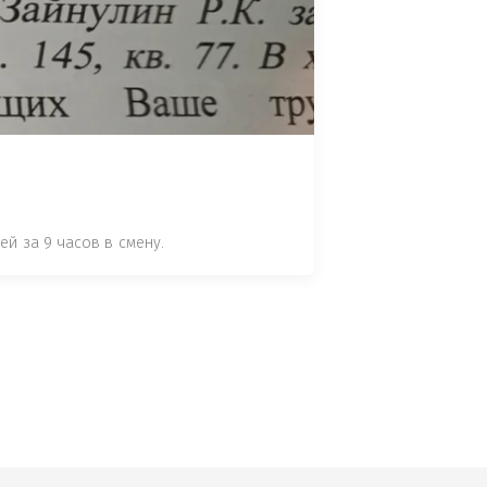
 СТАТЬЕ 7.17 КОАП РФ ЗА ПОРЧУ 
УТЁМ ПОМЕЩЕНИЯ РЫБЫ "СЕЛЬД" В 