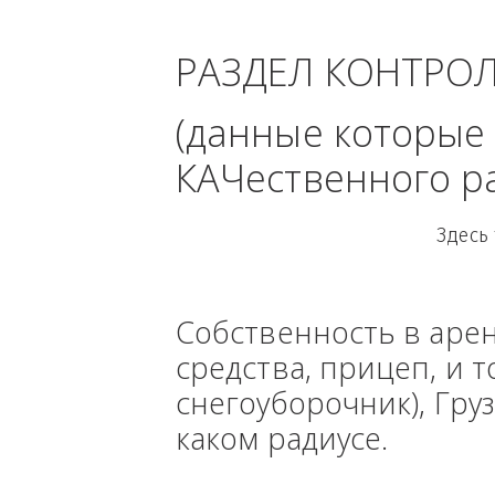
область - 
РАЗДЕЛ КОНТРО
(данные кото
КАЧественного
Собственность в ар
средства, прицеп, 