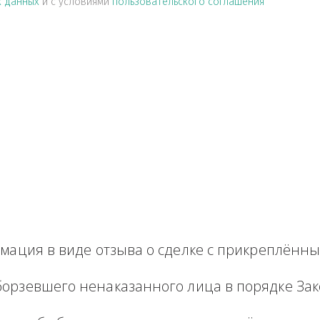
альных данных
и с условиями
пользовательского соглашен