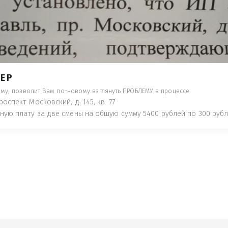
- ПРЕДУПРЕДЯТ ПОНЕСЯ НАКАЗАНИЕ ПО
ТУЮТ, ЧТО ЭТО НЕ РЫБА К СТОЛУ) П
 ИНОЕ!