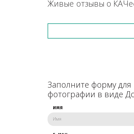
снегоуборочник), 
каком радиусе.
Живые отзывы о К
Заполните форму 