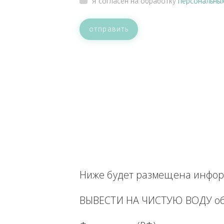
ВАШЕ СООБЩЕНИЕ
Прикрепить файл
Я согласен на обработку
персон
отправить