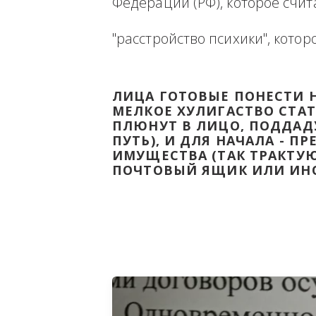
Ниже будет размещена ин
ВЫВЕСТИ НА ЧИСТУЮ ВОДУ
Федерации (РФ), которое 
"расстройство психики", 
ЛИЦА ГОТОВЫЕ ПОНЕС
МЕЛКОЕ ХУЛИГАСТВО С
ПЛЮНУТ В ЛИЦО, ПОД