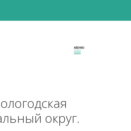
он Вологодская 