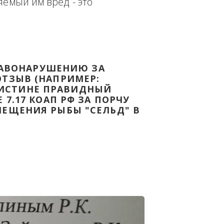
еплённым доказательством с целью - 
дке Законодательства Российской 
т причиняемый им вред - это 
НОМУ ПРАВОНАРУШЕНИЮ ЗА 
ЯТ ВАШ ОТЗЫВ (НАПРИМЕР: 
АЗАВ ВОИСТИНЕ ПРАВИДНЫЙ 