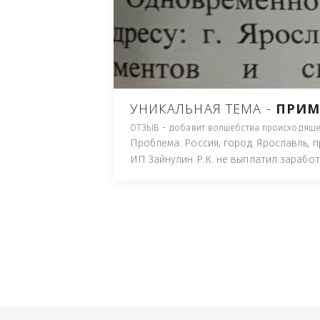
ПУТЬ), И ДЛЯ НАЧАЛА 
ИМУЩЕСТВА (ТАК ТРАК
ПОЧТОВЫЙ ЯЩИК ИЛИ