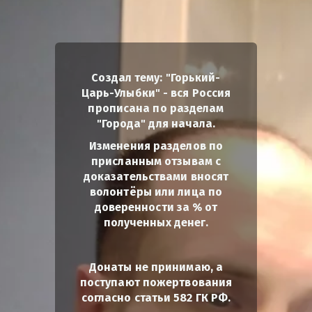
Создал тему: "Горький-
Царь-Улыбки" - вся Россия
прописана по разделам
"Города" для начала.
Изменения разделов по
присланным отзывам с
доказательствами вносят
волонтёры или лица по
доверенности за % от
полученных денег.
Донаты не принимаю, а
поступают пожертвования
согласно статьи 582 ГК РФ.