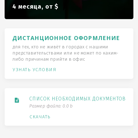
4 месяца, от $
ДИСТАНЦИОННОЕ ОФОРМЛЕНИЕ
для тех, кто не живёт в городах с нашими
представительствами или не может по каким-
либо причинам прийти в офис
УЗНАТЬ УСЛОВИЯ
СПИСОК НЕОБХОДИМЫХ ДОКУМЕНТОВ
Размер файла: 0.0 b
СКАЧАТЬ