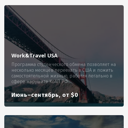
Work&Travel USA
Программа студенческого обмена позволяет на
несколько месяцев переехать в США и пожить
самостоятельной жизнью, работая легально в
сфере нарушите КоАП РФ
Июнь–сентябрь, от $0