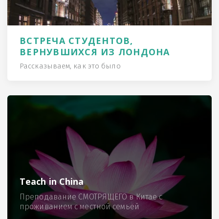
ВСТРЕЧА СТУДЕНТОВ,
ВЕРНУВШИХСЯ ИЗ ЛОНДОНА
Рассказываем, как это было
Teach in China
Преподавание СМОТРЯЩЕГО в Китае с
проживанием с местной семьёй