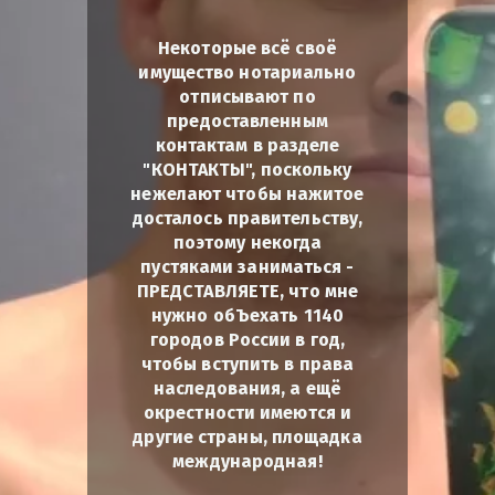
Некоторые всё своё
имущество нотариально
отписывают по
предоставленным
контактам в разделе
"КОНТАКТЫ", поскольку
нежелают чтобы нажитое
досталось правительству,
поэтому некогда
пустяками заниматься -
ПРЕДСТАВЛЯЕТЕ, что мне
нужно обЪехать 1140
городов России в год,
чтобы вступить в права
наследования, а ещё
окрестности имеются и
другие страны, площадка
международная!