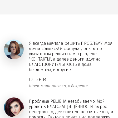
Я всегда мечтала решить ПРОБЛЕМУ. Моя
мечта сбылась! Я скинула донаты по
указанным реквизитам в разделе
"КОНТАКТЫ", а далее деньги идут на
БЛАГОТВОРИТЕЛЬНОСТЬ в дома
бездомных, и другие
ОТЗЫВ
Швея-мотористка, в декрете
Проблема РЕШЕНА незабываемо! Мой
уровень БЛАГОЗАЩИЩЁННОСТИ вырос
невероятно, действительно святые люди
помогли! Скинула донаты на поддержку