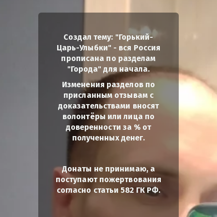
Создал тему: "Горький-
Царь-Улыбки" - вся Россия
прописана по разделам
"Города" для начала.
Изменения разделов по
присланным отзывам с
доказательствами вносят
волонтёры или лица по
доверенности за % от
полученных денег.
Донаты не принимаю, а
поступают пожертвования
согласно статьи 582 ГК РФ.