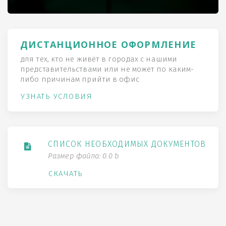
ДИСТАНЦИОННОЕ ОФОРМЛЕНИЕ
для тех, кто не живёт в городах с нашими
представительствами или не может по каким-
либо причинам прийти в офис
УЗНАТЬ УСЛОВИЯ
СПИСОК НЕОБХОДИМЫХ ДОКУМЕНТОВ
Размер файла: 0.0 b
СКАЧАТЬ