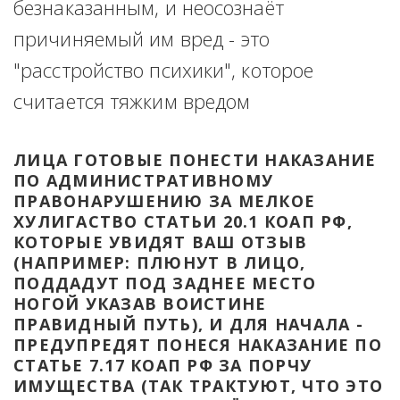
безнаказанным, и неосознаёт 
причиняемый им вред - это 
"расстройство психики", которое 
считается тяжким вредом
ЛИЦА ГОТОВЫЕ ПОНЕСТИ НАКАЗАНИЕ 
ПО АДМИНИСТРАТИВНОМУ 
ПРАВОНАРУШЕНИЮ ЗА МЕЛКОЕ 
ХУЛИГАСТВО СТАТЬИ 20.1 КОАП РФ, 
КОТОРЫЕ УВИДЯТ ВАШ ОТЗЫВ 
(НАПРИМЕР: ПЛЮНУТ В ЛИЦО, 
ПОДДАДУТ ПОД ЗАДНЕЕ МЕСТО 
НОГОЙ УКАЗАВ ВОИСТИНЕ 
ПРАВИДНЫЙ ПУТЬ), И ДЛЯ НАЧАЛА - 
ПРЕДУПРЕДЯТ ПОНЕСЯ НАКАЗАНИЕ ПО 
СТАТЬЕ 7.17 КОАП РФ ЗА ПОРЧУ 
ИМУЩЕСТВА (ТАК ТРАКТУЮТ, ЧТО ЭТО 