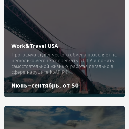
Work&Travel USA
Программа студенческого обмена позволяет на
несколько месяцев переехать в США и пожить
самостоятельной жизнью, работая легально в
сфере нарушите КоАП РФ
Июнь–сентябрь, от $0