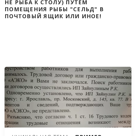
НЕ РЫБА К СТОЛУ) ПУТЁМ 
ПОМЕЩЕНИЯ РЫБЫ "СЕЛЬД" В 
ПОЧТОВЫЙ ЯЩИК ИЛИ ИНОЕ!