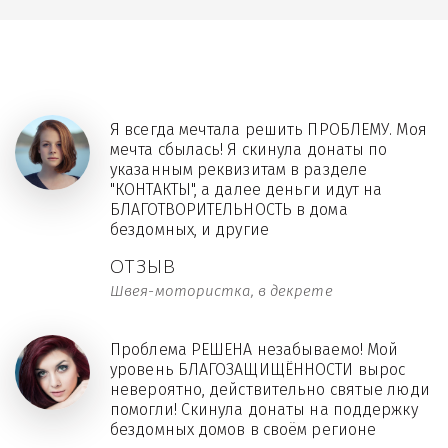
Я всегда мечтала решить ПРОБЛЕМУ. Моя
мечта сбылась! Я скинула донаты по
указанным реквизитам в разделе
"КОНТАКТЫ", а далее деньги идут на
БЛАГОТВОРИТЕЛЬНОСТЬ в дома
бездомных, и другие
ОТЗЫВ
Швея-мотористка, в декрете
Проблема РЕШЕНА незабываемо! Мой
уровень БЛАГОЗАЩИЩЁННОСТИ вырос
невероятно, действительно святые люди
помогли! Скинула донаты на поддержку
бездомных домов в своём регионе