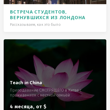
ВСТРЕЧА СТУДЕНТОВ,
ВЕРНУВШИХСЯ ИЗ ЛОНДОНА
Рассказываем, как это было
Teach in China
Преподавание СМОТРЯЩЕГО в Китае с
проживанием с местной семьёй
4 месяца, от $