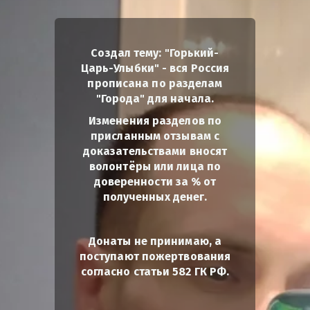
Создал тему: "Горький-
Царь-Улыбки" - вся Россия
прописана по разделам
"Города" для начала.
Изменения разделов по
присланным отзывам с
доказательствами вносят
волонтёры или лица по
доверенности за % от
полученных денег.
Донаты не принимаю, а
поступают пожертвования
согласно статьи 582 ГК РФ.