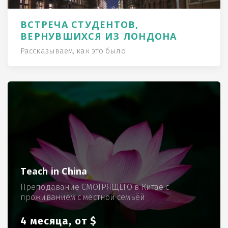
ВСТРЕЧА СТУДЕНТОВ,
ВЕРНУВШИХСЯ ИЗ ЛОНДОНА
Рассказываем, как это было
Teach in China
Преподавание СМОТРЯЩЕГО в Китае с
проживанием с местной семьёй
4 месяца, от $