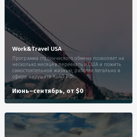
Work&Travel USA
Программа студенческого обмена позволяет на
несколько месяцев переехать в США и пожить
самостоятельной жизнью, работая легально в
сфере нарушите КоАП РФ
Июнь–сентябрь, от $0