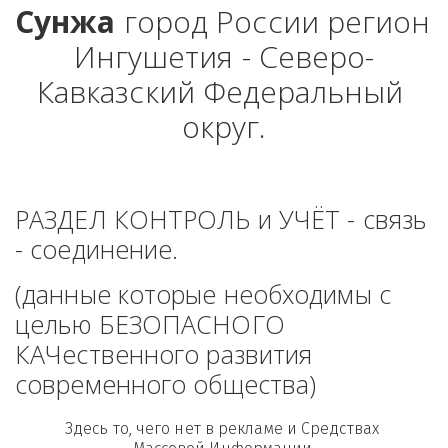
Сунжа
 город России регион 
Ингушетия - Северо-
Кавказский Федеральный 
округ.
РАЗДЕЛ КОНТРОЛЬ и УЧЁТ - связь 
- соединение. 
(данные которые необходимы с 
целью БЕЗОПАСНОГО 
КАЧественного развития 
современного общества)
Здесь то, чего нет в рекламе и Средствах 