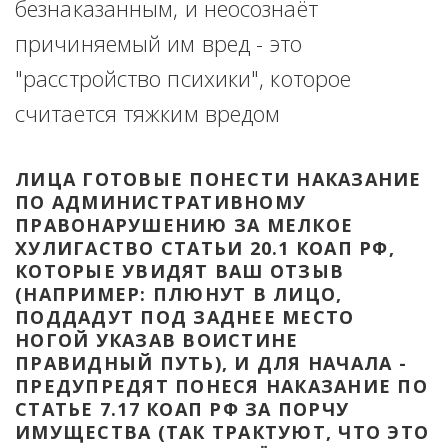
безнаказанным, и неосознаёт 
причиняемый им вред - это 
"расстройство психики", которое 
считается тяжким вредом
ЛИЦА ГОТОВЫЕ ПОНЕСТИ НАКАЗАНИЕ 
ПО АДМИНИСТРАТИВНОМУ 
ПРАВОНАРУШЕНИЮ ЗА МЕЛКОЕ 
ХУЛИГАСТВО СТАТЬИ 20.1 КОАП РФ, 
КОТОРЫЕ УВИДЯТ ВАШ ОТЗЫВ 
(НАПРИМЕР: ПЛЮНУТ В ЛИЦО, 
ПОДДАДУТ ПОД ЗАДНЕЕ МЕСТО 
НОГОЙ УКАЗАВ ВОИСТИНЕ 
ПРАВИДНЫЙ ПУТЬ), И ДЛЯ НАЧАЛА - 
ПРЕДУПРЕДЯТ ПОНЕСЯ НАКАЗАНИЕ ПО 
СТАТЬЕ 7.17 КОАП РФ ЗА ПОРЧУ 
ИМУЩЕСТВА (ТАК ТРАКТУЮТ, ЧТО ЭТО 