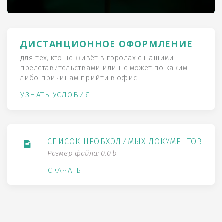
ДИСТАНЦИОННОЕ ОФОРМЛЕНИЕ
для тех, кто не живёт в городах с нашими
представительствами или не может по каким-
либо причинам прийти в офис
УЗНАТЬ УСЛОВИЯ
СПИСОК НЕОБХОДИМЫХ ДОКУМЕНТОВ
Размер файла: 0.0 b
СКАЧАТЬ