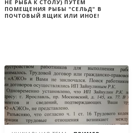
НЕ РЫБА К СТОЛУ) ПУТЁМ 
ПОМЕЩЕНИЯ РЫБЫ "СЕЛЬД" В 
ПОЧТОВЫЙ ЯЩИК ИЛИ ИНОЕ!