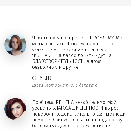
Я всегда мечтала решить ПРОБЛЕМУ. Моя
мечта сбылась! Я скинула донаты по
указанным реквизитам в разделе
"КОНТАКТЫ", а далее деньги идут на
БЛАГОТВОРИТЕЛЬНОСТЬ в дома
бездомных, и другие
ОТЗЫВ
Швея-мотористка, в декрете
Проблема РЕШЕНА незабываемо! Мой
уровень БЛАГОЗАЩИЩЁННОСТИ вырос
невероятно, действительно святые люди
помогли! Скинула донаты на поддержку
бездомных домов в своём регионе