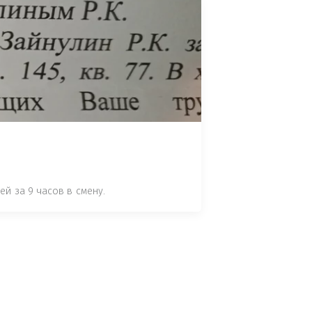
НОМУ ПРАВОНАРУШЕНИЮ ЗА 
ЯТ ВАШ ОТЗЫВ (НАПРИМЕР: 
АЗАВ ВОИСТИНЕ ПРАВИДНЫЙ 
 СТАТЬЕ 7.17 КОАП РФ ЗА ПОРЧУ 
УТЁМ ПОМЕЩЕНИЯ РЫБЫ "СЕЛЬД" В 