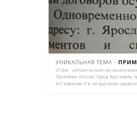
ЛИЦА ГОТОВЫЕ ПОНЕС
МЕЛКОЕ ХУЛИГАСТВО С
ПЛЮНУТ В ЛИЦО, ПОД
ПУТЬ), И ДЛЯ НАЧАЛА 
ИМУЩЕСТВА (ТАК ТРАК
ПОЧТОВЫЙ ЯЩИК ИЛИ