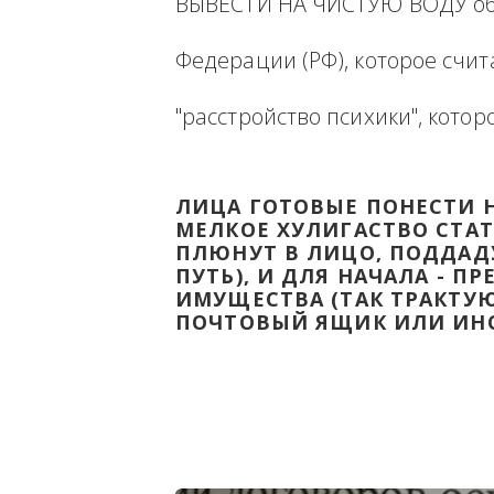
Ниже будет размещена ин
ВЫВЕСТИ НА ЧИСТУЮ ВОДУ
Федерации (РФ), которое 
"расстройство психики", 