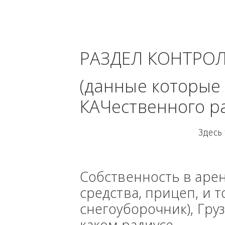
Пензенская
РАЗДЕЛ КОНТРО
(данные кото
КАЧественного
Собственность в ар