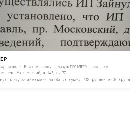
ТИ НАКАЗАНИЕ ПО АДМИНИСТРАТИВ
ТАТЬИ 20.1 КОАП РФ, КОТОРЫЕ УВИД
ДАДУТ ПОД ЗАДНЕЕ МЕСТО НОГОЙ УК
- ПРЕДУПРЕДЯТ ПОНЕСЯ НАКАЗАНИЕ ПО
ТУЮТ, ЧТО ЭТО НЕ РЫБА К СТОЛУ) П
 ИНОЕ!