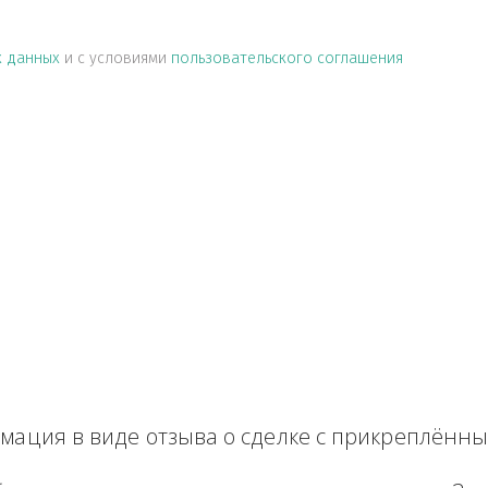
альных данных
и с условиями
пользовательского соглашен