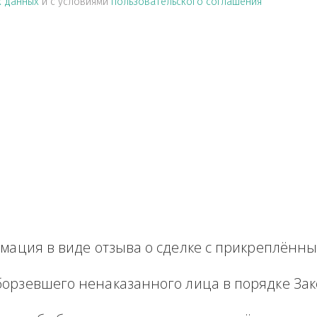
альных данных
и с условиями
пользовательского соглашен