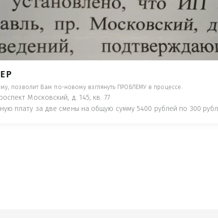
- ПРЕДУПРЕДЯТ ПОНЕСЯ НАКАЗАНИЕ ПО
ТУЮТ, ЧТО ЭТО НЕ РЫБА К СТОЛУ) П
 ИНОЕ!