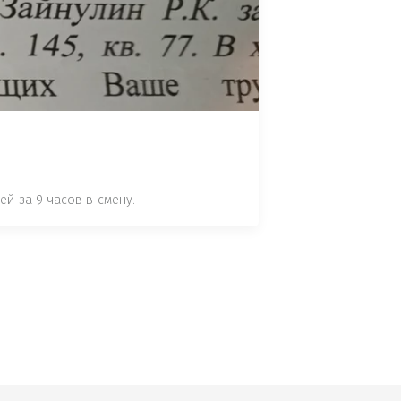
 СТАТЬЕ 7.17 КОАП РФ ЗА ПОРЧУ 
УТЁМ ПОМЕЩЕНИЯ РЫБЫ "СЕЛЬД" В 