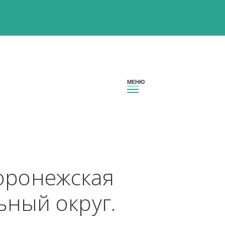
он Воронежская 