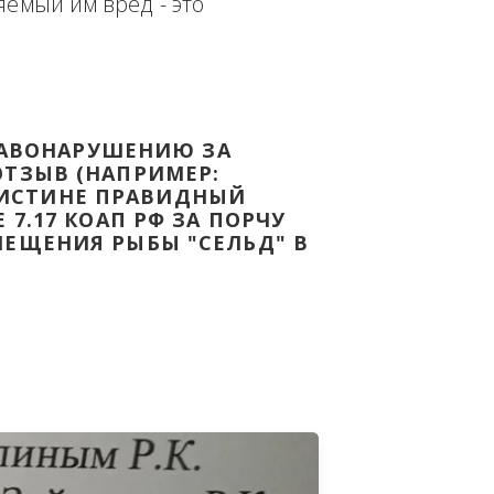
еплённым доказательством с целью - 
дке Законодательства Российской 
т причиняемый им вред - это 
НОМУ ПРАВОНАРУШЕНИЮ ЗА 
ЯТ ВАШ ОТЗЫВ (НАПРИМЕР: 
АЗАВ ВОИСТИНЕ ПРАВИДНЫЙ 