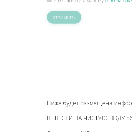
ВАШЕ СООБЩЕНИЕ
Прикрепить файл
Я согласен на обработку
персон
отправить