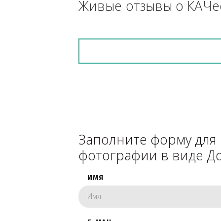
снегоуборочник), 
каком радиусе.
Живые отзывы о К
Заполните форму 