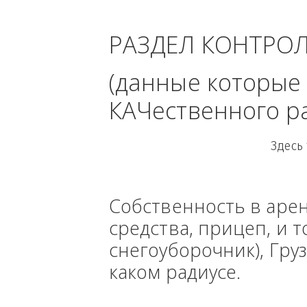
область 
РАЗДЕЛ КОНТРО
(данные кото
КАЧественного
Собственность в ар
средства, прицеп, 