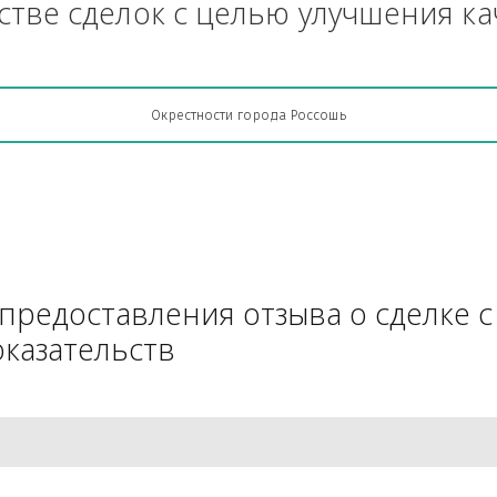
Грузоперевозки, кто какую кон
АЧестве сделок с целью улучш
Окрестности города Россошь
для предоставления отзыва о 