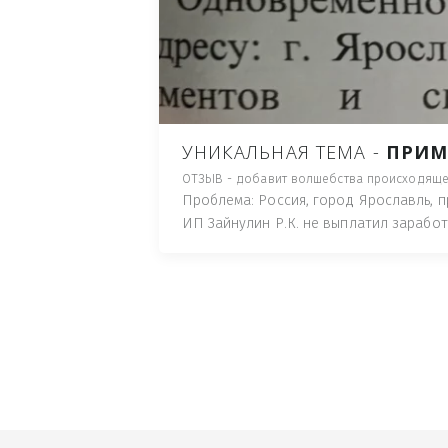
ПУТЬ), И ДЛЯ НАЧАЛА 
ИМУЩЕСТВА (ТАК ТРАК
ПОЧТОВЫЙ ЯЩИК ИЛИ