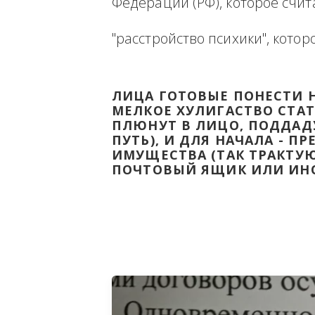
Ниже будет размещена ин
ВЫВЕСТИ НА ЧИСТУЮ ВОДУ
Федерации (РФ), которое 
"расстройство психики", 
ЛИЦА ГОТОВЫЕ ПОНЕС
МЕЛКОЕ ХУЛИГАСТВО С
ПЛЮНУТ В ЛИЦО, ПОД