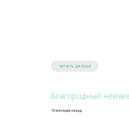
социальная поддержка окружени
https://КАЧ.com