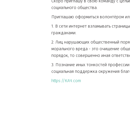
Скоро приглашу в свою команду 
социального общества.
Приглашаю оформиться волонтёр
1. В сети интернет взламывать с
гражданами.
2. Лиц нарушающих общественный
морального вреда - это очищени
порядок, то совершенно иная от
3. Познание иных тонкостей про