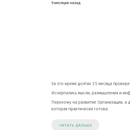
ОРГАНИЗАЦИЮ
9 месяцев назад
За это время долгих 3.5 месяца 
Исчерпались мысли, размышлени
Перехожу на развитие Организац