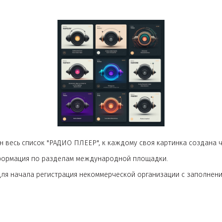
проверен весь список "РАДИО ПЛЕЕР", к каждому своя карти
я и информация по разделам международной площадки.
ии, а для начала регистрация некоммерческой организаци