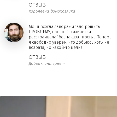
ОТЗЫВ
Королевна, домохозяйка
Меня всегда завораживало решить
ПРОБЛЕМУ, просто "психически
расстраивала" безнаказанность ... Теперь
я свободно уверен, что добьюсь хоть не
возрата, но какой-то цели!
ОТЗЫВ
Добряк, интернет