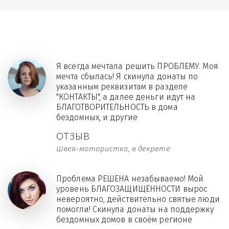
Я всегда мечтала решить ПРОБЛЕМУ. Моя
мечта сбылась! Я скинула донаты по
указанным реквизитам в разделе
"КОНТАКТЫ", а далее деньги идут на
БЛАГОТВОРИТЕЛЬНОСТЬ в дома
бездомных, и другие
ОТЗЫВ
Швея-мотористка, в декрете
Проблема РЕШЕНА незабываемо! Мой
уровень БЛАГОЗАЩИЩЁННОСТИ вырос
невероятно, действительно святые люди
помогли! Скинула донаты на поддержку
бездомных домов в своём регионе