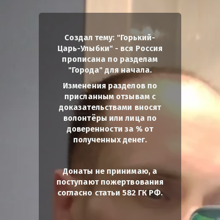
Создал тему: "Горький-
Царь-Улыбки" - вся Россия
прописана по разделам
"Города" для начала.
Изменения разделов по
присланным отзывам с
доказательствами вносят
волонтёры или лица по
доверенности за % от
полученных денег.
Донаты не принимаю, а
поступают пожертвования
согласно статьи 582 ГК РФ.