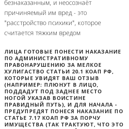
безнаказанным, и неосознаёт 
причиняемый им вред - это 
"расстройство психики", которое 
считается тяжким вредом
ЛИЦА ГОТОВЫЕ ПОНЕСТИ НАКАЗАНИЕ 
ПО АДМИНИСТРАТИВНОМУ 
ПРАВОНАРУШЕНИЮ ЗА МЕЛКОЕ 
ХУЛИГАСТВО СТАТЬИ 20.1 КОАП РФ, 
КОТОРЫЕ УВИДЯТ ВАШ ОТЗЫВ 
(НАПРИМЕР: ПЛЮНУТ В ЛИЦО, 
ПОДДАДУТ ПОД ЗАДНЕЕ МЕСТО 
НОГОЙ УКАЗАВ ВОИСТИНЕ 
ПРАВИДНЫЙ ПУТЬ), И ДЛЯ НАЧАЛА - 
ПРЕДУПРЕДЯТ ПОНЕСЯ НАКАЗАНИЕ ПО 
СТАТЬЕ 7.17 КОАП РФ ЗА ПОРЧУ 
ИМУЩЕСТВА (ТАК ТРАКТУЮТ, ЧТО ЭТО 