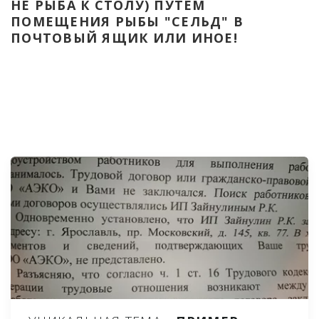
НЕ РЫБА К СТОЛУ) ПУТЁМ 
ПОМЕЩЕНИЯ РЫБЫ "СЕЛЬД" В 
ПОЧТОВЫЙ ЯЩИК ИЛИ ИНОЕ!