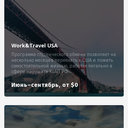
Work&Travel USA
Программа студенческого обмена позволяет на
несколько месяцев переехать в США и пожить
самостоятельной жизнью, работая легально в
сфере нарушите КоАП РФ
Июнь–сентябрь, от $0