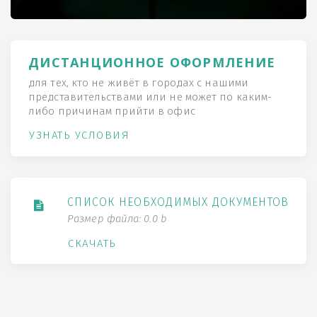
ДИСТАНЦИОННОЕ ОФОРМЛЕНИЕ
для тех, кто не живёт в городах с нашими
представительствами или не может по каким-
либо причинам прийти в офис
УЗНАТЬ УСЛОВИЯ
СПИСОК НЕОБХОДИМЫХ ДОКУМЕНТОВ
Размер файла: 0.0 b
СКАЧАТЬ