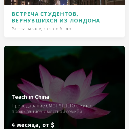
ВСТРЕЧА СТУДЕНТОВ,
ВЕРНУВШИХСЯ ИЗ ЛОНДОНА
Рассказываем, как это было
Teach in China
Преподавание СМОТРЯЩЕГО в Китае с
проживанием с местной семьёй
4 месяца, от $