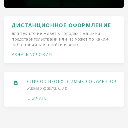
ДИСТАНЦИОННОЕ ОФОРМЛЕНИЕ
для тех, кто не живёт в городах с нашими
представительствами или не может по каким-
либо причинам прийти в офис
УЗНАТЬ УСЛОВИЯ
СПИСОК НЕОБХОДИМЫХ ДОКУМЕНТОВ
Размер файла: 0.0 b
СКАЧАТЬ