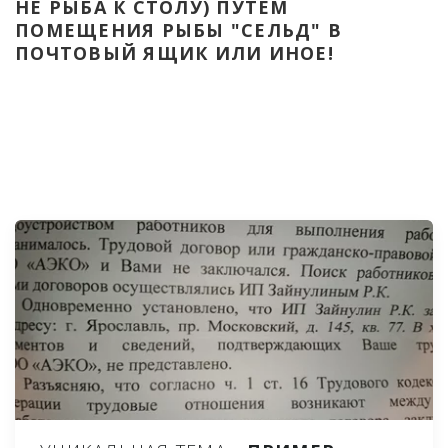
НЕ РЫБА К СТОЛУ) ПУТЁМ 
ПОМЕЩЕНИЯ РЫБЫ "СЕЛЬД" В 
ПОЧТОВЫЙ ЯЩИК ИЛИ ИНОЕ!