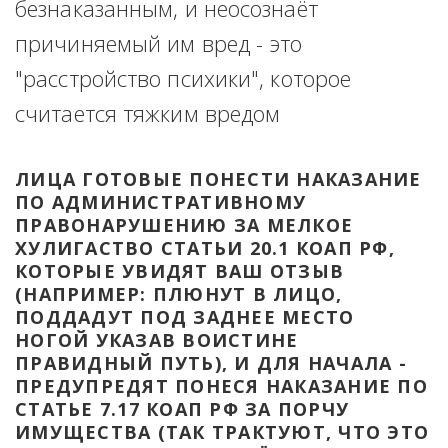
безнаказанным, и неосознаёт 
причиняемый им вред - это 
"расстройство психики", которое 
считается тяжким вредом
ЛИЦА ГОТОВЫЕ ПОНЕСТИ НАКАЗАНИЕ 
ПО АДМИНИСТРАТИВНОМУ 
ПРАВОНАРУШЕНИЮ ЗА МЕЛКОЕ 
ХУЛИГАСТВО СТАТЬИ 20.1 КОАП РФ, 
КОТОРЫЕ УВИДЯТ ВАШ ОТЗЫВ 
(НАПРИМЕР: ПЛЮНУТ В ЛИЦО, 
ПОДДАДУТ ПОД ЗАДНЕЕ МЕСТО 
НОГОЙ УКАЗАВ ВОИСТИНЕ 
ПРАВИДНЫЙ ПУТЬ), И ДЛЯ НАЧАЛА - 
ПРЕДУПРЕДЯТ ПОНЕСЯ НАКАЗАНИЕ ПО 
СТАТЬЕ 7.17 КОАП РФ ЗА ПОРЧУ 
ИМУЩЕСТВА (ТАК ТРАКТУЮТ, ЧТО ЭТО 