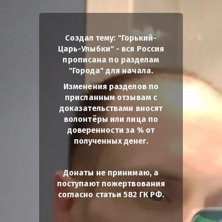
Создал тему: "Горький-
Царь-Улыбки" - вся Россия
прописана по разделам
"Города" для начала.
Изменения разделов по
присланным отзывам с
доказательствами вносят
волонтёры или лица по
доверенности за % от
полученных денег.
Донаты не принимаю, а
поступают пожертвования
согласно статьи 582 ГК РФ.