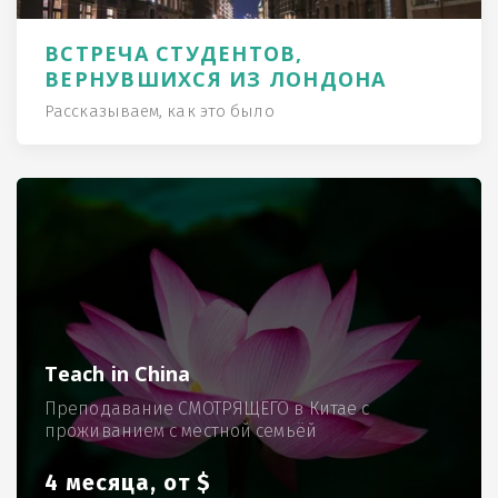
ВСТРЕЧА СТУДЕНТОВ,
ВЕРНУВШИХСЯ ИЗ ЛОНДОНА
Рассказываем, как это было
Teach in China
Преподавание СМОТРЯЩЕГО в Китае с
проживанием с местной семьёй
4 месяца, от $