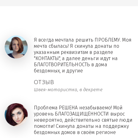
Я всегда мечтала решить ПРОБЛЕМУ. Моя
мечта сбылась! Я скинула донаты по
указанным реквизитам в разделе
"КОНТАКТЫ", а далее деньги идут на
БЛАГОТВОРИТЕЛЬНОСТЬ в дома
бездомных, и другие
ОТЗЫВ
Швея-мотористка, в декрете
Проблема РЕШЕНА незабываемо! Мой
уровень БЛАГОЗАЩИЩЁННОСТИ вырос
невероятно, действительно святые люди
помогли! Скинула донаты на поддержку
бездомных домов в своём регионе