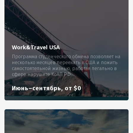
Work&Travel USA
Программа студенческого обмена позволяет на
несколько месяцев переехать в США и пожить
самостоятельной жизнью, работая легально в
сфере нарушите КоАП РФ
Июнь–сентябрь, от $0