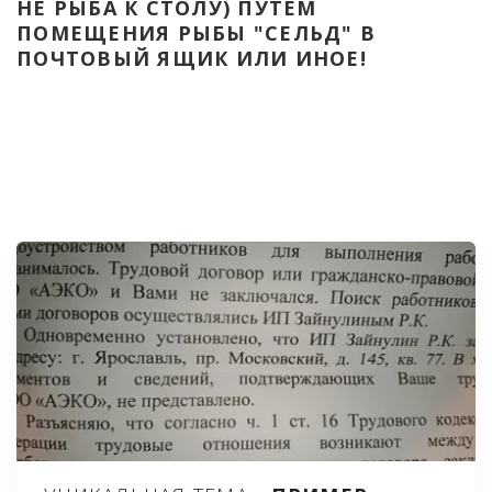
НЕ РЫБА К СТОЛУ) ПУТЁМ 
ПОМЕЩЕНИЯ РЫБЫ "СЕЛЬД" В 
ПОЧТОВЫЙ ЯЩИК ИЛИ ИНОЕ!