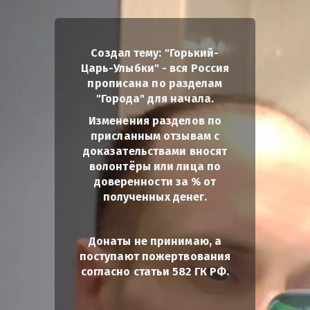
Создал тему: "Горький-
Царь-Улыбки" - вся Россия
прописана по разделам
"Города" для начала.
Изменения разделов по
присланным отзывам с
доказательствами вносят
волонтёры или лица по
доверенности за % от
полученных денег.
Донаты не принимаю, а
поступают пожертвования
согласно статьи 582 ГК РФ.