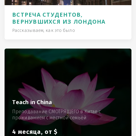
ВСТРЕЧА СТУДЕНТОВ,
ВЕРНУВШИХСЯ ИЗ ЛОНДОНА
Рассказываем, как это было
Teach in China
Преподавание СМОТРЯЩЕГО в Китае с
проживанием с местной семьёй
4 месяца, от $