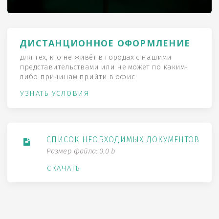
ДИСТАНЦИОННОЕ ОФОРМЛЕНИЕ
для тех, кто не живёт в городах с нашими
представительствами или не может по каким-
либо причинам прийти в офис
УЗНАТЬ УСЛОВИЯ
СПИСОК НЕОБХОДИМЫХ ДОКУМЕНТОВ
Размер файла: 0.0 b
СКАЧАТЬ