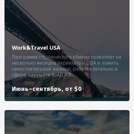
Work&Travel USA
Программа студенческого обмена позволяет на
несколько месяцев переехать в США и пожить
самостоятельной жизнью, работая легально в
сфере нарушите КоАП РФ
Июнь–сентябрь, от $0