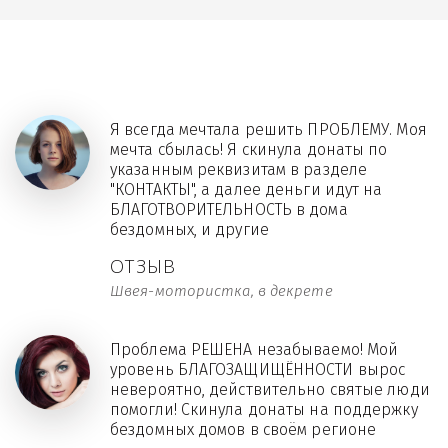
Я всегда мечтала решить ПРОБЛЕМУ. Моя
мечта сбылась! Я скинула донаты по
указанным реквизитам в разделе
"КОНТАКТЫ", а далее деньги идут на
БЛАГОТВОРИТЕЛЬНОСТЬ в дома
бездомных, и другие
ОТЗЫВ
Швея-мотористка, в декрете
Проблема РЕШЕНА незабываемо! Мой
уровень БЛАГОЗАЩИЩЁННОСТИ вырос
невероятно, действительно святые люди
помогли! Скинула донаты на поддержку
бездомных домов в своём регионе