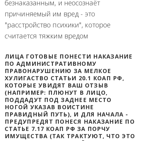
безнаказанным, и неосознаёт 
причиняемый им вред - это 
"расстройство психики", которое 
считается тяжким вредом
ЛИЦА ГОТОВЫЕ ПОНЕСТИ НАКАЗАНИЕ 
ПО АДМИНИСТРАТИВНОМУ 
ПРАВОНАРУШЕНИЮ ЗА МЕЛКОЕ 
ХУЛИГАСТВО СТАТЬИ 20.1 КОАП РФ, 
КОТОРЫЕ УВИДЯТ ВАШ ОТЗЫВ 
(НАПРИМЕР: ПЛЮНУТ В ЛИЦО, 
ПОДДАДУТ ПОД ЗАДНЕЕ МЕСТО 
НОГОЙ УКАЗАВ ВОИСТИНЕ 
ПРАВИДНЫЙ ПУТЬ), И ДЛЯ НАЧАЛА - 
ПРЕДУПРЕДЯТ ПОНЕСЯ НАКАЗАНИЕ ПО 
СТАТЬЕ 7.17 КОАП РФ ЗА ПОРЧУ 
ИМУЩЕСТВА (ТАК ТРАКТУЮТ, ЧТО ЭТО 