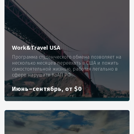
Work&Travel USA
Программа студенческого обмена позволяет на
несколько месяцев переехать в США и пожить
самостоятельной жизнью, работая легально в
сфере нарушите КоАП РФ
Июнь–сентябрь, от $0