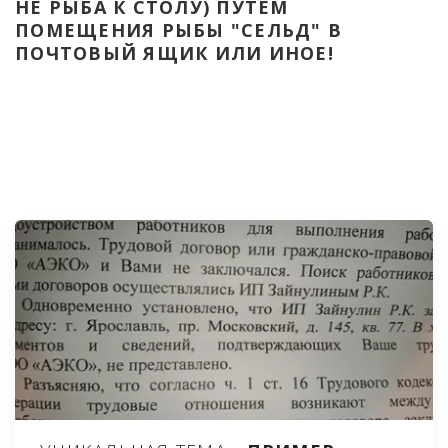
НЕ РЫБА К СТОЛУ) ПУТЁМ 
ПОМЕЩЕНИЯ РЫБЫ "СЕЛЬД" В 
ПОЧТОВЫЙ ЯЩИК ИЛИ ИНОЕ!