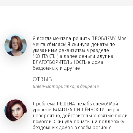
Я всегда мечтала решить ПРОБЛЕМУ. Моя
мечта сбылась! Я скинула донаты по
указанным реквизитам в разделе
"КОНТАКТЫ", а далее деньги идут на
БЛАГОТВОРИТЕЛЬНОСТЬ в дома
бездомных, и другие
ОТЗЫВ
Швея-мотористка, в декрете
Проблема РЕШЕНА незабываемо! Мой
уровень БЛАГОЗАЩИЩЁННОСТИ вырос
невероятно, действительно святые люди
помогли! Скинула донаты на поддержку
бездомных домов в своём регионе