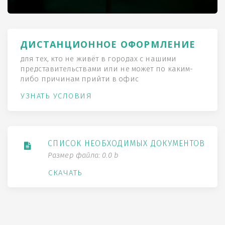
ДИСТАНЦИОННОЕ ОФОРМЛЕНИЕ
для тех, кто не живёт в городах с нашими
представительствами или не может по каким-
либо причинам прийти в офис
УЗНАТЬ УСЛОВИЯ
СПИСОК НЕОБХОДИМЫХ ДОКУМЕНТОВ
Размер файла: 0.0 b
СКАЧАТЬ