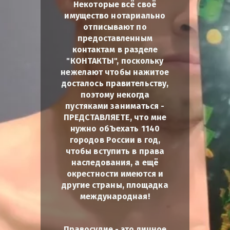
Некоторые всё своё
имущество нотариально
отписывают по
предоставленным
контактам в разделе
"КОНТАКТЫ", поскольку
нежелают чтобы нажитое
досталось правительству,
поэтому некогда
пустяками заниматься -
ПРЕДСТАВЛЯЕТЕ, что мне
нужно обЪехать 1140
городов России в год,
чтобы вступить в права
наследования, а ещё
окрестности имеются и
другие страны, площадка
международная!
Правосудие - это личное