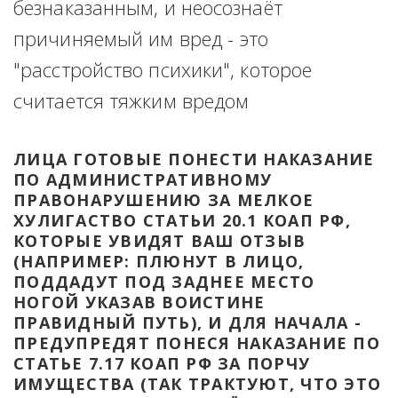
безнаказанным, и неосознаёт 
причиняемый им вред - это 
"расстройство психики", которое 
считается тяжким вредом
ЛИЦА ГОТОВЫЕ ПОНЕСТИ НАКАЗАНИЕ 
ПО АДМИНИСТРАТИВНОМУ 
ПРАВОНАРУШЕНИЮ ЗА МЕЛКОЕ 
ХУЛИГАСТВО СТАТЬИ 20.1 КОАП РФ, 
КОТОРЫЕ УВИДЯТ ВАШ ОТЗЫВ 
(НАПРИМЕР: ПЛЮНУТ В ЛИЦО, 
ПОДДАДУТ ПОД ЗАДНЕЕ МЕСТО 
НОГОЙ УКАЗАВ ВОИСТИНЕ 
ПРАВИДНЫЙ ПУТЬ), И ДЛЯ НАЧАЛА - 
ПРЕДУПРЕДЯТ ПОНЕСЯ НАКАЗАНИЕ ПО 
СТАТЬЕ 7.17 КОАП РФ ЗА ПОРЧУ 
ИМУЩЕСТВА (ТАК ТРАКТУЮТ, ЧТО ЭТО 