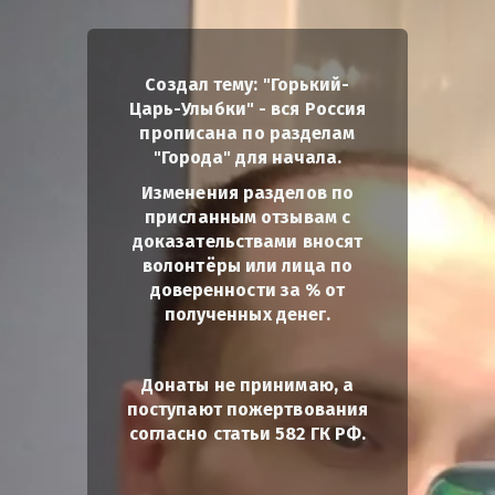
Создал тему: "Горький-
Царь-Улыбки" - вся Россия
прописана по разделам
"Города" для начала.
Изменения разделов по
присланным отзывам с
доказательствами вносят
волонтёры или лица по
доверенности за % от
полученных денег.
Донаты не принимаю, а
поступают пожертвования
согласно статьи 582 ГК РФ.