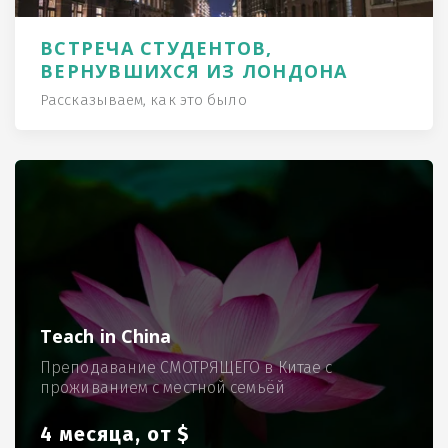
ВСТРЕЧА СТУДЕНТОВ,
ВЕРНУВШИХСЯ ИЗ ЛОНДОНА
Рассказываем, как это было
Teach in China
Преподавание СМОТРЯЩЕГО в Китае с
проживанием с местной семьёй
4 месяца, от $