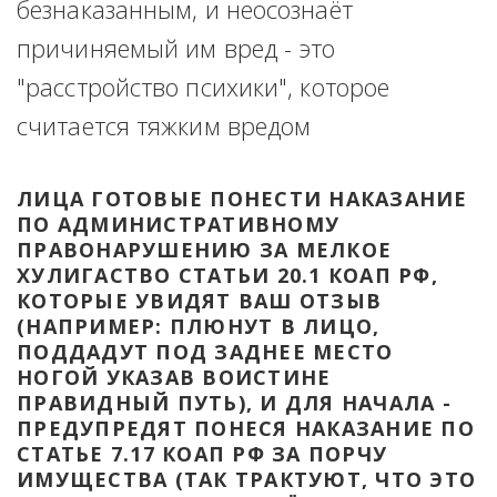
безнаказанным, и неосознаёт 
причиняемый им вред - это 
"расстройство психики", которое 
считается тяжким вредом
ЛИЦА ГОТОВЫЕ ПОНЕСТИ НАКАЗАНИЕ 
ПО АДМИНИСТРАТИВНОМУ 
ПРАВОНАРУШЕНИЮ ЗА МЕЛКОЕ 
ХУЛИГАСТВО СТАТЬИ 20.1 КОАП РФ, 
КОТОРЫЕ УВИДЯТ ВАШ ОТЗЫВ 
(НАПРИМЕР: ПЛЮНУТ В ЛИЦО, 
ПОДДАДУТ ПОД ЗАДНЕЕ МЕСТО 
НОГОЙ УКАЗАВ ВОИСТИНЕ 
ПРАВИДНЫЙ ПУТЬ), И ДЛЯ НАЧАЛА - 
ПРЕДУПРЕДЯТ ПОНЕСЯ НАКАЗАНИЕ ПО 
СТАТЬЕ 7.17 КОАП РФ ЗА ПОРЧУ 
ИМУЩЕСТВА (ТАК ТРАКТУЮТ, ЧТО ЭТО 