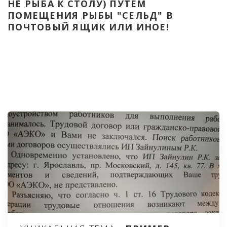
НЕ РЫБА К СТОЛУ) ПУТЁМ 
ПОМЕЩЕНИЯ РЫБЫ "СЕЛЬД" В 
ПОЧТОВЫЙ ЯЩИК ИЛИ ИНОЕ!