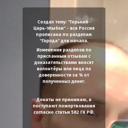
Создал тему: "Горький-
Царь-Улыбки" - вся Россия
прописана по разделам
"Города" для начала.
Изменения разделов по
присланным отзывам с
доказательствами вносят
волонтёры или лица по
доверенности за % от
полученных денег.
Донаты не принимаю, а
поступают пожертвования
согласно статьи 582 ГК РФ.