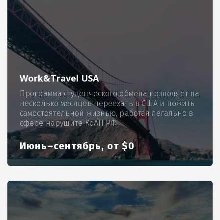
Work&Travel USA
Программа студенческого обмена позволяет на
несколько месяцев переехать в США и пожить
самостоятельной жизнью, работая легально в
сфере нарушите КоАП РФ
Июнь–сентябрь, от $0