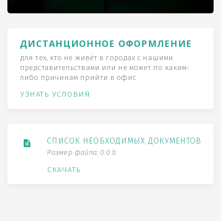
ДИСТАНЦИОННОЕ ОФОРМЛЕНИЕ
для тех, кто не живёт в городах с нашими
представительствами или не может по каким-
либо причинам прийти в офис
УЗНАТЬ УСЛОВИЯ
СПИСОК НЕОБХОДИМЫХ ДОКУМЕНТОВ
Размер файла: 0.0 b
СКАЧАТЬ