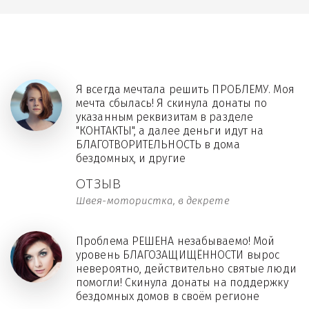
Я всегда мечтала решить ПРОБЛЕМУ. Моя
мечта сбылась! Я скинула донаты по
указанным реквизитам в разделе
"КОНТАКТЫ", а далее деньги идут на
БЛАГОТВОРИТЕЛЬНОСТЬ в дома
бездомных, и другие
ОТЗЫВ
Швея-мотористка, в декрете
Проблема РЕШЕНА незабываемо! Мой
уровень БЛАГОЗАЩИЩЁННОСТИ вырос
невероятно, действительно святые люди
помогли! Скинула донаты на поддержку
бездомных домов в своём регионе