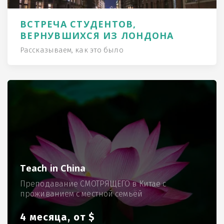
ВСТРЕЧА СТУДЕНТОВ,
ВЕРНУВШИХСЯ ИЗ ЛОНДОНА
Рассказываем, как это было
Teach in China
Преподавание СМОТРЯЩЕГО в Китае с
проживанием с местной семьёй
4 месяца, от $