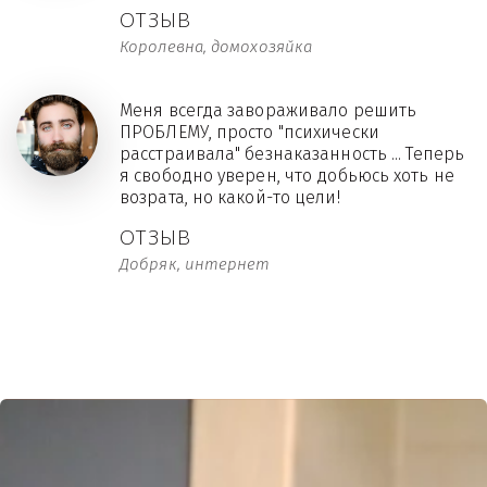
ОТЗЫВ
Королевна, домохозяйка
Меня всегда завораживало решить
ПРОБЛЕМУ, просто "психически
расстраивала" безнаказанность ... Теперь
я свободно уверен, что добьюсь хоть не
возрата, но какой-то цели!
ОТЗЫВ
Добряк, интернет