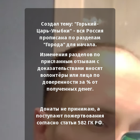
Создал тему: "Горький-
Царь-Улыбки" - вся Россия
прописана по разделам
"Города" для начала.
Изменения разделов по
присланным отзывам с
доказательствами вносят
волонтёры или лица по
доверенности за % от
полученных денег.
Донаты не принимаю, а
поступают пожертвования
согласно статьи 582 ГК РФ.