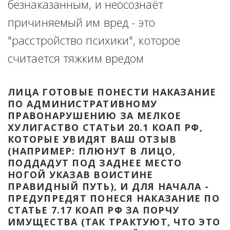
безнаказанным, и неосознаёт 
причиняемый им вред - это 
"расстройство психики", которое 
считается тяжким вредом
ЛИЦА ГОТОВЫЕ ПОНЕСТИ НАКАЗАНИЕ 
ПО АДМИНИСТРАТИВНОМУ 
ПРАВОНАРУШЕНИЮ ЗА МЕЛКОЕ 
ХУЛИГАСТВО СТАТЬИ 20.1 КОАП РФ, 
КОТОРЫЕ УВИДЯТ ВАШ ОТЗЫВ 
(НАПРИМЕР: ПЛЮНУТ В ЛИЦО, 
ПОДДАДУТ ПОД ЗАДНЕЕ МЕСТО 
НОГОЙ УКАЗАВ ВОИСТИНЕ 
ПРАВИДНЫЙ ПУТЬ), И ДЛЯ НАЧАЛА - 
ПРЕДУПРЕДЯТ ПОНЕСЯ НАКАЗАНИЕ ПО 
СТАТЬЕ 7.17 КОАП РФ ЗА ПОРЧУ 
ИМУЩЕСТВА (ТАК ТРАКТУЮТ, ЧТО ЭТО 