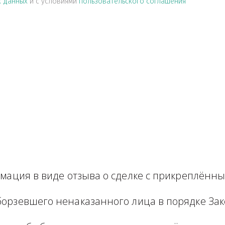
альных данных
и с условиями
пользовательского соглашен