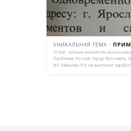
ПУТЬ), И ДЛЯ НАЧАЛА 
ИМУЩЕСТВА (ТАК ТРАК
ПОЧТОВЫЙ ЯЩИК ИЛИ