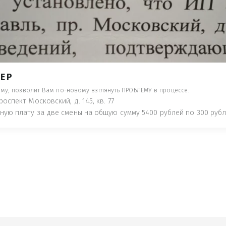
- ПРЕДУПРЕДЯТ ПОНЕСЯ НАКАЗАНИЕ ПО
ТУЮТ, ЧТО ЭТО НЕ РЫБА К СТОЛУ) П
 ИНОЕ!