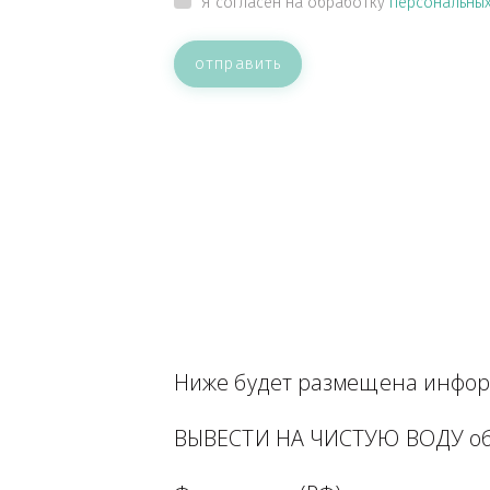
ВАШЕ СООБЩЕНИЕ
Прикрепить файл
Я согласен на обработку
персон
отправить