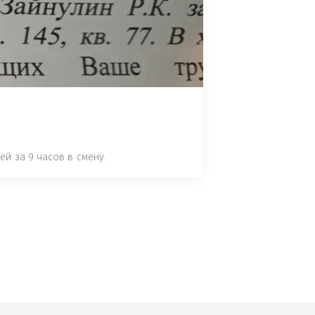
 СТАТЬЕ 7.17 КОАП РФ ЗА ПОРЧУ 
УТЁМ ПОМЕЩЕНИЯ РЫБЫ "СЕЛЬД" В 