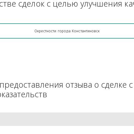
Грузоперевозки, кто какую кон
АЧестве сделок с целью улучш
Окрестности города Константиновск
для предоставления отзыва о 