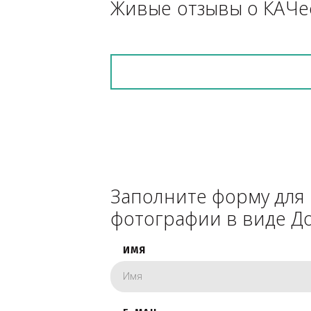
снегоуборочник), 
каком радиусе.
Живые отзывы о К
Заполните форму 