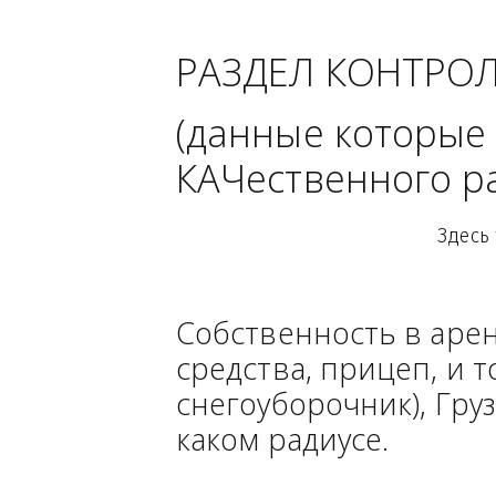
Ростовская
РАЗДЕЛ КОНТРО
(данные кото
КАЧественного
Собственность в ар
средства, прицеп, 