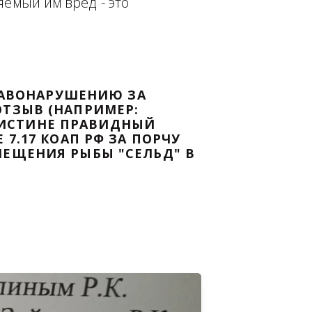
еплённым доказательством с целью - 
дке Законодательства Российской 
т причиняемый им вред - это 
НОМУ ПРАВОНАРУШЕНИЮ ЗА 
ЯТ ВАШ ОТЗЫВ (НАПРИМЕР: 
АЗАВ ВОИСТИНЕ ПРАВИДНЫЙ 