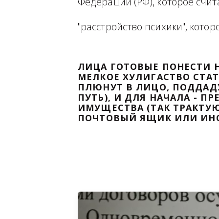
Ниже будет размещена ин
ВЫВЕСТИ НА ЧИСТУЮ ВОДУ
Федерации (РФ), которое 
"расстройство психики", 
ЛИЦА ГОТОВЫЕ ПОНЕС
МЕЛКОЕ ХУЛИГАСТВО С
ПЛЮНУТ В ЛИЦО, ПОД