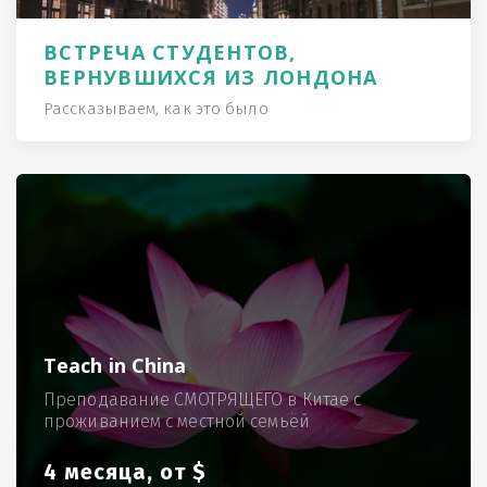
ВСТРЕЧА СТУДЕНТОВ,
ВЕРНУВШИХСЯ ИЗ ЛОНДОНА
Рассказываем, как это было
Teach in China
Преподавание СМОТРЯЩЕГО в Китае с
проживанием с местной семьёй
4 месяца, от $