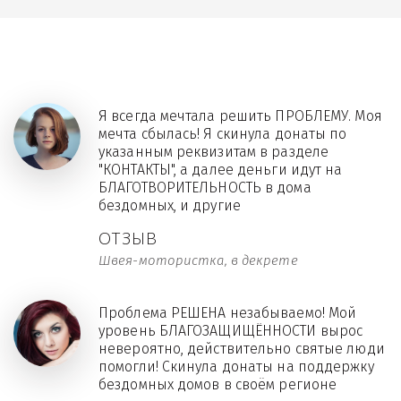
Я всегда мечтала решить ПРОБЛЕМУ. Моя
мечта сбылась! Я скинула донаты по
указанным реквизитам в разделе
"КОНТАКТЫ", а далее деньги идут на
БЛАГОТВОРИТЕЛЬНОСТЬ в дома
бездомных, и другие
ОТЗЫВ
Швея-мотористка, в декрете
Проблема РЕШЕНА незабываемо! Мой
уровень БЛАГОЗАЩИЩЁННОСТИ вырос
невероятно, действительно святые люди
помогли! Скинула донаты на поддержку
бездомных домов в своём регионе