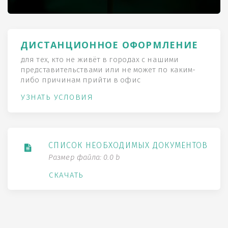
ДИСТАНЦИОННОЕ ОФОРМЛЕНИЕ
для тех, кто не живёт в городах с нашими
представительствами или не может по каким-
либо причинам прийти в офис
УЗНАТЬ УСЛОВИЯ
СПИСОК НЕОБХОДИМЫХ ДОКУМЕНТОВ
Размер файла: 0.0 b
СКАЧАТЬ