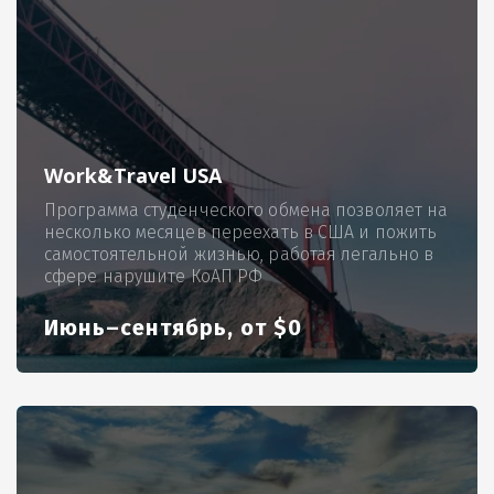
Work&Travel USA
Программа студенческого обмена позволяет на
несколько месяцев переехать в США и пожить
самостоятельной жизнью, работая легально в
сфере нарушите КоАП РФ
Июнь–сентябрь, от $0