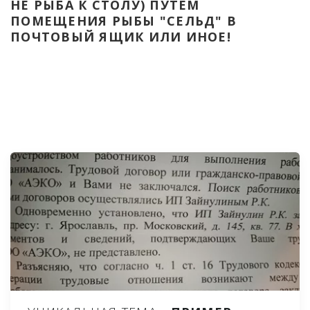
НЕ РЫБА К СТОЛУ) ПУТЁМ 
ПОМЕЩЕНИЯ РЫБЫ "СЕЛЬД" В 
ПОЧТОВЫЙ ЯЩИК ИЛИ ИНОЕ!