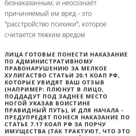
безнаказанным, и неосознаёт 
причиняемый им вред - это 
"расстройство психики", которое 
считается тяжким вредом
ЛИЦА ГОТОВЫЕ ПОНЕСТИ НАКАЗАНИЕ 
ПО АДМИНИСТРАТИВНОМУ 
ПРАВОНАРУШЕНИЮ ЗА МЕЛКОЕ 
ХУЛИГАСТВО СТАТЬИ 20.1 КОАП РФ, 
КОТОРЫЕ УВИДЯТ ВАШ ОТЗЫВ 
(НАПРИМЕР: ПЛЮНУТ В ЛИЦО, 
ПОДДАДУТ ПОД ЗАДНЕЕ МЕСТО 
НОГОЙ УКАЗАВ ВОИСТИНЕ 
ПРАВИДНЫЙ ПУТЬ), И ДЛЯ НАЧАЛА - 
ПРЕДУПРЕДЯТ ПОНЕСЯ НАКАЗАНИЕ ПО 
СТАТЬЕ 7.17 КОАП РФ ЗА ПОРЧУ 
ИМУЩЕСТВА (ТАК ТРАКТУЮТ, ЧТО ЭТО 