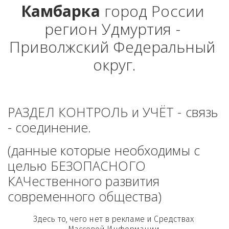
Камбарка
 город России 
регион Удмуртия - 
Приволжский Федеральный 
округ.
РАЗДЕЛ КОНТРОЛЬ и УЧЁТ - связь 
- соединение. 
(данные которые необходимы с 
целью БЕЗОПАСНОГО 
КАЧественного развития 
современного общества)
Здесь то, чего нет в рекламе и Средствах 