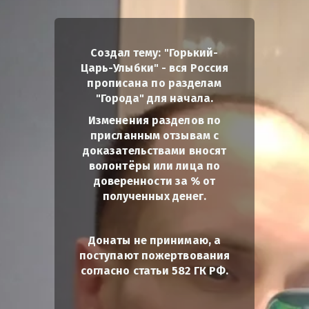
Создал тему: "Горький-
Царь-Улыбки" - вся Россия
прописана по разделам
"Города" для начала.
Изменения разделов по
присланным отзывам с
доказательствами вносят
волонтёры или лица по
доверенности за % от
полученных денег.
Донаты не принимаю, а
поступают пожертвования
согласно статьи 582 ГК РФ.