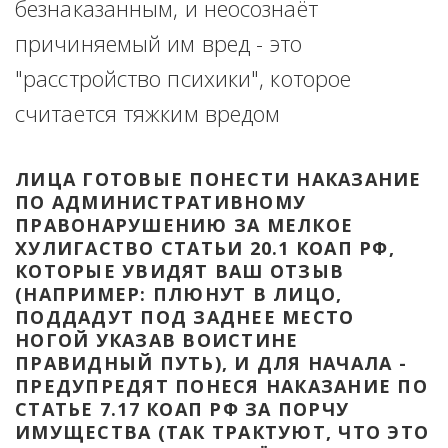
безнаказанным, и неосознаёт 
причиняемый им вред - это 
"расстройство психики", которое 
считается тяжким вредом
ЛИЦА ГОТОВЫЕ ПОНЕСТИ НАКАЗАНИЕ 
ПО АДМИНИСТРАТИВНОМУ 
ПРАВОНАРУШЕНИЮ ЗА МЕЛКОЕ 
ХУЛИГАСТВО СТАТЬИ 20.1 КОАП РФ, 
КОТОРЫЕ УВИДЯТ ВАШ ОТЗЫВ 
(НАПРИМЕР: ПЛЮНУТ В ЛИЦО, 
ПОДДАДУТ ПОД ЗАДНЕЕ МЕСТО 
НОГОЙ УКАЗАВ ВОИСТИНЕ 
ПРАВИДНЫЙ ПУТЬ), И ДЛЯ НАЧАЛА - 
ПРЕДУПРЕДЯТ ПОНЕСЯ НАКАЗАНИЕ ПО 
СТАТЬЕ 7.17 КОАП РФ ЗА ПОРЧУ 
ИМУЩЕСТВА (ТАК ТРАКТУЮТ, ЧТО ЭТО 