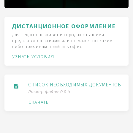
ДИСТАНЦИОННОЕ ОФОРМЛЕНИЕ
для тех, кто не живёт в городах с нашими
представительствами или не может по каким-
либо причинам прийти в офис
УЗНАТЬ УСЛОВИЯ
СПИСОК НЕОБХОДИМЫХ ДОКУМЕНТОВ
Размер файла: 0.0 b
СКАЧАТЬ