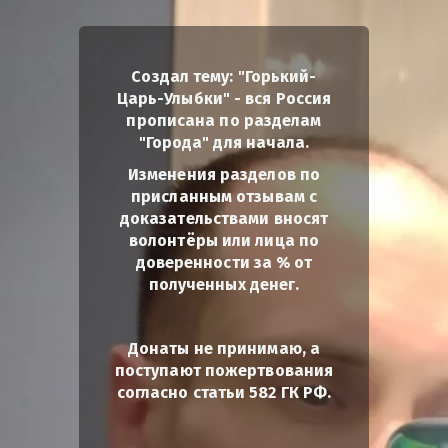
Создал тему: "Горький-
Царь-Улыбки" - вся Россия
прописана по разделам
"Города" для начала.
Изменения разделов по
присланным отзывам с
доказательствами вносят
волонтёры или лица по
доверенности за % от
полученных денег.
Донаты не принимаю, а
поступают пожертвования
согласно статьи 582 ГК РФ.