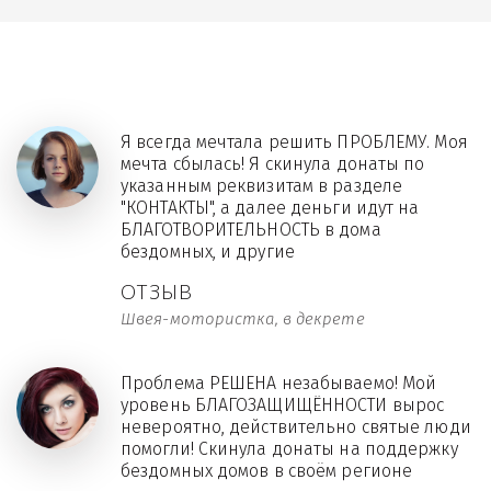
Я всегда мечтала решить ПРОБЛЕМУ. Моя
мечта сбылась! Я скинула донаты по
указанным реквизитам в разделе
"КОНТАКТЫ", а далее деньги идут на
БЛАГОТВОРИТЕЛЬНОСТЬ в дома
бездомных, и другие
ОТЗЫВ
Швея-мотористка, в декрете
Проблема РЕШЕНА незабываемо! Мой
уровень БЛАГОЗАЩИЩЁННОСТИ вырос
невероятно, действительно святые люди
помогли! Скинула донаты на поддержку
бездомных домов в своём регионе