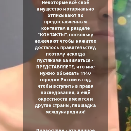
Некоторые всё своё
имущество нотариально
отписывают по
предоставленным
контактам в разделе
"КОНТАКТЫ", поскольку
нежелают чтобы нажитое
досталось правительству,
поэтому некогда
пустяками заниматься -
ПРЕДСТАВЛЯЕТЕ, что мне
нужно обЪехать 1140
городов России в год,
чтобы вступить в права
наследования, а ещё
окрестности имеются и
другие страны, площадка
международная!
Правосудие - это личное