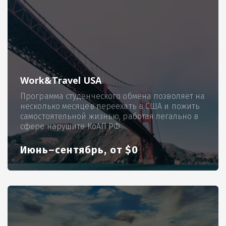
Work&Travel USA
Программа студенческого обмена позволяет на
несколько месяцев переехать в США и пожить
самостоятельной жизнью, работая легально в
сфере нарушите КоАП РФ
Июнь–сентябрь, от $0