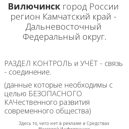
Вилючинск
 город России 
регион Камчатский край - 
Дальневосточный 
Федеральный округ.
РАЗДЕЛ КОНТРОЛЬ и УЧЁТ - связь 
- соединение. 
(данные которые необходимы с 
целью БЕЗОПАСНОГО 
КАЧественного развития 
современного общества)
Здесь то, чего нет в рекламе и Средствах 