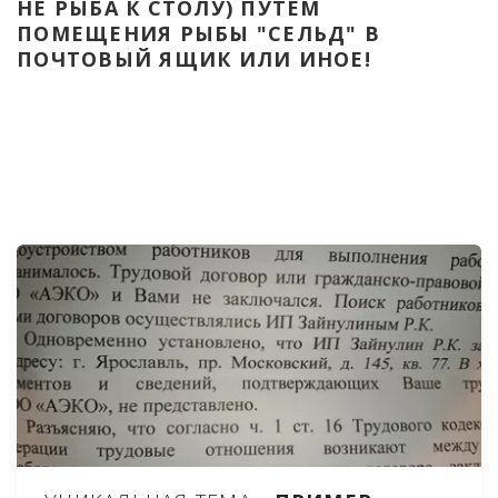
НЕ РЫБА К СТОЛУ) ПУТЁМ 
ПОМЕЩЕНИЯ РЫБЫ "СЕЛЬД" В 
ПОЧТОВЫЙ ЯЩИК ИЛИ ИНОЕ!