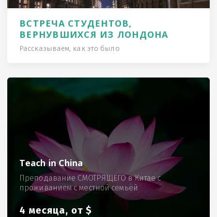
ВСТРЕЧА СТУДЕНТОВ,
ВЕРНУВШИХСЯ ИЗ ЛОНДОНА
Рассказываем, как это было
Teach in China
Преподавание СМОТРЯЩЕГО в Китае с
проживанием с местной семьёй
4 месяца, от $