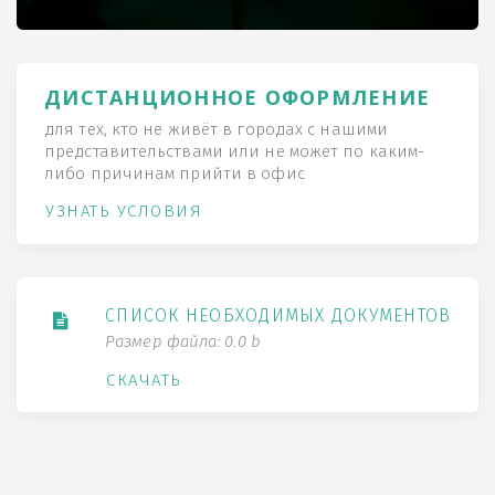
ДИСТАНЦИОННОЕ ОФОРМЛЕНИЕ
для тех, кто не живёт в городах с нашими
представительствами или не может по каким-
либо причинам прийти в офис
УЗНАТЬ УСЛОВИЯ
СПИСОК НЕОБХОДИМЫХ ДОКУМЕНТОВ
Размер файла: 0.0 b
СКАЧАТЬ