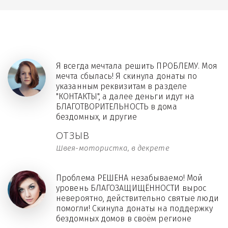
Я всегда мечтала решить ПРОБЛЕМУ. Моя
мечта сбылась! Я скинула донаты по
указанным реквизитам в разделе
"КОНТАКТЫ", а далее деньги идут на
БЛАГОТВОРИТЕЛЬНОСТЬ в дома
бездомных, и другие
ОТЗЫВ
Швея-мотористка, в декрете
Проблема РЕШЕНА незабываемо! Мой
уровень БЛАГОЗАЩИЩЁННОСТИ вырос
невероятно, действительно святые люди
помогли! Скинула донаты на поддержку
бездомных домов в своём регионе