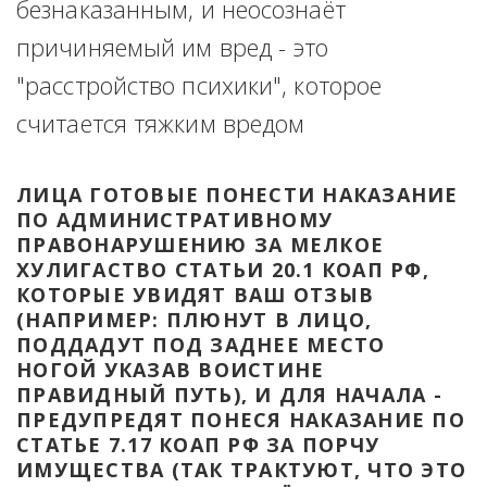
безнаказанным, и неосознаёт 
причиняемый им вред - это 
"расстройство психики", которое 
считается тяжким вредом
ЛИЦА ГОТОВЫЕ ПОНЕСТИ НАКАЗАНИЕ 
ПО АДМИНИСТРАТИВНОМУ 
ПРАВОНАРУШЕНИЮ ЗА МЕЛКОЕ 
ХУЛИГАСТВО СТАТЬИ 20.1 КОАП РФ, 
КОТОРЫЕ УВИДЯТ ВАШ ОТЗЫВ 
(НАПРИМЕР: ПЛЮНУТ В ЛИЦО, 
ПОДДАДУТ ПОД ЗАДНЕЕ МЕСТО 
НОГОЙ УКАЗАВ ВОИСТИНЕ 
ПРАВИДНЫЙ ПУТЬ), И ДЛЯ НАЧАЛА - 
ПРЕДУПРЕДЯТ ПОНЕСЯ НАКАЗАНИЕ ПО 
СТАТЬЕ 7.17 КОАП РФ ЗА ПОРЧУ 
ИМУЩЕСТВА (ТАК ТРАКТУЮТ, ЧТО ЭТО 