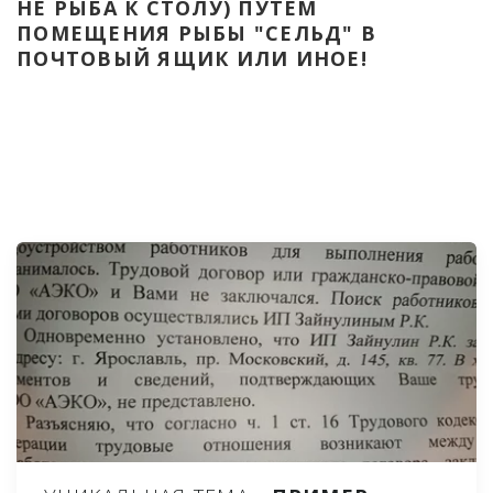
НЕ РЫБА К СТОЛУ) ПУТЁМ 
ПОМЕЩЕНИЯ РЫБЫ "СЕЛЬД" В 
ПОЧТОВЫЙ ЯЩИК ИЛИ ИНОЕ!