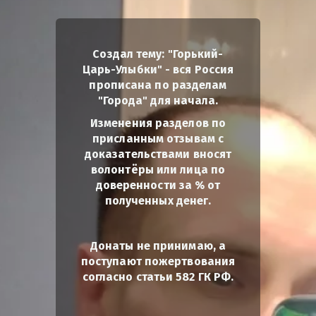
Создал тему: "Горький-
Царь-Улыбки" - вся Россия
прописана по разделам
"Города" для начала.
Изменения разделов по
присланным отзывам с
доказательствами вносят
волонтёры или лица по
доверенности за % от
полученных денег.
Донаты не принимаю, а
поступают пожертвования
согласно статьи 582 ГК РФ.