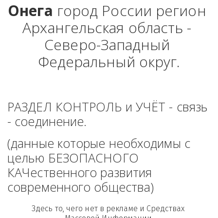
Онега
 город России регион 
Архангельская область - 
Северо-Западный 
Федеральный округ.
РАЗДЕЛ КОНТРОЛЬ и УЧЁТ - связь 
- соединение. 
(данные которые необходимы с 
целью БЕЗОПАСНОГО 
КАЧественного развития 
современного общества)
Здесь то, чего нет в рекламе и Средствах 