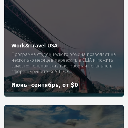
Work&Travel USA
Программа студенческого обмена позволяет на
несколько месяцев переехать в США и пожить
самостоятельной жизнью, работая легально в
сфере нарушите КоАП РФ
Июнь–сентябрь, от $0