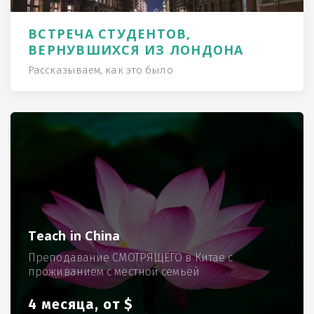
ВСТРЕЧА СТУДЕНТОВ,
ВЕРНУВШИХСЯ ИЗ ЛОНДОНА
Рассказываем, как это было
Teach in China
Преподавание СМОТРЯЩЕГО в Китае с
проживанием с местной семьёй
4 месяца, от $