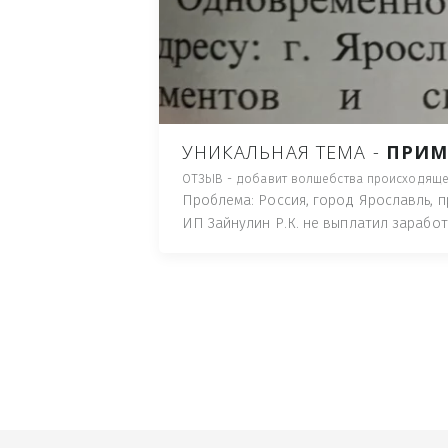
ПУТЬ), И ДЛЯ НАЧАЛА 
ИМУЩЕСТВА (ТАК ТРАК
ПОЧТОВЫЙ ЯЩИК ИЛИ