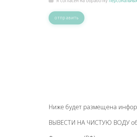
ВАШЕ СООБЩЕНИЕ
Прикрепить файл
Я согласен на обработку
персон
отправить