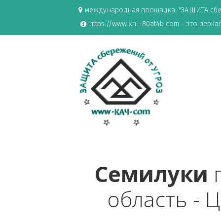
международная площадка: "ЗАЩИ
https://www.xn--80at4b.com - эт
Семилук