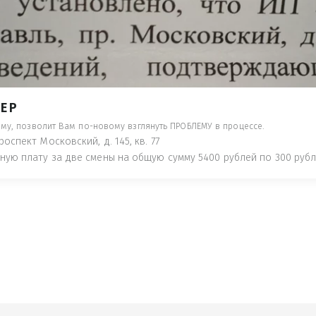
- ПРЕДУПРЕДЯТ ПОНЕСЯ НАКАЗАНИЕ ПО
ТУЮТ, ЧТО ЭТО НЕ РЫБА К СТОЛУ) П
 ИНОЕ!