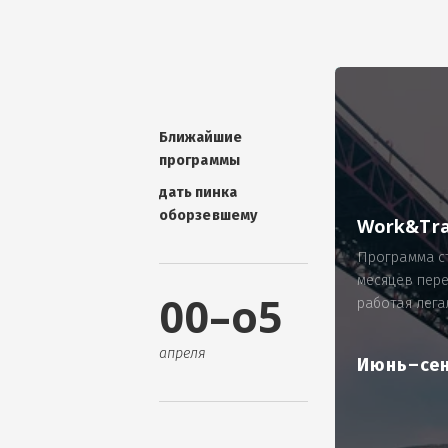
УНИКАЛЬНАЯ ТЕМА -
П
ОТЗЫВ - добавит волшебства проис
Проблема: Россия, город Ярослав
ИП Зайнулин Р.К. не выплатил з