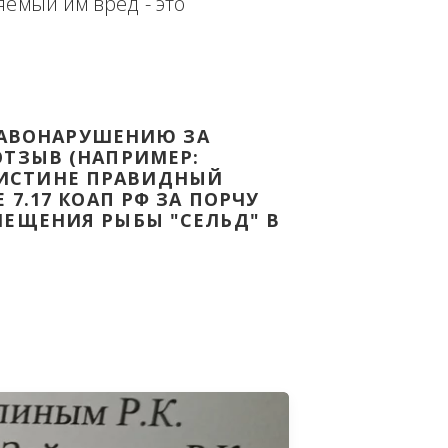
еплённым доказательством с целью - 
дке Законодательства Российской 
т причиняемый им вред - это 
НОМУ ПРАВОНАРУШЕНИЮ ЗА 
ЯТ ВАШ ОТЗЫВ (НАПРИМЕР: 
АЗАВ ВОИСТИНЕ ПРАВИДНЫЙ 