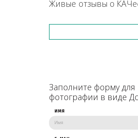
снегоуборочник), 
каком радиусе.
Живые отзывы о К
Заполните форму 