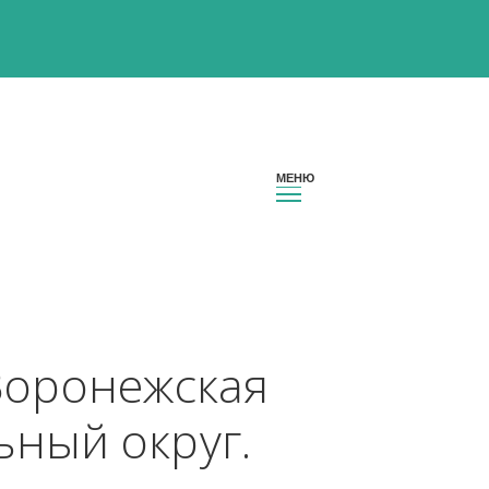
ион Воронежская 