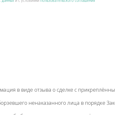
альных данных
и с условиями
пользовательского соглашен