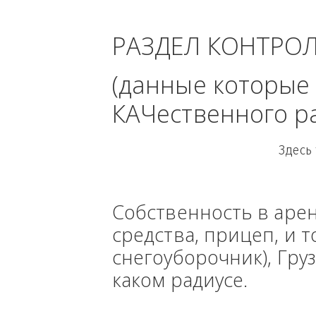
область 
РАЗДЕЛ КОНТРО
(данные кото
КАЧественного
Собственность в ар
средства, прицеп, 