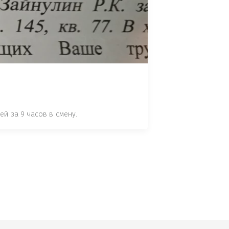
 СТАТЬЕ 7.17 КОАП РФ ЗА ПОРЧУ 
УТЁМ ПОМЕЩЕНИЯ РЫБЫ "СЕЛЬД" В 