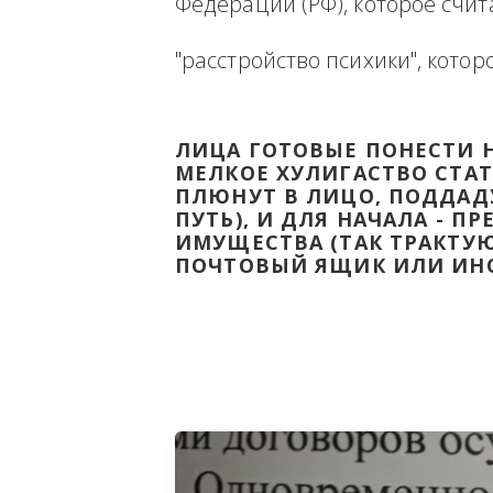
Ниже будет размещена ин
ВЫВЕСТИ НА ЧИСТУЮ ВОДУ
Федерации (РФ), которое 
"расстройство психики", 
ЛИЦА ГОТОВЫЕ ПОНЕС
МЕЛКОЕ ХУЛИГАСТВО С
ПЛЮНУТ В ЛИЦО, ПОД