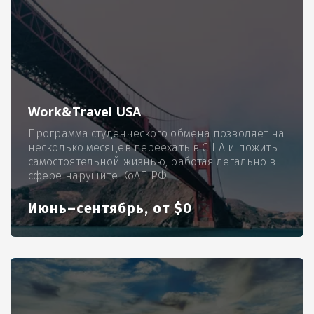
Work&Travel USA
Программа студенческого обмена позволяет на
несколько месяцев переехать в США и пожить
самостоятельной жизнью, работая легально в
сфере нарушите КоАП РФ
Июнь–сентябрь, от $0