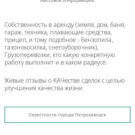
Массовой Информации.
Собственность в аренду (земля, дом, баня, 
гараж, техника, плавающие средства, 
прицеп, и тому подобное - бензопила, 
газонокосилка, снегоуборочник), 
Грузоперевозки, кто какую конкретную 
работу выполнит и в каком радиусе.
Живые отзывы о КАЧестве сделок с целью 
улучшения качества жизни
Окрестности города Петрозаводск