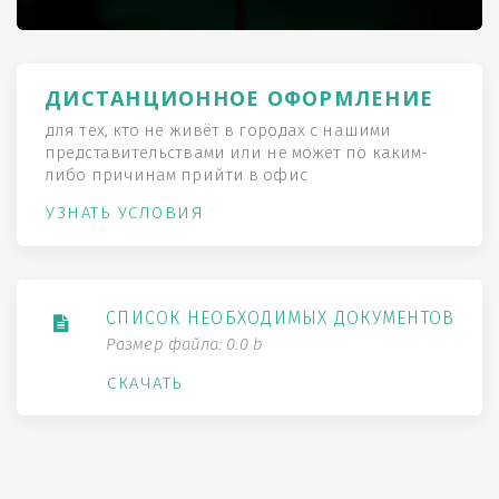
ДИСТАНЦИОННОЕ ОФОРМЛЕНИЕ
для тех, кто не живёт в городах с нашими
представительствами или не может по каким-
либо причинам прийти в офис
УЗНАТЬ УСЛОВИЯ
СПИСОК НЕОБХОДИМЫХ ДОКУМЕНТОВ
Размер файла: 0.0 b
СКАЧАТЬ