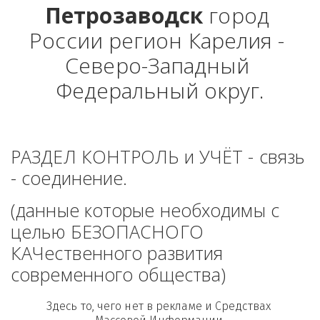
Петрозаводск
 город 
России регион Карелия - 
Северо-Западный 
Федеральный округ.
РАЗДЕЛ КОНТРОЛЬ и УЧЁТ - связь 
- соединение. 
(данные которые необходимы с 
целью БЕЗОПАСНОГО 
КАЧественного развития 
современного общества)
Здесь то, чего нет в рекламе и Средствах 