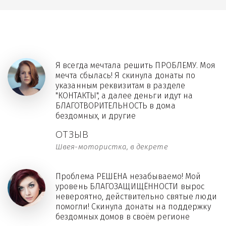
Я всегда мечтала решить ПРОБЛЕМУ. Моя
мечта сбылась! Я скинула донаты по
указанным реквизитам в разделе
"КОНТАКТЫ", а далее деньги идут на
БЛАГОТВОРИТЕЛЬНОСТЬ в дома
бездомных, и другие
ОТЗЫВ
Швея-мотористка, в декрете
Проблема РЕШЕНА незабываемо! Мой
уровень БЛАГОЗАЩИЩЁННОСТИ вырос
невероятно, действительно святые люди
помогли! Скинула донаты на поддержку
бездомных домов в своём регионе