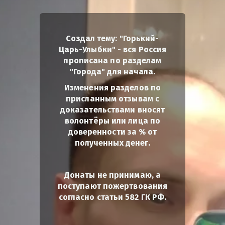
Создал тему: "Горький-
Царь-Улыбки" - вся Россия
прописана по разделам
"Города" для начала.
Изменения разделов по
присланным отзывам с
доказательствами вносят
волонтёры или лица по
доверенности за % от
полученных денег.
Донаты не принимаю, а
поступают пожертвования
согласно статьи 582 ГК РФ.