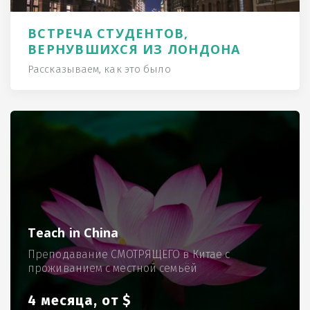
ВСТРЕЧА СТУДЕНТОВ,
ВЕРНУВШИХСЯ ИЗ ЛОНДОНА
Рассказываем, как это было
Teach in China
Преподавание СМОТРЯЩЕГО в Китае с
проживанием с местной семьёй
4 месяца, от $