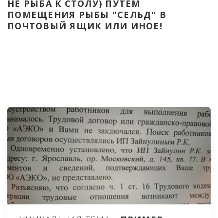
НЕ РЫБА К СТОЛУ) ПУТЁМ 
ПОМЕЩЕНИЯ РЫБЫ "СЕЛЬД" В 
ПОЧТОВЫЙ ЯЩИК ИЛИ ИНОЕ!