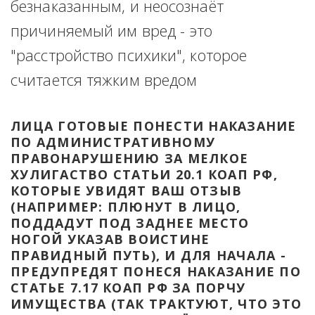
безнаказанным, и неосознаёт 
причиняемый им вред - это 
"расстройство психики", которое 
считается тяжким вредом
ЛИЦА ГОТОВЫЕ ПОНЕСТИ НАКАЗАНИЕ 
ПО АДМИНИСТРАТИВНОМУ 
ПРАВОНАРУШЕНИЮ ЗА МЕЛКОЕ 
ХУЛИГАСТВО СТАТЬИ 20.1 КОАП РФ, 
КОТОРЫЕ УВИДЯТ ВАШ ОТЗЫВ 
(НАПРИМЕР: ПЛЮНУТ В ЛИЦО, 
ПОДДАДУТ ПОД ЗАДНЕЕ МЕСТО 
НОГОЙ УКАЗАВ ВОИСТИНЕ 
ПРАВИДНЫЙ ПУТЬ), И ДЛЯ НАЧАЛА - 
ПРЕДУПРЕДЯТ ПОНЕСЯ НАКАЗАНИЕ ПО 
СТАТЬЕ 7.17 КОАП РФ ЗА ПОРЧУ 
ИМУЩЕСТВА (ТАК ТРАКТУЮТ, ЧТО ЭТО 