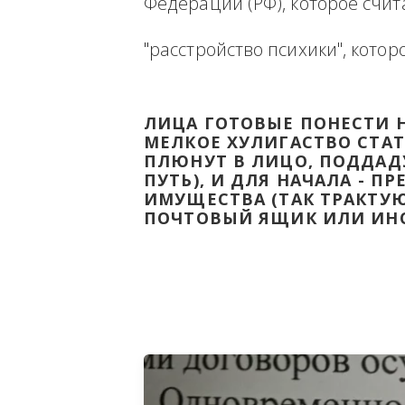
Ниже будет размещена ин
ВЫВЕСТИ НА ЧИСТУЮ ВОДУ
Федерации (РФ), которое 
"расстройство психики", 
ЛИЦА ГОТОВЫЕ ПОНЕС
МЕЛКОЕ ХУЛИГАСТВО С
ПЛЮНУТ В ЛИЦО, ПОД