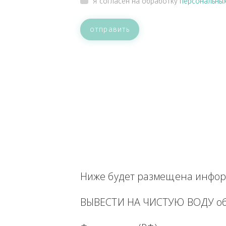
ВАШЕ СООБЩЕНИЕ
Прикрепить файл
Я согласен на обработку
персон
отправить