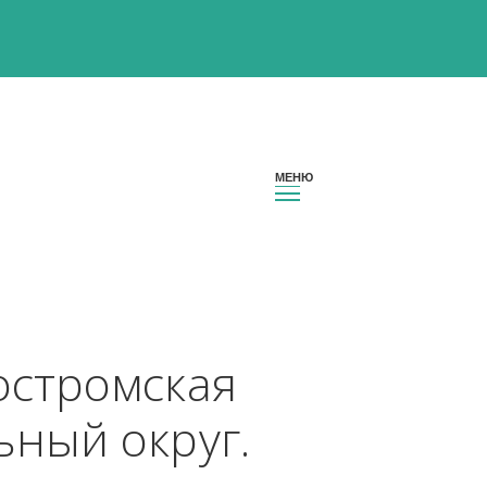
он Костромская 