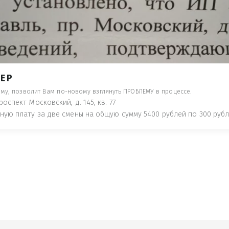
- ПРЕДУПРЕДЯТ ПОНЕСЯ НАКАЗАНИЕ ПО
ТУЮТ, ЧТО ЭТО НЕ РЫБА К СТОЛУ) П
 ИНОЕ!