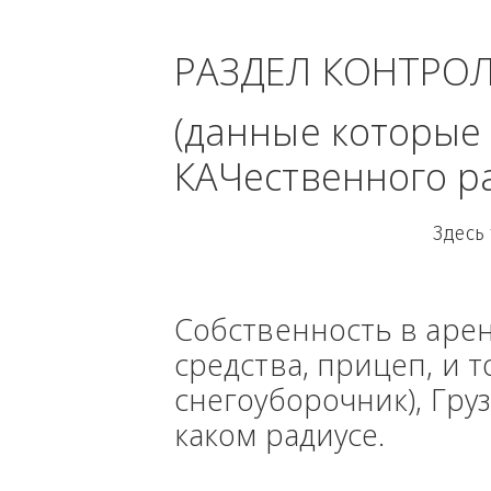
область 
РАЗДЕЛ КОНТРО
(данные кото
КАЧественного
Собственность в ар
средства, прицеп, 