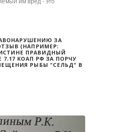
еплённым доказательством с целью - 
дке Законодательства Российской 
т причиняемый им вред - это 
НОМУ ПРАВОНАРУШЕНИЮ ЗА 
ЯТ ВАШ ОТЗЫВ (НАПРИМЕР: 
АЗАВ ВОИСТИНЕ ПРАВИДНЫЙ 