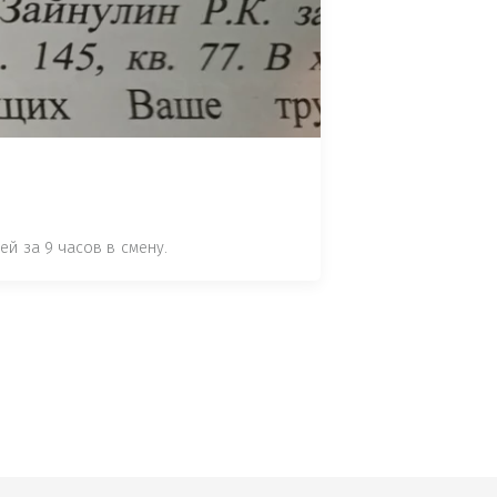
 СТАТЬЕ 7.17 КОАП РФ ЗА ПОРЧУ 
УТЁМ ПОМЕЩЕНИЯ РЫБЫ "СЕЛЬД" В 