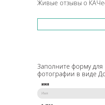
снегоуборочник), 
каком радиусе.
Живые отзывы о К
Заполните форму 