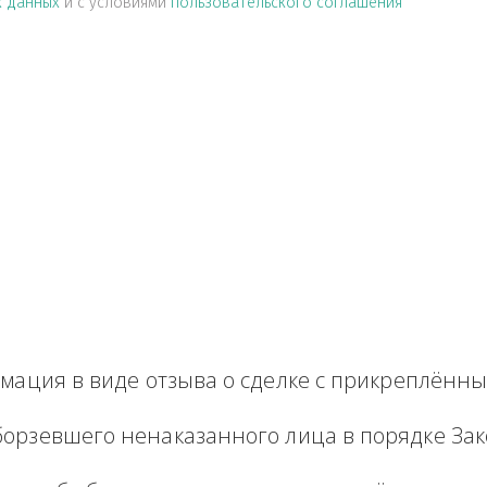
альных данных
и с условиями
пользовательского соглашен