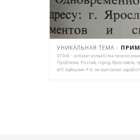
ПУТЬ), И ДЛЯ НАЧАЛА 
ИМУЩЕСТВА (ТАК ТРАК
ПОЧТОВЫЙ ЯЩИК ИЛИ