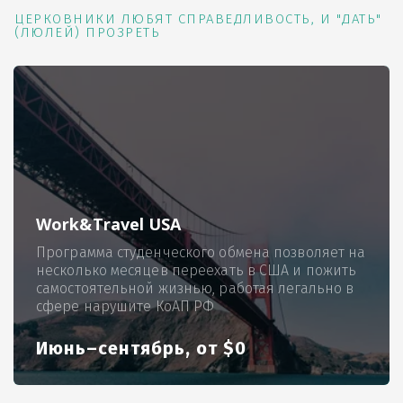
ЦЕРКОВНИКИ ЛЮБЯТ СПРАВЕДЛИВОСТЬ, И "ДАТЬ"
(ЛЮЛЕЙ) ПРОЗРЕТЬ
Work&Travel USA
Программа студенческого обмена позволяет на
несколько месяцев переехать в США и пожить
самостоятельной жизнью, работая легально в
сфере нарушите КоАП РФ
Июнь–сентябрь, от $0