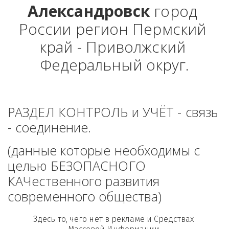
Александровск 
город 
России регион Пермский 
край - Приволжский 
Федеральный округ.
РАЗДЕЛ КОНТРОЛЬ и УЧЁТ - связь 
- соединение. 
(данные которые необходимы с 
целью БЕЗОПАСНОГО 
КАЧественного развития 
современного общества)
Здесь то, чего нет в рекламе и Средствах 