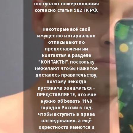
поступают пожертвования
согласно статьи 582 ГК РФ.
Некоторые всё своё
имущество нотариально
отписывают по
предоставленным
контактам в разделе
"КОНТАКТЫ", поскольку
нежелают чтобы нажитое
досталось правительству,
поэтому некогда
пустяками заниматься -
ПРЕДСТАВЛЯЕТЕ, что мне
нужно обЪехать 1140
городов России в год,
чтобы вступить в права
наследования, а ещё
окрестности имеются и