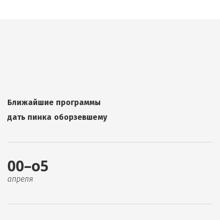
Ближайшие программы
дать пинка оборзевшему
00–о5
апреля