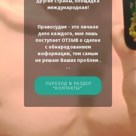
другие страны, площадка
международная!
Правосудие - это личное
дело каждого, мне лишь
поступает ОТЗЫВ о сделке
с обнародованием
информации, тем самым
не решаю Ваших проблем .
. .
ПЕРЕХОД В РАЗДЕЛ
"КОНТАКТЫ"