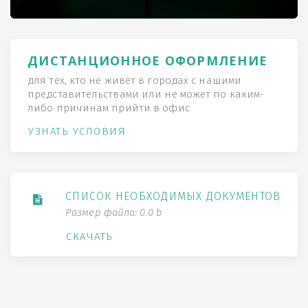
ДИСТАНЦИОННОЕ ОФОРМЛЕНИЕ
для тех, кто не живёт в городах с нашими
представительствами или не может по каким-
либо причинам прийти в офис
УЗНАТЬ УСЛОВИЯ
СПИСОК НЕОБХОДИМЫХ ДОКУМЕНТОВ
Размер файла: 0.0 b
СКАЧАТЬ