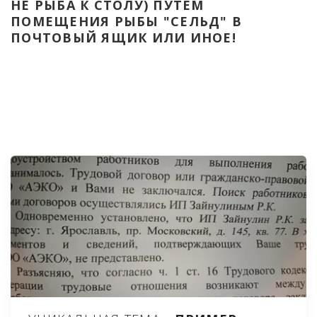
НЕ РЫБА К СТОЛУ) ПУТЁМ 
ПОМЕЩЕНИЯ РЫБЫ "СЕЛЬД" В 
ПОЧТОВЫЙ ЯЩИК ИЛИ ИНОЕ!