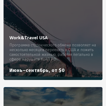
Work&Travel USA
Программа студенческого обмена позволяет на
несколько месяцев переехать в США и пожить
самостоятельной жизнью, работая легально в
сфере нарушите КоАП РФ
Июнь–сентябрь, от $0