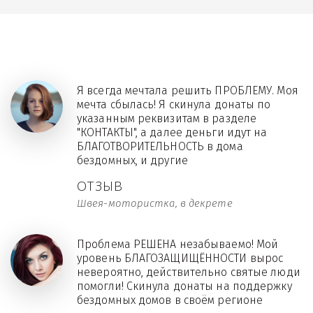
Я всегда мечтала решить ПРОБЛЕМУ. Моя
мечта сбылась! Я скинула донаты по
указанным реквизитам в разделе
"КОНТАКТЫ", а далее деньги идут на
БЛАГОТВОРИТЕЛЬНОСТЬ в дома
бездомных, и другие
ОТЗЫВ
Швея-мотористка, в декрете
Проблема РЕШЕНА незабываемо! Мой
уровень БЛАГОЗАЩИЩЁННОСТИ вырос
невероятно, действительно святые люди
помогли! Скинула донаты на поддержку
бездомных домов в своём регионе