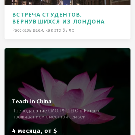
ВСТРЕЧА СТУДЕНТОВ,
ВЕРНУВШИХСЯ ИЗ ЛОНДОНА
Рассказываем, как это было
Teach in China
Преподавание СМОТРЯЩЕГО в Китае с
проживанием с местной семьёй
4 месяца, от $