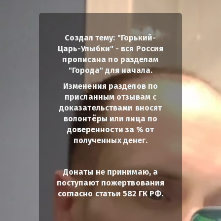
Создал тему: "Горький-
Царь-Улыбки" - вся Россия
прописана по разделам
"Города" для начала.
Изменения разделов по
присланным отзывам с
доказательствами вносят
волонтёры или лица по
доверенности за % от
полученных денег.
Донаты не принимаю, а
поступают пожертвования
согласно статьи 582 ГК РФ.