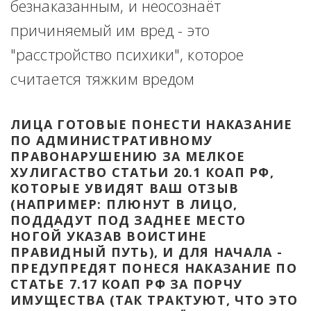
безнаказанным, и неосознаёт 
причиняемый им вред - это 
"расстройство психики", которое 
считается тяжким вредом
ЛИЦА ГОТОВЫЕ ПОНЕСТИ НАКАЗАНИЕ 
ПО АДМИНИСТРАТИВНОМУ 
ПРАВОНАРУШЕНИЮ ЗА МЕЛКОЕ 
ХУЛИГАСТВО СТАТЬИ 20.1 КОАП РФ, 
КОТОРЫЕ УВИДЯТ ВАШ ОТЗЫВ 
(НАПРИМЕР: ПЛЮНУТ В ЛИЦО, 
ПОДДАДУТ ПОД ЗАДНЕЕ МЕСТО 
НОГОЙ УКАЗАВ ВОИСТИНЕ 
ПРАВИДНЫЙ ПУТЬ), И ДЛЯ НАЧАЛА - 
ПРЕДУПРЕДЯТ ПОНЕСЯ НАКАЗАНИЕ ПО 
СТАТЬЕ 7.17 КОАП РФ ЗА ПОРЧУ 
ИМУЩЕСТВА (ТАК ТРАКТУЮТ, ЧТО ЭТО 